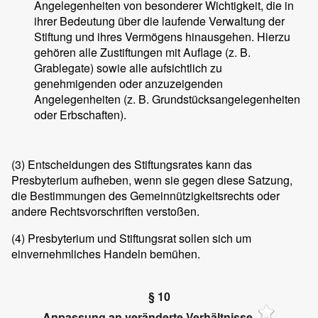
Angelegenheiten von besonderer Wichtigkeit, die in
ihrer Bedeutung über die laufende Verwaltung der
Stiftung und ihres Vermögens hinausgehen. Hierzu
gehören alle Zustiftungen mit Auflage (z. B.
Grablegate) sowie alle aufsichtlich zu
genehmigenden oder anzuzeigenden
Angelegenheiten (z. B. Grundstücksangelegenheiten
oder Erbschaften).
(3)
Entscheidungen des Stiftungsrates kann das
Presbyterium aufheben, wenn sie gegen diese Satzung,
die Bestimmungen des Gemeinnützigkeitsrechts oder
andere Rechtsvorschriften verstoßen.
(4)
Presbyterium und Stiftungsrat sollen sich um
einvernehmliches Handeln bemühen.
§ 10
Anpassung an veränderte Verhältnisse