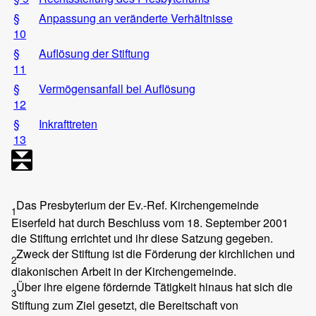
§
Anpassung an veränderte Verhältnisse
10
§
Auflösung der Stiftung
11
§
Vermögensanfall bei Auflösung
12
§
Inkrafttreten
13
Das Presbyterium der Ev.-Ref. Kirchengemeinde
1
Eiserfeld hat durch Beschluss vom 18. September 2001
die Stiftung errichtet und ihr diese Satzung gegeben.
Zweck der Stiftung ist die Förderung der kirchlichen und
2
diakonischen Arbeit in der Kirchengemeinde.
Über ihre eigene fördernde Tätigkeit hinaus hat sich die
3
Stiftung zum Ziel gesetzt, die Bereitschaft von