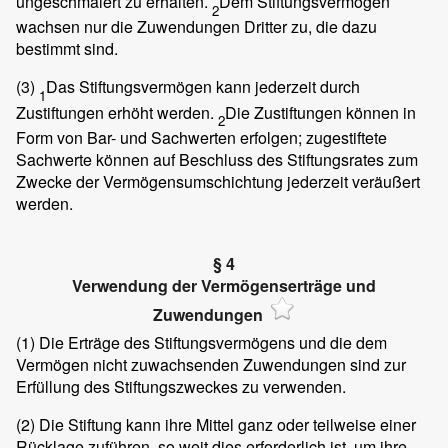
ungeschmälert zu erhalten.
Dem Stiftungsvermögen
2
wachsen nur die Zuwendungen Dritter zu, die dazu
bestimmt sind.
(3)
Das Stiftungsvermögen kann jederzeit durch
1
Zustiftungen erhöht werden.
Die Zustiftungen können in
2
Form von Bar- und Sachwerten erfolgen; zugestiftete
Sachwerte können auf Beschluss des Stiftungsrates zum
Zwecke der Vermögensumschichtung jederzeit veräußert
werden.
§ 4
Verwendung der Vermögenserträge und
Zuwendungen
(1)
Die Erträge des Stiftungsvermögens und die dem
Vermögen nicht zuwachsenden Zuwendungen sind zur
Erfüllung des Stiftungszweckes zu verwenden.
(2)
Die Stiftung kann ihre Mittel ganz oder teilweise einer
Rücklage zuführen, so weit dies erforderlich ist, um ihre