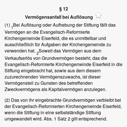
§ 12
Vermögensanfall bei Auflösung
(1)
Bei Auflösung oder Aufhebung der Stiftung fällt das
1
Vermögen an die Evangelisch-Reformierte
Kirchengemeinde Eiserfeld, die es unmittelbar und
ausschließlich für Aufgaben der Kirchengemeinde zu
verwenden hat.
Soweit das Vermögen aus dem
2
Verkaufserlös von Grundvermögen besteht, das die
Evangelisch-Reformierte Kirchengemeinde Eiserfeld in die
Stiftung eingebracht hat, sowie aus dem diesem
zuzurechnenden Vermögenszuwachs, ist dieser
Vermögensteil zu Gunsten des betreffenden
Zweckvermögens als Kapitalvermögen anzulegen.
(2)
Das von ihr eingebrachte Grundvermögen verbleibt bei
der Evangelisch-Reformierten Kirchengemeinde Eiserfeld,
wenn die Stiftung in eine selbstständige Stiftung
umgewandelt wird. Abs. 1 Satz 2 gilt entsprechend.