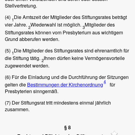
Stellvertretung.
(4)
Die Amtszeit der Mitglieder des Stiftungsrates beträgt
1
vier Jahre.
Wiederwahl ist möglich.
Mitglieder des
2
3
Stiftungsrates können vom Presbyterium aus wichtigem
Grund abberufen werden.
(5)
Die Mitglieder des Stiftungsrates sind ehrenamtlich für
1
die Stiftung tätig.
Ihnen dürfen keine Vermögensvorteile
2
zugewendet werden.
(6)
Für die Einladung und die Durchführung der Sitzungen
4
gelten die
Bestimmungen der Kirchenordnung
für
Presbyterien sinngemäß.
(7)
Der Stiftungsrat tritt mindestens einmal jährlich
zusammen.
§ 8