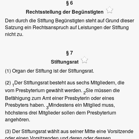
§ 6
Rechtsstellung der Begünstigten
Den durch die Stiftung Begünstigten steht auf Grund dieser
Satzung ein Rechtsanspruch auf Leistungen der Stiftung
nicht zu.
§ 7
Stiftungsrat
(1)
Organ der Stiftung ist der Stiftungsrat.
(2)
Der Stiftungsrat besteht aus sechs Mitgliedern, die
1
vom Presbyterium gewählt werden.
Sie müssen die
2
Befähigung zum Amt einer Presbyterin oder eines
Presbyters haben.
Mindestens ein Mitglied muss,
3
höchstens drei Mitglieder sollen dem Presbyterium
angehören.
(3)
Der Stiftungsrat wählt aus seiner Mitte eine Vorsitzende
oder einen Vorsitzenden und deren oder dessen