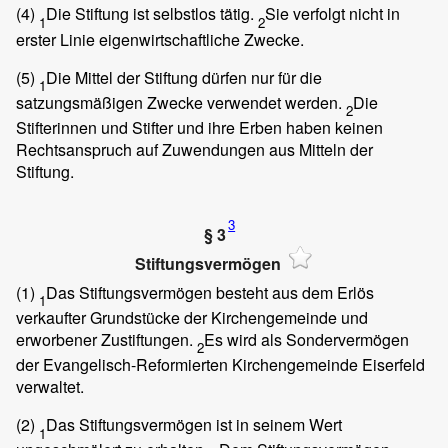
(4)
Die Stiftung ist selbstlos tätig.
Sie verfolgt nicht in
1
2
erster Linie eigenwirtschaftliche Zwecke.
(5)
Die Mittel der Stiftung dürfen nur für die
1
satzungsmäßigen Zwecke verwendet werden.
Die
2
Stifterinnen und Stifter und ihre Erben haben keinen
Rechtsanspruch auf Zuwendungen aus Mitteln der
Stiftung.
3
§ 3
Stiftungsvermögen
(1)
Das Stiftungsvermögen besteht aus dem Erlös
1
verkaufter Grundstücke der Kirchengemeinde und
erworbener Zustiftungen.
Es wird als Sondervermögen
2
der Evangelisch-Reformierten Kirchengemeinde Eiserfeld
verwaltet.
(2)
Das Stiftungsvermögen ist in seinem Wert
1