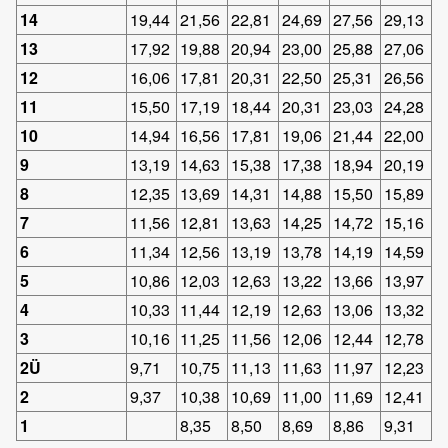
14
19,44
21,56
22,81
24,69
27,56
29,13
13
17,92
19,88
20,94
23,00
25,88
27,06
12
16,06
17,81
20,31
22,50
25,31
26,56
11
15,50
17,19
18,44
20,31
23,03
24,28
10
14,94
16,56
17,81
19,06
21,44
22,00
9
13,19
14,63
15,38
17,38
18,94
20,19
8
12,35
13,69
14,31
14,88
15,50
15,89
7
11,56
12,81
13,63
14,25
14,72
15,16
6
11,34
12,56
13,19
13,78
14,19
14,59
5
10,86
12,03
12,63
13,22
13,66
13,97
4
10,33
11,44
12,19
12,63
13,06
13,32
3
10,16
11,25
11,56
12,06
12,44
12,78
2Ü
9,71
10,75
11,13
11,63
11,97
12,23
2
9,37
10,38
10,69
11,00
11,69
12,41
1
8,35
8,50
8,69
8,86
9,31