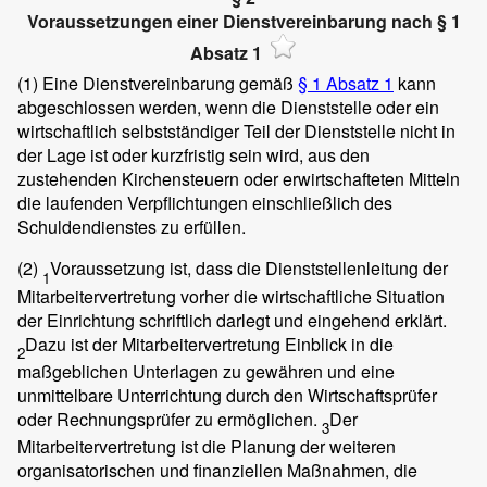
Voraussetzungen einer Dienstvereinbarung nach § 1
Absatz 1
(1)
Eine Dienstvereinbarung gemäß
§ 1 Absatz 1
kann
abgeschlossen werden, wenn die Dienststelle oder ein
wirtschaftlich selbstständiger Teil der Dienststelle nicht in
der Lage ist oder kurzfristig sein wird, aus den
zustehenden Kirchensteuern oder erwirtschafteten Mitteln
die laufenden Verpflichtungen einschließlich des
Schuldendienstes zu erfüllen.
(2)
Voraussetzung ist, dass die Dienststellenleitung der
1
Mitarbeitervertretung vorher die wirtschaftliche Situation
der Einrichtung schriftlich darlegt und eingehend erklärt.
Dazu ist der Mitarbeitervertretung Einblick in die
2
maßgeblichen Unterlagen zu gewähren und eine
unmittelbare Unterrichtung durch den Wirtschaftsprüfer
oder Rechnungsprüfer zu ermöglichen.
Der
3
Mitarbeitervertretung ist die Planung der weiteren
organisatorischen und finanziellen Maßnahmen, die