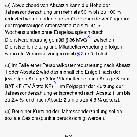
(2)
Abweichend von Absatz 1 kann die Höhe der
Jahressonderzahlung um mehr als 50 % bis zu 100 %
reduziert werden oder eine vorübergehende Verlängerung
der regelmäßigen Arbeitszeit auf bis zu 41,5
Wochenstunden ohne Entgeltausgleich durch
8
Dienstvereinbarung gemäß § 36 MVG
zwischen
Dienststellenleitung und Mitarbeitervertretung erfolgen,
wenn die Voraussetzungen nach
§ 3
erfüllt sind.
(3)
Im Falle einer Personalkostenreduzierung nach Absatz
1 oder Absatz 2 wird das monatliche Entgelt nach der
jeweiligen Anlage A für Mitarbeitende nach Anlage 6 zum
9
BAT-KF (TV Ärzte-KF)
im Folgejahr der Kürzung der
Jahressonderzahlung entsprechend nach Absatz 1 um bis
zu 2,4 %, und nach Absatz 2 um bis zu 4,8 % gekürzt.
(4)
Bei einer Kürzung der Jahressonderzahlung sollen
soziale Gesichtspunkte berücksichtigt werden.
§ 2