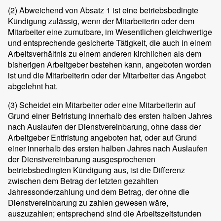
(2)
Abweichend von Absatz 1 ist eine betriebsbedingte
Kündigung zulässig, wenn der Mitarbeiterin oder dem
Mitarbeiter eine zumutbare, im Wesentlichen gleichwertige
und entsprechende gesicherte Tätigkeit, die auch in einem
Arbeitsverhältnis zu einem anderen kirchlichen als dem
bisherigen Arbeitgeber bestehen kann, angeboten worden
ist und die Mitarbeiterin oder der Mitarbeiter das Angebot
abgelehnt hat.
(3)
Scheidet ein Mitarbeiter oder eine Mitarbeiterin auf
Grund einer Befristung innerhalb des ersten halben Jahres
nach Auslaufen der Dienstvereinbarung, ohne dass der
Arbeitgeber Entfristung angeboten hat, oder auf Grund
einer innerhalb des ersten halben Jahres nach Auslaufen
der Dienstvereinbarung ausgesprochenen
betriebsbedingten Kündigung aus, ist die Differenz
zwischen dem Betrag der letzten gezahlten
Jahressonderzahlung und dem Betrag, der ohne die
Dienstvereinbarung zu zahlen gewesen wäre,
auszuzahlen; entsprechend sind die Arbeitszeitstunden