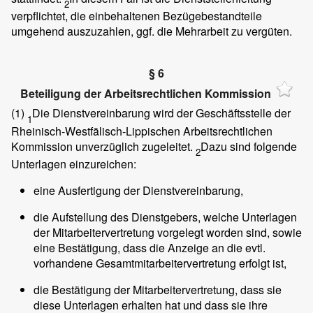
2
verpflichtet, die einbehaltenen Bezügebestandteile
umgehend auszuzahlen, ggf. die Mehrarbeit zu vergüten.
§ 6
Beteiligung der Arbeitsrechtlichen Kommission
(1)
Die Dienstvereinbarung wird der Geschäftsstelle der
1
Rheinisch-Westfälisch-Lippischen Arbeitsrechtlichen
Kommission unverzüglich zugeleitet.
Dazu sind folgende
2
Unterlagen einzureichen:
eine Ausfertigung der Dienstvereinbarung,
die Aufstellung des Dienstgebers, welche Unterlagen
der Mitarbeitervertretung vorgelegt worden sind, sowie
eine Bestätigung, dass die Anzeige an die evtl.
vorhandene Gesamtmitarbeitervertretung erfolgt ist,
die Bestätigung der Mitarbeitervertretung, dass sie
diese Unterlagen erhalten hat und dass sie ihre