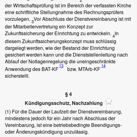
2
der Wirtschaftsprüfung ist im Bereich der verfassten Kirche
eine schriftliche Stellungnahme des Rechnungsprüfers
vorzulegen.
Vor Abschluss der Dienstvereinbarung ist mit
3
der Mitarbeitervertretung ein Konzept zur
Zukunftssicherung der Einrichtung zu entwickeln.
In
4
diesem Zukunftssicherungskonzept muss schlüssig
dargelegt werden, wie der Bestand der Einrichtung
gesichert werden kann und die Dienststellenleitung nach
Ablauf der Notlagenregelung die uneingeschränkte
13
14
Anwendung des BAT-KF
bzw. MTArb-KF
sicherstellt.
§ 4
Kündigungsschutz, Nachzahlung
(1)
Für die Dauer der Laufzeit der Dienstvereinbarung,
mindestens jedoch für ein Jahr nach Abschluss der
Vereinbarung, ist eine betriebsbedingte Beendigungs-
oder Änderungskündigung unzulässig.