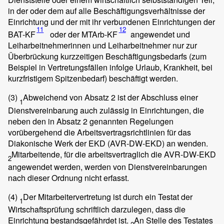
in der oder dem auf alle Beschäftigungsverhältnisse der
Einrichtung und der mit ihr verbundenen Einrichtungen der
11
12
BAT-KF
oder der MTArb-KF
angewendet und
Leiharbeitnehmerinnen und Leiharbeitnehmer nur zur
Überbrückung kurzzeitigen Beschäftigungsbedarfs (zum
Beispiel in Vertretungsfällen infolge Urlaub, Krankheit, bei
kurzfristigem Spitzenbedarf) beschäftigt werden.
(3)
Abweichend von Absatz 2 ist der Abschluss einer
1
Dienstvereinbarung auch zulässig in Einrichtungen, die
neben den in Absatz 2 genannten Regelungen
vorübergehend die Arbeitsvertragsrichtlinien für das
Diakonische Werk der EKD (AVR-DW-EKD) an wenden.
Mitarbeitende, für die arbeitsvertraglich die AVR-DW-EKD
2
angewendet werden, werden von Dienstvereinbarungen
nach dieser Ordnung nicht erfasst.
(4)
Der Mitarbeitervertretung ist durch ein Testat der
1
Wirtschaftsprüfung schriftlich darzulegen, dass die
Einrichtung bestandsgefährdet ist.
An Stelle des Testates