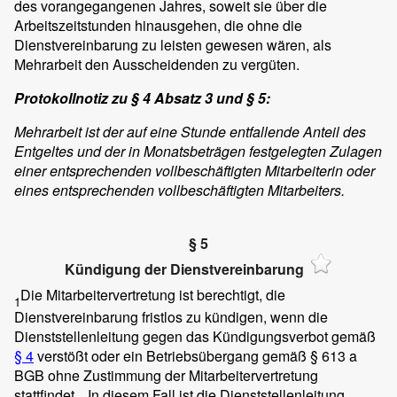
des vorangegangenen Jahres, soweit sie über die
Arbeitszeitstunden hinausgehen, die ohne die
Dienstvereinbarung zu leisten gewesen wären, als
Mehrarbeit den Ausscheidenden zu vergüten.
Protokollnotiz zu § 4 Absatz 3 und § 5:
Mehrarbeit ist der auf eine Stunde entfallende Anteil des
Entgeltes und der in Monatsbeträgen festgelegten Zulagen
einer entsprechenden vollbeschäftigten Mitarbeiterin oder
eines entsprechenden vollbeschäftigten Mitarbeiters.
§ 5
Kündigung der Dienstvereinbarung
Die Mitarbeitervertretung ist berechtigt, die
1
Dienstvereinbarung fristlos zu kündigen, wenn die
Dienststellenleitung gegen das Kündigungsverbot gemäß
§ 4
verstößt oder ein Betriebsübergang gemäß § 613 a
BGB ohne Zustimmung der Mitarbeitervertretung
stattfindet.
In diesem Fall ist die Dienststellenleitung