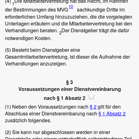
(4)
Die Mitarbeitervertretung hat das Recht, im Rahmen
1
10
der Bestimmungen des MVG
sachkundige Dritte im
erforderlichen Umfang hinzuzuziehen, die die vorgelegten
Unterlagen erläutern und die Mitarbeitervertretung bei den
Verhandlungen beraten.
Der Dienstgeber trägt die dafür
2
notwendigen Kosten.
(5) Besteht beim Dienstgeber eine
Gesamtmitarbeitervertretung, ist dieser die Aufnahme der
Verhandlungen anzuzeigen.
§ 3
Voraussetzungen einer Dienstvereinbarung
nach § 1 Absatz 2
(1)
Neben den Voraussetzungen nach
§ 2
gilt für den
Abschluss einer Dienstvereinbarung nach
§ 1 Absatz 2
zusätzlich folgendes.
(2)
Sie kann nur abgeschlossen werden in einer
Dienststelle oder einem wirtschaftlich selbstständigen Teil,