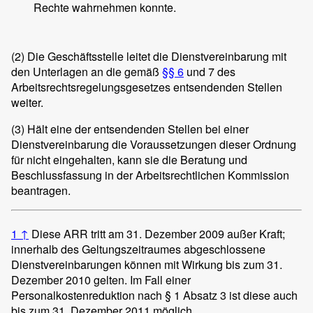
Rechte wahrnehmen konnte.
(2)
Die Geschäftsstelle leitet die Dienstvereinbarung mit
den Unterlagen an die gemäß
§§ 6
und 7 des
Arbeitsrechtsregelungsgesetzes entsendenden Stellen
weiter.
(3)
Hält eine der entsendenden Stellen bei einer
Dienstvereinbarung die Voraussetzungen dieser Ordnung
für nicht eingehalten, kann sie die Beratung und
Beschlussfassung in der Arbeitsrechtlichen Kommission
beantragen.
1
↑
Diese ARR tritt am 31. Dezember 2009 außer Kraft;
innerhalb des Geltungszeitraumes abgeschlossene
Dienstvereinbarungen können mit Wirkung bis zum 31.
Dezember 2010 gelten. Im Fall einer
Personalkostenreduktion nach § 1 Absatz 3 ist diese auch
bis zum 31. Dezember 2011 möglich.