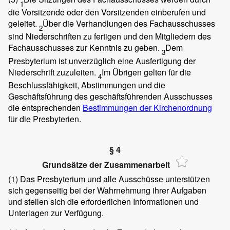
1
die Vorsitzende oder den Vorsitzenden einberufen und
geleitet.
Über die Verhandlungen des Fachausschusses
2
sind Niederschriften zu fertigen und den Mitgliedern des
Fachausschusses zur Kenntnis zu geben.
Dem
3
Presbyterium ist unverzüglich eine Ausfertigung der
Niederschrift zuzuleiten.
Im Übrigen gelten für die
4
Beschlussfähigkeit, Abstimmungen und die
Geschäftsführung des geschäftsführenden Ausschusses
die entsprechenden
Bestimmungen der Kirchenordnung
für die Presbyterien.
§ 4
Grundsätze der Zusammenarbeit
(1)
Das Presbyterium und alle Ausschüsse unterstützen
sich gegenseitig bei der Wahrnehmung ihrer Aufgaben
und stellen sich die erforderlichen Informationen und
Unterlagen zur Verfügung.