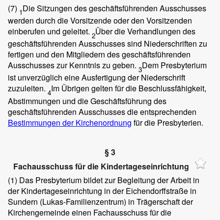
(7)
Die Sitzungen des geschäftsführenden Ausschusses
1
werden durch die Vorsitzende oder den Vorsitzenden
einberufen und geleitet.
Über die Verhandlungen des
2
geschäftsführenden Ausschusses sind Niederschriften zu
fertigen und den Mitgliedern des geschäftsführenden
Ausschusses zur Kenntnis zu geben.
Dem Presbyterium
3
ist unverzüglich eine Ausfertigung der Niederschrift
zuzuleiten.
Im Übrigen gelten für die Beschlussfähigkeit,
4
Abstimmungen und die Geschäftsführung des
geschäftsführenden Ausschusses die entsprechenden
Bestimmungen der Kirchenordnung
für die Presbyterien.
§ 3
Fachausschuss für die Kindertageseinrichtung
(1)
Das Presbyterium bildet zur Begleitung der Arbeit in
der Kindertageseinrichtung in der Eichendorffstraße in
Sundern (Lukas-Familienzentrum) in Trägerschaft der
Kirchengemeinde einen Fachausschuss für die