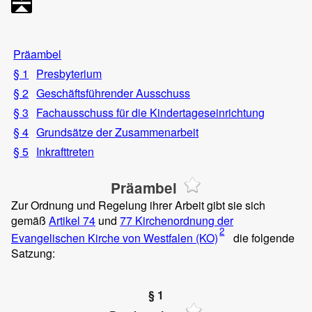
Präambel
§ 1
Presbyterium
§ 2
Geschäftsführender Ausschuss
§ 3
Fachausschuss für die Kindertageseinrichtung
§ 4
Grundsätze der Zusammenarbeit
§ 5
Inkrafttreten
Präambel
Zur Ordnung und Regelung ihrer Arbeit gibt sie sich
gemäß
Artikel 74
und
77 Kirchenordnung der
2
Evangelischen Kirche von Westfalen (KO)
die folgende
Satzung:
§ 1