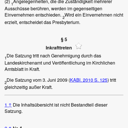
(2)
Angelegenheiten, die die Zuständigkeit mehrerer
1
Ausschüsse berühren, werden im gegenseitigen
Einvernehmen entschieden.
Wird ein Einvernehmen nicht
2
erzielt, entscheidet das Presbyterium.
§ 5
Inkrafttreten
Die Satzung tritt nach Genehmigung durch das
1
Landeskirchenamt und Veröffentlichung im Kirchlichen
Amtsblatt in Kraft.
Die Satzung vom 3. Juni 2009 (
KABl. 2010 S. 125
) tritt
2
gleichzeitig außer Kraft.
1
↑
Die Inhaltsübersicht ist nicht Bestandteil dieser
Satzung.