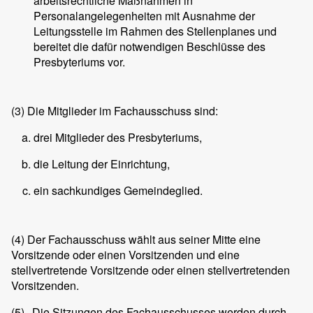
arbeitsrechtliche Maßnahmen in
Personalangelegenheiten mit Ausnahme der
Leitungsstelle im Rahmen des Stellenplanes und
bereitet die dafür notwendigen Beschlüsse des
Presbyteriums vor.
(3)
Die Mitglieder im Fachausschuss sind:
drei Mitglieder des Presbyteriums,
die Leitung der Einrichtung,
ein sachkundiges Gemeindeglied.
(4)
Der Fachausschuss wählt aus seiner Mitte eine
Vorsitzende oder einen Vorsitzenden und eine
stellvertretende Vorsitzende oder einen stellvertretenden
Vorsitzenden.
(5)
Die Sitzungen des Fachausschusses werden durch