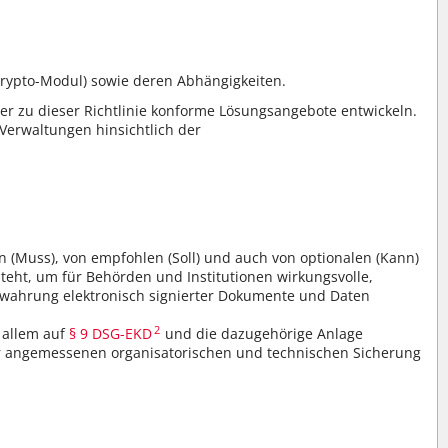
ypto-Modul) sowie deren Abhängigkeiten.
er zu dieser Richtlinie konforme Lösungsangebote entwickeln.
 Verwaltungen hinsichtlich der
en (Muss), von empfohlen (Soll) und auch von optionalen (Kann)
teht, um für Behörden und Institutionen wirkungsvolle,
bewahrung elektronisch signierter Dokumente und Daten
2
 allem auf
§ 9 DSG-EKD
und die dazugehörige Anlage
r angemessenen organisatorischen und technischen Sicherung