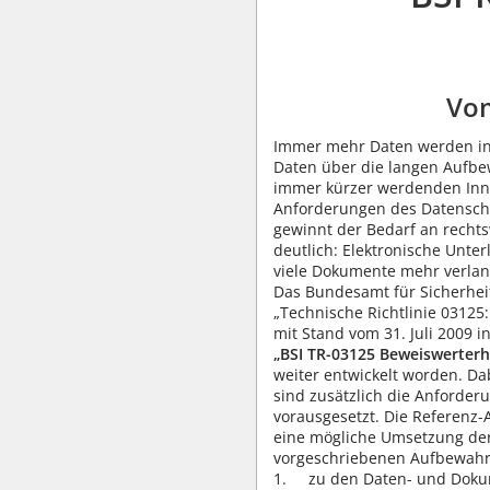
Vom
Immer mehr Daten werden in 
Daten über die langen Aufbew
immer kürzer werdenden Inno
Anforderungen des Datensch
gewinnt der Bedarf an recht
deutlich: Elektronische Unt
viele Dokumente mehr verlan
Das Bundesamt für Sicherheit
„Technische Richtlinie 03125
mit Stand vom 31. Juli 2009 i
„BSI TR-03125 Beweiswerterh
weiter entwickelt worden. Da
sind zusätzlich die Anforde
vorausgesetzt. Die Referenz-
eine mögliche Umsetzung der
vorgeschriebenen Aufbewahru
zu den Daten- und Dok