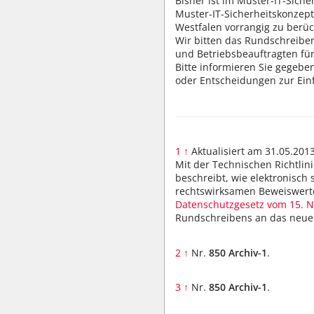
Bisher ist im Muster-IT-Sich
Muster-IT-Sicherheitskonzept
Westfalen vorrangig zu berüc
Wir bitten das Rundschreiben
und Betriebsbeauftragten für
Bitte informieren Sie gegebe
oder Entscheidungen zur Einf
1
↑
Aktualisiert am 31.05.201
Mit der Technischen Richtlin
beschreibt, wie elektronisch
rechtswirksamen Beweiswerte
Datenschutzgesetz vom 15. N
Rundschreibens an das neue k
2
↑
Nr.
850 Archiv-1
.
3
↑
Nr.
850 Archiv-1
.