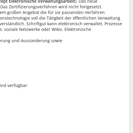
ept Elektronische Verwaltungsarbeit
). Das neue
as Zertifizierungsverfahren wird nicht fortgesetzt.
dem großen Angebot die für sie passenden Verfahren
stechnologie soll die Tätigkeit der öffentlichen Verwaltung
verständlich. Schriftgut kann elektronisch verwaltet, Prozesse
 soziale Netzwerke oder Wikis. Elektronische
icherung und Aussonderung sowie
ind verfügbar: