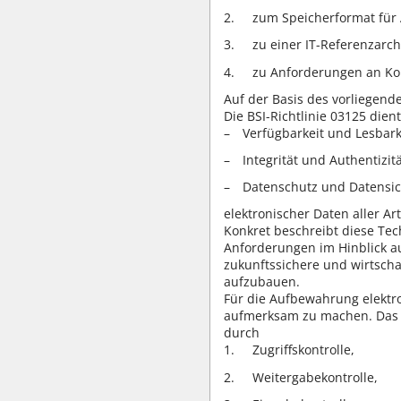
zum Speicherformat für 
zu einer IT-Referenzarch
zu Anforderungen an Ko
Auf der Basis des vorliegend
Die BSI-Richtlinie 03125 dien
Verfügbarkeit und Lesbark
Integrität und Authentizitä
Datenschutz und Datensic
elektronischer Daten aller 
Konkret beschreibt diese Tech
Anforderungen im Hinblick au
zukunftssichere und wirtsch
aufzubauen.
Für die Aufbewahrung elektr
aufmerksam zu machen. Das 
durch
Zugriffskontrolle,
Weitergabekontrolle,