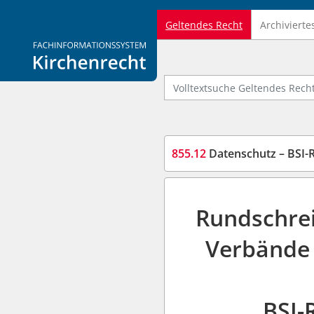
Geltendes Recht
Archivierte
Logo Fachinformationssystem Kirchenrecht
Volltextsuche Geltendes Recht
855.12
Datenschutz – BSI-R
Rundschrei
Verbände 
BSI-