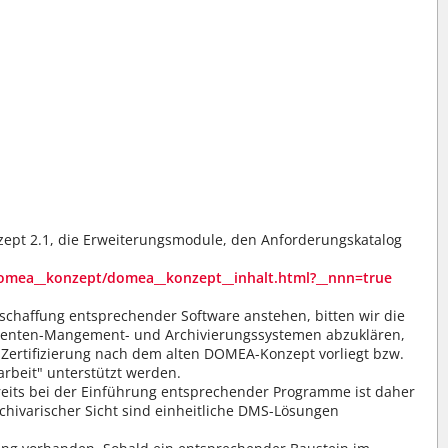
pt 2.1, die Erweiterungsmodule, den Anforderungskatalog
omea__konzept/domea__konzept__inhalt.html?__nnn=true
schaffung entsprechender Software anstehen, bitten wir die
umenten-Mangement- und Archivierungssystemen abzuklären,
 Zertifizierung nach dem alten DOMEA-Konzept vorliegt bzw.
rbeit" unterstützt werden.
its bei der Einführung entsprechender Programme ist daher
chivarischer Sicht sind einheitliche DMS-Lösungen