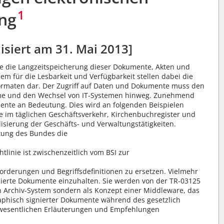
1
ng
isiert am 31. Mai 2013]
ie die Langzeitspeicherung dieser Dokumente, Akten und
m für die Lesbarkeit und Verfügbarkeit stellen dabei die
rmaten dar. Der Zugriff auf Daten und Dokumente muss den
ume und den Wechsel von IT-Systemen hinweg. Zunehmend
ente an Bedeutung. Dies wird an folgenden Beispielen
e im täglichen Geschäftsverkehr, Kirchenbuchregister und
sierung der Geschäfts- und Verwaltungstätigkeiten.
ltung des Bundes die
tlinie ist zwischenzeitlich vom BSI zur
forderungen und Begriffsdefinitionen zu ersetzen. Vielmehr
ierte Dokumente einzuhalten. Sie werden von der TR-03125
ein Archiv-System sondern als Konzept einer Middleware, das
phisch signierter Dokumente während des gesetzlich
m wesentlichen Erläuterungen und Empfehlungen