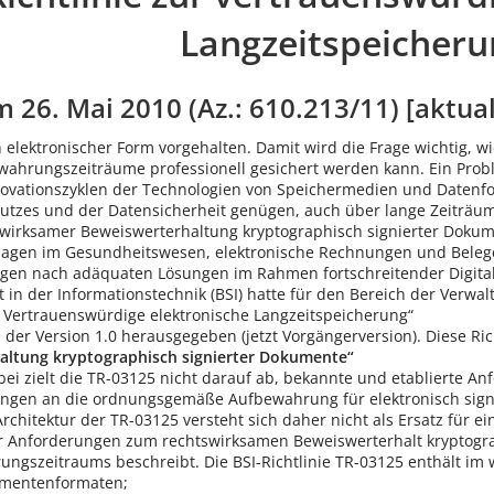
Langzeitspeicheru
 26. Mai 2010 (Az.: 610.213/11) [aktual
elektronischer Form vorgehalten. Damit wird die Frage wichtig, w
ahrungszeiträume professionell gesichert werden kann. Ein Proble
vationszyklen der Technologien von Speichermedien und Datenfo
utzes und der Datensicherheit genügen, auch über lange Zeiträ
swirksamer Beweiswerterhaltung kryptographisch signierter Dokum
erlagen im Gesundheitswesen, elektronische Rechnungen und Beleg
gen nach adäquaten Lösungen im Rahmen fortschreitender Digitali
 in der Informationstechnik (BSI) hatte für den Bereich der Verwa
: Vertrauenswürdige elektronische Langzeitspeicherung“
n der Version 1.0 herausgegeben (jetzt Vorgängerversion). Diese Rich
altung kryptographisch signierter Dokumente“
bei zielt die TR-03125 nicht darauf ab, bekannte und etablierte An
rungen an die ordnungsgemäße Aufbewahrung für elektronisch sign
Architektur der TR-03125 versteht sich daher nicht als Ersatz für 
 Anforderungen zum rechtswirksamen Beweiswerterhalt kryptogra
ngszeitraums beschreibt. Die BSI-Richtlinie TR-03125 enthält i
umentenformaten;