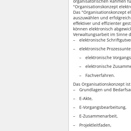
organisatorischen Rahmen für
"Organisationskonzept elektr
Das "Organisationskonzept e
auszuwählen und erfolgreich 
effektiver und effizienter ge
können elektronisch abgewick
Verwaltungsarbeit im Sinne 
elektronische Schriftgutv
elektronische Prozessunte
elektronische Vorgang
elektronische Zusamm
Fachverfahren.
Das Organisationskonzept is
Grundlagen und Bedarfsa
E-Akte,
E-Vorgangsbearbeitung,
E-Zusammenarbeit,
Projektleitfaden,