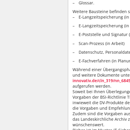
Glossar.
Weitere Bausteine befinden si
E-Langzeitspeicherung (in 
E-Langzeitspeicherung (in 
E-Poststelle und Signatur (
Scan-Prozess (in Arbeit)
Datenschutz, Personaldate
E-Fachverfahren (in Planu
Während einer Übergangspha
und weitere Dokumente unt
innovativ.de/cln_319/nn_68
aufgerufen werden.
Soweit bei Ihnen Überlegung
Vorgaben der BSI-Richtlinie
inwieweit die DV-Produkte de
die Vorgaben und Empfehlung
Zudem sind die Vorgaben aus
das Landeskirchliche Archiv 
wünschenswert.