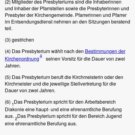
(2)
Mitglieder des Presbyteriums sind die Inhaberinnen
und Inhaber der Pfarrstellen sowie die Presbyterinnen und
Presbyter der Kirchengemeinde. Pfarrerinnen und Pfarrer
im Entsendungsdienst nehmen an den Sitzungen beratend
teil.
(3)
gestrichen
(4)
Das Presbyterium wählt nach den
Bestimmungen der
4
Kirchenordnung
seinen Vorsitz für die Dauer von zwei
Jahren.
(5)
Das Presbyterium beruft die Kirchmeisterin oder den
Kirchmeister und die jeweilige Stellvertretung für die
Dauer von zwei Jahren.
(6)
Das Presbyterium spricht für den Arbeitsbereich
1
Diakonie eine haupt- und eine ehrenamtliche Berufung
aus.
Das Presbyterium spricht für den Bereich Jugend
2
eine ehrenamtliche Berufung aus.