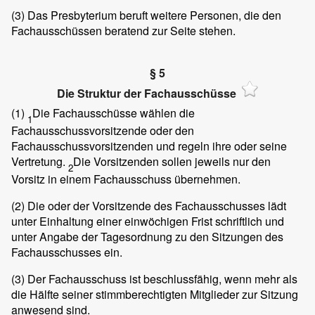
(3)
Das Presbyterium beruft weitere Personen, die den
Fachausschüssen beratend zur Seite stehen.
§ 5
Die Struktur der Fachausschüsse
(1)
Die Fachausschüsse wählen die
1
Fachausschussvorsitzende oder den
Fachausschussvorsitzenden und regeln ihre oder seine
Vertretung.
Die Vorsitzenden sollen jeweils nur den
2
Vorsitz in einem Fachausschuss übernehmen.
(2)
Die oder der Vorsitzende des Fachausschusses lädt
unter Einhaltung einer einwöchigen Frist schriftlich und
unter Angabe der Tagesordnung zu den Sitzungen des
Fachausschusses ein.
(3)
Der Fachausschuss ist beschlussfähig, wenn mehr als
die Hälfte seiner stimmberechtigten Mitglieder zur Sitzung
anwesend sind.