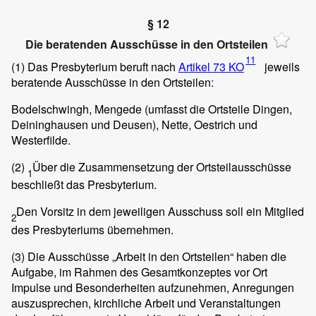
§ 12
Die beratenden Ausschüsse in den Ortsteilen
11
(1)
Das Presbyterium beruft nach
Artikel 73 KO
jeweils
beratende Ausschüsse in den Ortsteilen:
Bodelschwingh, Mengede (umfasst die Ortsteile Dingen,
Deininghausen und Deusen), Nette, Oestrich und
Westerfilde.
(2)
Über die Zusammensetzung der Ortsteilausschüsse
1
beschließt das Presbyterium.
Den Vorsitz in dem jeweiligen Ausschuss soll ein Mitglied
2
des Presbyteriums übernehmen.
(3)
Die Ausschüsse „Arbeit in den Ortsteilen“ haben die
Aufgabe, im Rahmen des Gesamtkonzeptes vor Ort
Impulse und Besonderheiten aufzunehmen, Anregungen
auszusprechen, kirchliche Arbeit und Veranstaltungen