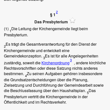
2
§ 1
Das Presbyterium
(1)
Die Leitung der Kirchengemeinde liegt beim
1
Presbyterium.
Es trägt die Gesamtverantwortung für den Dienst der
2
Kirchengemeinde und entwickelt eine
Gemeindekonzeption.
Es ist für alle Angelegenheiten
3
3
zuständig, soweit die
Kirchenordnung
, andere kirchliche
Rechtsvorschriften oder diese Satzung nichts anderes
bestimmen.
Zu seinen Aufgaben gehören insbesondere
4
die Grundsatzentscheidungen über die Planung,
Zielsetzung und Durchführung der Gemeindearbeit sowie
die Beschlussfassung über den Haushaltsplan.
Das
5
Presbyterium vertritt die Kirchengemeinde in der
Öffentlichkeit und im Rechtsverkehr.