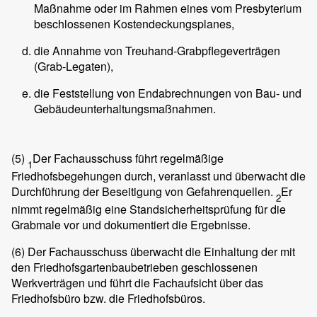
Maßnahme oder im Rahmen eines vom Presbyterium
beschlossenen Kostendeckungsplanes,
die Annahme von Treuhand-Grabpflegeverträgen
(Grab-Legaten),
die Feststellung von Endabrechnungen von Bau- und
Gebäudeunterhaltungsmaßnahmen.
(5)
Der Fachausschuss führt regelmäßige
1
Friedhofsbegehungen durch, veranlasst und überwacht die
Durchführung der Beseitigung von Gefahrenquellen.
Er
2
nimmt regelmäßig eine Standsicherheitsprüfung für die
Grabmale vor und dokumentiert die Ergebnisse.
(6)
Der Fachausschuss überwacht die Einhaltung der mit
den Friedhofsgartenbaubetrieben geschlossenen
Werkverträgen und führt die Fachaufsicht über das
Friedhofsbüro bzw. die Friedhofsbüros.