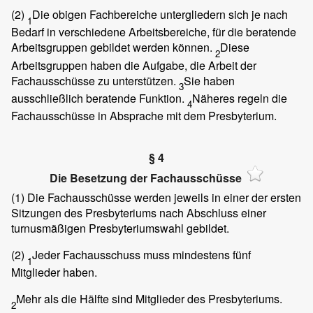
(2)
Die obigen Fachbereiche untergliedern sich je nach
1
Bedarf in verschiedene Arbeitsbereiche, für die beratende
Arbeitsgruppen gebildet werden können.
Diese
2
Arbeitsgruppen haben die Aufgabe, die Arbeit der
Fachausschüsse zu unterstützen.
Sie haben
3
ausschließlich beratende Funktion.
Näheres regeln die
4
Fachausschüsse in Absprache mit dem Presbyterium.
§ 4
Die Besetzung der Fachausschüsse
(1)
Die Fachausschüsse werden jeweils in einer der ersten
Sitzungen des Presbyteriums nach Abschluss einer
turnusmäßigen Presbyteriumswahl gebildet.
(2)
Jeder Fachausschuss muss mindestens fünf
1
Mitglieder haben.
Mehr als die Hälfte sind Mitglieder des Presbyteriums.
2