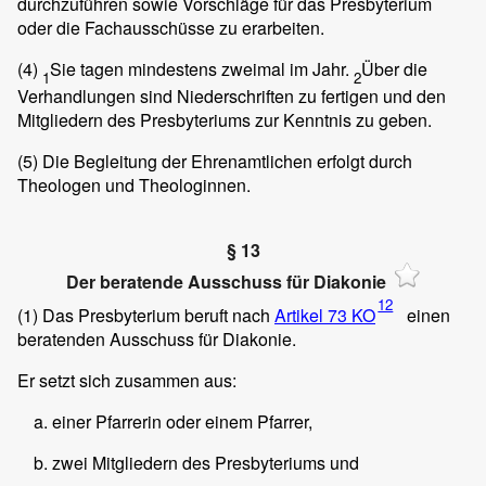
durchzuführen sowie Vorschläge für das Presbyterium
oder die Fachausschüsse zu erarbeiten.
(4)
Sie tagen mindestens zweimal im Jahr.
Über die
1
2
Verhandlungen sind Niederschriften zu fertigen und den
Mitgliedern des Presbyteriums zur Kenntnis zu geben.
(5)
Die Begleitung der Ehrenamtlichen erfolgt durch
Theologen und Theologinnen.
§ 13
Der beratende Ausschuss für Diakonie
12
(1)
Das Presbyterium beruft nach
Artikel 73 KO
einen
beratenden Ausschuss für Diakonie.
Er setzt sich zusammen aus:
einer Pfarrerin oder einem Pfarrer,
zwei Mitgliedern des Presbyteriums und