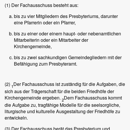
(1)
Der Fachausschuss besteht aus:
bis zu vier Mitgliedern des Presbyteriums, darunter
eine Pfarrerin oder ein Pfarrer,
bis zu einer oder einem haupt- oder nebenamtlichen
Mitarbeiterin oder ein Mitarbeiter der
Kirchengemeinde,
bis zu zwei sachkundigen Gemeindegliedern mit der
Befähigung zum Presbyteramt.
(2)
Der Fachausschuss ist zuständig für die Aufgaben, die
1
sich aus der Trägerschaft für die beiden Friedhöfe der
Kirchengemeinde ergeben.
Dem Fachausschuss kommt
2
die Aufgabe zu, tragfähige Modelle für die seelsorgliche,
liturgische und kulturelle Ausgestaltung der Friedhöfe zu
entwickeln.
(3)
Der Fachausschuss berät das Presbyterium und