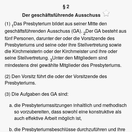
§ 2
Der geschäftsführende Ausschuss
(1)
Das Presbyterium bildet aus seiner Mitte den
1
geschäftsführenden Ausschuss (GA).
Der GA besteht aus
2
fünf Personen, darunter der oder die Vorsitzende des
Presbyteriums und seine oder ihre Stellvertretung sowie
die Kirchmeisterin oder der Kirchmeister und ihre oder
seine Stellvertretung.
Unter den Mitgliedern sind
3
mindestens drei gewählte Mitglieder des Presbyteriums.
(2)
Den Vorsitz führt die oder der Vorsitzende des
Presbyteriums.
(3)
Die Aufgaben des GA sind:
die Presbyteriumssitzungen inhaltlich und methodisch
so vorzubereiten, dass sowohl eine konstruktive als
auch effektive Arbeit möglich ist,
die Presbyteriumsbeschlüsse durchzuführen und ihre