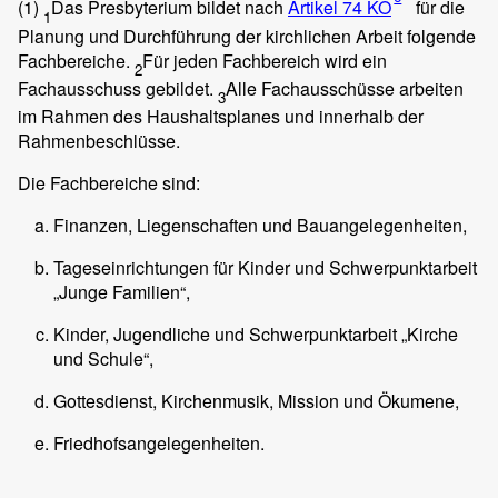
(1)
Das Presbyterium bildet nach
Artikel 74 KO
für die
1
Planung und Durchführung der kirchlichen Arbeit folgende
Fachbereiche.
Für jeden Fachbereich wird ein
2
Fachausschuss gebildet.
Alle Fachausschüsse arbeiten
3
im Rahmen des Haushaltsplanes und innerhalb der
Rahmenbeschlüsse.
Die Fachbereiche sind:
Finanzen, Liegenschaften und Bauangelegenheiten,
Tageseinrichtungen für Kinder und Schwerpunktarbeit
„Junge Familien“,
Kinder, Jugendliche und Schwerpunktarbeit „Kirche
und Schule“,
Gottesdienst, Kirchenmusik, Mission und Ökumene,
Friedhofsangelegenheiten.