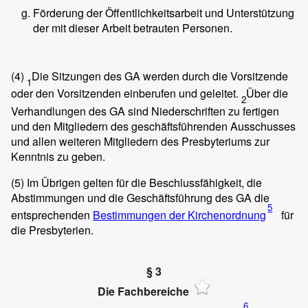
Förderung der Öffentlichkeitsarbeit und Unterstützung
der mit dieser Arbeit betrauten Personen.
(4)
Die Sitzungen des GA werden durch die Vorsitzende
1
oder den Vorsitzenden einberufen und geleitet.
Über die
2
Verhandlungen des GA sind Niederschriften zu fertigen
und den Mitgliedern des geschäftsführenden Ausschusses
und allen weiteren Mitgliedern des Presbyteriums zur
Kenntnis zu geben.
(5)
Im Übrigen gelten für die Beschlussfähigkeit, die
Abstimmungen und die Geschäftsführung des GA die
5
entsprechenden
Bestimmungen der Kirchenordnung
für
die Presbyterien.
§ 3
Die Fachbereiche
6