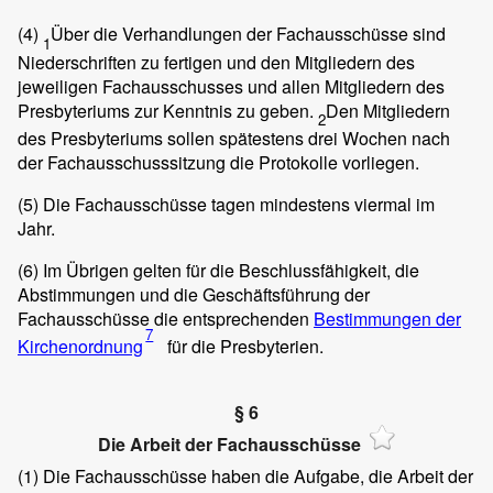
(4)
Über die Verhandlungen der Fachausschüsse sind
1
Niederschriften zu fertigen und den Mitgliedern des
jeweiligen Fachausschusses und allen Mitgliedern des
Presbyteriums zur Kenntnis zu geben.
Den Mitgliedern
2
des Presbyteriums sollen spätestens drei Wochen nach
der Fachausschusssitzung die Protokolle vorliegen.
(5)
Die Fachausschüsse tagen mindestens viermal im
Jahr.
(6)
Im Übrigen gelten für die Beschlussfähigkeit, die
Abstimmungen und die Geschäftsführung der
Fachausschüsse die entsprechenden
Bestimmungen der
7
Kirchenordnung
für die Presbyterien.
§ 6
Die Arbeit der Fachausschüsse
(1)
Die Fachausschüsse haben die Aufgabe, die Arbeit der