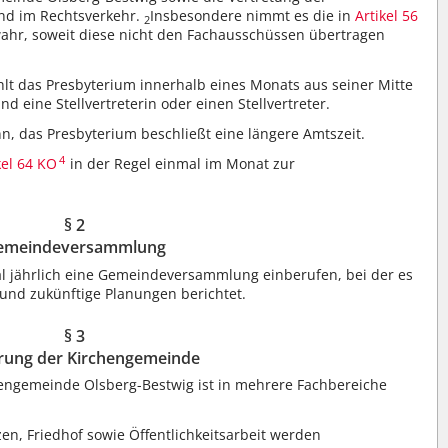
und im Rechtsverkehr.
Insbesondere nimmt es die in
Artikel 56
2
r, soweit diese nicht den Fachausschüssen übertragen
t das Presbyterium innerhalb eines Monats aus seiner Mitte
d eine Stellvertreterin oder einen Stellvertreter.
enn, das Presbyterium beschließt eine längere Amtszeit.
4
kel 64 KO
in der Regel einmal im Monat zur
§ 2
emeindeversammlung
l jährlich eine Gemeindeversammlung einberufen, bei der es
 und zukünftige Planungen berichtet.
§ 3
rung der Kirchengemeinde
engemeinde Olsberg-Bestwig ist in mehrere Fachbereiche
en, Friedhof sowie Öffentlichkeitsarbeit werden