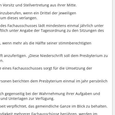
Vorsitz und Stellvertretung aus ihrer Mitte.
nzuberufen, wenn ein Drittel der jeweiligen
ium dieses verlangen.
 des Fachausschusses lädt mindestens einmal jährlich unter
iftlich unter Angabe der Tagesordnung zu den Sitzungen des
, wenn mehr als die Hälfte seiner stimmberechtigten
ift anzufertigen.
Diese Niederschrift soll dem Presbyterium zu
2
en.
e eines Fachausschusses sorgt für die Umsetzung der
sonen berichten dem Presbyterium einmal im Jahr persönlich
ich gegenseitig bei der Wahrnehmung ihrer Aufgaben und
n und Unterlagen zur Verfügung.
eit verpflichtet, das gemeindliche Ganze im Blick zu behalten.
ändigkeit mehrerer Fachausschüsse berühren, werden im