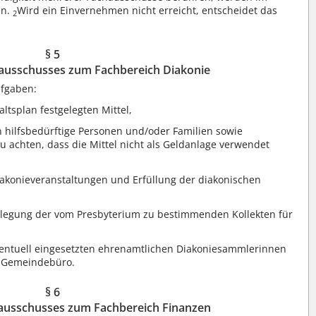
en.
Wird ein Einvernehmen nicht erreicht, entscheidet das
2
§ 5
ausschusses zum Fachbereich Diakonie
ufgaben:
tsplan festgelegten Mittel,
an hilfsbedürftige Personen und/oder Familien sowie
zu achten, dass die Mittel nicht als Geldanlage verwendet
iakonieveranstaltungen und Erfüllung der diakonischen
tlegung der vom Presbyterium zu bestimmenden Kollekten für
entuell eingesetzten ehrenamtlichen Diakoniesammlerinnen
 Gemeindebüro.
§ 6
ausschusses zum Fachbereich Finanzen