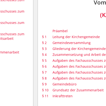
Vom 
usschusses zum
(K
usschusses zum
Präambel
usschusses zum
§ 1
Leitung der Kirchengemeinde
itsarbeit
§ 2
Gemeindeversammlung
§ 3
Gliederung der Kirchengemeinde
ammenarbeit
§ 4
Zusammensetzung und Arbeit de
§ 5
Aufgaben des Fachausschusses z
§ 6
Aufgaben des Fachausschusses z
§ 7
Aufgaben des Fachausschusses z
§ 8
Aufgaben des Fachausschusses zu
§ 9
Gemeindebüro
§ 10
Grundsatz der Zusammenarbeit
§ 11
Inkrafttreten