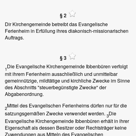
§ 2
Dir Kirchengemeinde betreibt das Evangelische
Ferienheim in Erfüllung ihres diakonisch-missionarischen
Auftrags.
§ 3
Die Evangelische Kirchengemeinde Ibbenbüren verfolgt
1
mit ihrem Ferienheim ausschließlich und unmittelbar
gemeinnützige, mildtätige und kirchliche Zwecke im Sinne
des Abschnitts "steuerbegünstigte Zwecke" der
Abgabenordnung.
Mittel des Evangelischen Ferienheims dürfen nur für die
2
satzungsgemäßen Zwecke verwendet werden.
Die
3
Evangelische Kirchengemeinde Ibbenbüren erhält in ihrer
Eigenschaft als dessen Besitzer oder Rechtsträger keine
Zuwendungen aus Mitteln des Evangelischen