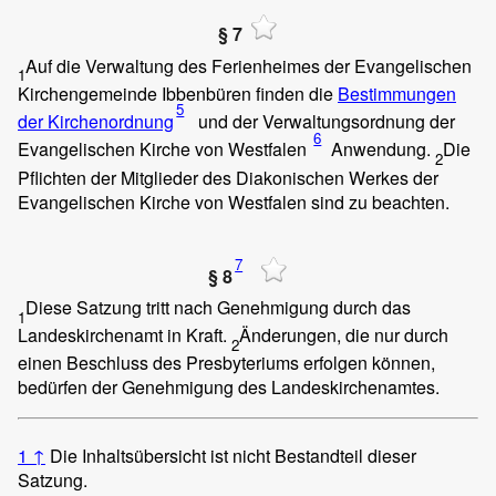
§ 7
Auf die Verwaltung des Ferienheimes der Evangelischen
1
Kirchengemeinde Ibbenbüren finden die
Bestimmungen
5
der Kirchenordnung
und der Verwaltungsordnung der
6
Evangelischen Kirche von Westfalen
Anwendung.
Die
2
Pflichten der Mitglieder des Diakonischen Werkes der
Evangelischen Kirche von Westfalen sind zu beachten.
7
§ 8
Diese Satzung tritt nach Genehmigung durch das
1
Landeskirchenamt in Kraft.
Änderungen, die nur durch
2
einen Beschluss des Presbyteriums erfolgen können,
bedürfen der Genehmigung des Landeskirchenamtes.
1
↑
Die Inhaltsübersicht ist nicht Bestandteil dieser
Satzung.