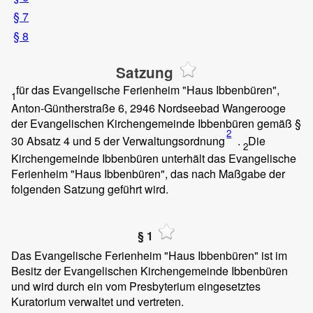
§ 7
§ 8
Satzung
für das Evangelische Ferienheim "Haus Ibbenbüren",
1
Anton-Güntherstraße 6, 2946 Nordseebad Wangerooge
der Evangelischen Kirchengemeinde Ibbenbüren gemäß §
2
30 Absatz 4 und 5 der Verwaltungsordnung
.
Die
2
Kirchengemeinde Ibbenbüren unterhält das Evangelische
Ferienheim "Haus Ibbenbüren", das nach Maßgabe der
folgenden Satzung geführt wird.
§ 1
Das Evangelische Ferienheim "Haus Ibbenbüren" ist im
Besitz der Evangelischen Kirchengemeinde Ibbenbüren
und wird durch ein vom Presbyterium eingesetztes
Kuratorium verwaltet und vertreten.