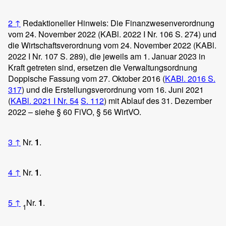
2
↑
Redaktioneller Hinweis: Die Finanzwesenverordnung
vom 24. November 2022 (KABl. 2022 I Nr. 106 S. 274) und
die Wirtschaftsverordnung vom 24. November 2022 (KABl.
2022 I Nr. 107 S. 289), die jeweils am 1. Januar 2023 in
Kraft getreten sind, ersetzen die Verwaltungsordnung
Doppische Fassung vom 27. Oktober 2016 (
KABl. 2016 S.
317
) und die Erstellungsverordnung vom 16. Juni 2021
(
KABl. 2021 I Nr. 54
S. 112
) mit Ablauf des 31. Dezember
2022 – siehe § 60 FiVO, § 56 WirtVO.
3
↑
Nr.
1
.
4
↑
Nr.
1
.
5
↑
Nr.
1
.
1