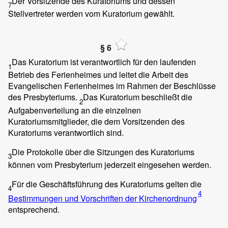
Der Vorsitzende des Kuratoriums und dessen
7
Stellvertreter werden vom Kuratorium gewählt.
§ 6
Das Kuratorium ist verantwortlich für den laufenden
1
Betrieb des Ferienheimes und leitet die Arbeit des
Evangelischen Ferienheimes im Rahmen der Beschlüsse
des Presbyteriums.
Das Kuratorium beschließt die
2
Aufgabenverteilung an die einzelnen
Kuratoriumsmitglieder, die dem Vorsitzenden des
Kuratoriums verantwortlich sind.
Die Protokolle über die Sitzungen des Kuratoriums
3
können vom Presbyterium jederzeit eingesehen werden.
Für die Geschäftsführung des Kuratoriums gelten die
4
4
Bestimmungen und Vorschriften der Kirchenordnung
entsprechend.