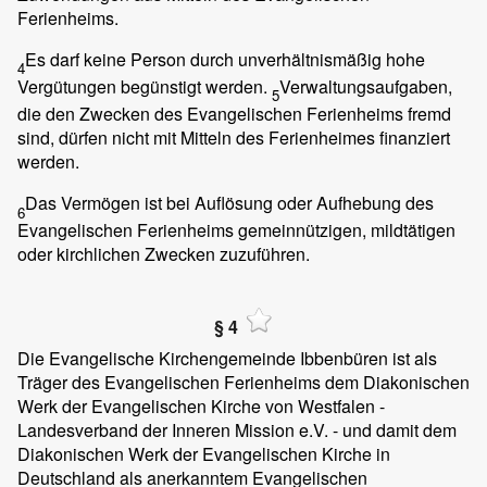
Ferienheims.
Es darf keine Person durch unverhältnismäßig hohe
4
Vergütungen begünstigt werden.
Verwaltungsaufgaben,
5
die den Zwecken des Evangelischen Ferienheims fremd
sind, dürfen nicht mit Mitteln des Ferienheimes finanziert
werden.
Das Vermögen ist bei Auflösung oder Aufhebung des
6
Evangelischen Ferienheims gemeinnützigen, mildtätigen
oder kirchlichen Zwecken zuzuführen.
§ 4
Die Evangelische Kirchengemeinde Ibbenbüren ist als
Träger des Evangelischen Ferienheims dem Diakonischen
Werk der Evangelischen Kirche von Westfalen -
Landesverband der Inneren Mission e.V. - und damit dem
Diakonischen Werk der Evangelischen Kirche in
Deutschland als anerkanntem Evangelischen