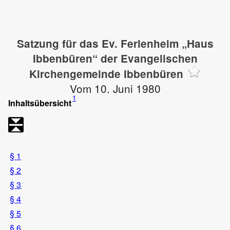
Satzung für das Ev. Ferienheim „Haus
Ibbenbüren“ der Evangelischen
Kirchengemeinde Ibbenbüren
Vom 10. Juni 1980
1
Inhaltsübersicht
§ 1
§ 2
§ 3
§ 4
§ 5
§ 6