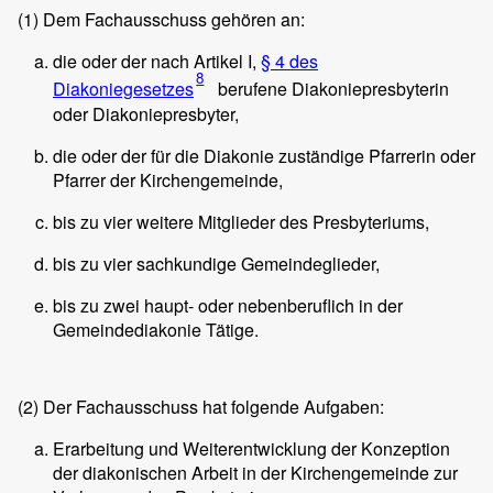
(1)
Dem Fachausschuss gehören an:
die oder der nach Artikel I,
§ 4 des
8
Diakoniegesetzes
berufene Diakoniepresbyterin
oder Diakoniepresbyter,
die oder der für die Diakonie zuständige Pfarrerin oder
Pfarrer der Kirchengemeinde,
bis zu vier weitere Mitglieder des Presbyteriums,
bis zu vier sachkundige Gemeindeglieder,
bis zu zwei haupt- oder nebenberuflich in der
Gemeindediakonie Tätige.
(2)
Der Fachausschuss hat folgende Aufgaben:
Erarbeitung und Weiterentwicklung der Konzeption
der diakonischen Arbeit in der Kirchengemeinde zur