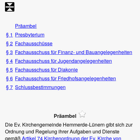
Präambel
§ 1
Presbyterium
§ 2
Fachausschüsse
§ 3
Fachausschuss für Finanz- und Bauangelegenheiten
§ 4
Fachausschuss für Jugendangelegenheiten
§ 5
Fachausschuss für Diakonie
§ 6
Fachausschuss für Friedhofsangelegenheiten
§ 7
Schlussbestimmungen
Präambel
Die Ev. Kirchengemeinde Hemmerde-Lünern gibt sich zur
Ordnung und Regelung ihrer Aufgaben und Dienste
gemäß
Artikel 74 Kirchenordnung der Ev. Kirche von