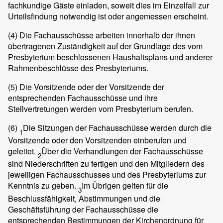
fachkundige Gäste einladen, soweit dies im Einzelfall zur
Urteilsfindung notwendig ist oder angemessen erscheint.
(4)
Die Fachausschüsse arbeiten innerhalb der ihnen
übertragenen Zuständigkeit auf der Grundlage des vom
Presbyterium beschlossenen Haushaltsplans und anderer
Rahmenbeschlüsse des Presbyteriums.
(5)
Die Vorsitzende oder der Vorsitzende der
entsprechenden Fachausschüsse und ihre
Stellvertretungen werden vom Presbyterium berufen.
(6)
Die Sitzungen der Fachausschüsse werden durch die
1
Vorsitzende oder den Vorsitzenden einberufen und
geleitet.
Über die Verhandlungen der Fachausschüsse
2
sind Niederschriften zu fertigen und den Mitgliedern des
jeweiligen Fachausschusses und des Presbyteriums zur
Kenntnis zu geben.
Im Übrigen gelten für die
3
Beschlussfähigkeit, Abstimmungen und die
Geschäftsführung der Fachausschüsse die
entsprechenden Bestimmungen der Kirchenordnung für