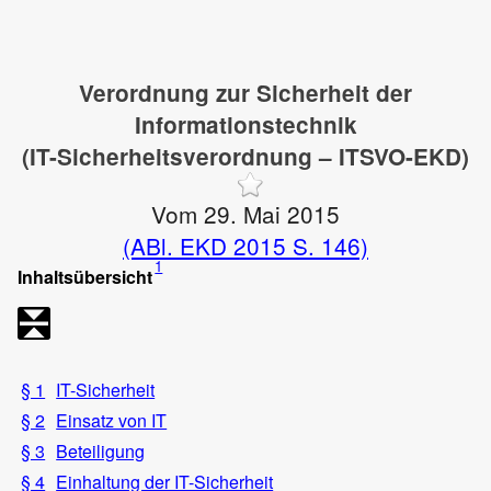
Verordnung zur Sicherheit der
Informationstechnik
(IT-Sicherheitsverordnung – ITSVO-EKD)
Vom 29. Mai 2015
(ABl. EKD 2015 S. 146)
1
Inhaltsübersicht
§ 1
IT-Sicherheit
§ 2
Einsatz von IT
§ 3
Beteiligung
§ 4
Einhaltung der IT-Sicherheit