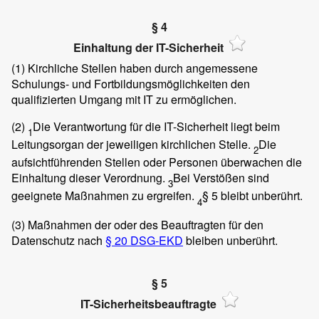
§ 4
Einhaltung der IT-Sicherheit
(1)
Kirchliche Stellen haben durch angemessene
Schulungs- und Fortbildungsmöglichkeiten den
qualifizierten Umgang mit IT zu ermöglichen.
(2)
Die Verantwortung für die IT-Sicherheit liegt beim
1
Leitungsorgan der jeweiligen kirchlichen Stelle.
Die
2
aufsichtführenden Stellen oder Personen überwachen die
Einhaltung dieser Verordnung.
Bei Verstößen sind
3
geeignete Maßnahmen zu ergreifen.
§ 5 bleibt unberührt.
4
(3)
Maßnahmen der oder des Beauftragten für den
Datenschutz nach
§ 20 DSG-EKD
bleiben unberührt.
§ 5
IT-Sicherheitsbeauftragte