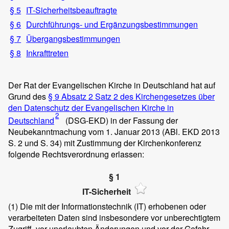
§ 5
IT-Sicherheitsbeauftragte
§ 6
Durchführungs- und Ergänzungsbestimmungen
§ 7
Übergangsbestimmungen
§ 8
Inkrafttreten
Der Rat der Evangelischen Kirche in Deutschland hat auf
Grund des
§ 9 Absatz 2 Satz 2 des Kirchengesetzes über
den Datenschutz der Evangelischen Kirche in
2
Deutschland
(DSG-EKD) in der Fassung der
Neubekanntmachung vom 1. Januar 2013 (ABl. EKD 2013
S. 2 und S. 34) mit Zustimmung der Kirchenkonferenz
folgende Rechtsverordnung erlassen:
§ 1
IT-Sicherheit
(1)
Die mit der Informationstechnik (IT) erhobenen oder
verarbeiteten Daten sind insbesondere vor unberechtigtem
Zugriff, vor unerlaubten Änderungen und vor der Gefahr