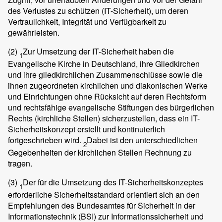
des Verlustes zu schützen (IT-Sicherheit), um deren
Vertraulichkeit, Integrität und Verfügbarkeit zu
gewährleisten.
(2)
Zur Umsetzung der IT-Sicherheit haben die
1
Evangelische Kirche in Deutschland, ihre Gliedkirchen
und ihre gliedkirchlichen Zusammenschlüsse sowie die
ihnen zugeordneten kirchlichen und diakonischen Werke
und Einrichtungen ohne Rücksicht auf deren Rechtsform
und rechtsfähige evangelische Stiftungen des bürgerlichen
Rechts (kirchliche Stellen) sicherzustellen, dass ein IT-
Sicherheitskonzept erstellt und kontinuierlich
fortgeschrieben wird.
Dabei ist den unterschiedlichen
2
Gegebenheiten der kirchlichen Stellen Rechnung zu
tragen.
(3)
Der für die Umsetzung des IT-Sicherheitskonzeptes
1
erforderliche Sicherheitsstandard orientiert sich an den
Empfehlungen des Bundesamtes für Sicherheit in der
Informationstechnik (BSI) zur Informationssicherheit und