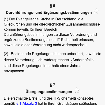
§ 6
Durchführungs- und Ergänzungsbestimmungen
(1)
Die Evangelische Kirche in Deutschland, die
Gliedkirchen und die gliedkirchlichen Zusammenschlüsse
können jeweils für ihren Bereich
Durchführungsbestimmungen zu dieser Verordnung und
ergänzende Bestimmungen zur IT-Sicherheit erlassen,
soweit sie dieser Verordnung nicht widersprechen.
(2)
Bestehende Regelungen bleiben unberührt, soweit sie
1
dieser Verordnung nicht widersprechen.
Anderenfalls
2
sind diese Regelungen innerhalb eines Jahres
anzupassen.
§ 7
Übergangsbestimmungen
Die erstmalige Erstellung des IT-Sicherheitskonzeptes
gemäß
§ 1 Absatz 2
hat in ihren Grundzügen spätestens