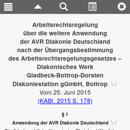
Arbeitsrechtsregelung
über die weitere Anwendung
der AVR Diakonie Deutschland
nach der Übergangsbestimmung
des Arbeitsrechtsregelungsgesetzes –
Diakonisches Werk
Gladbeck-Bottrop-Dorsten
Diakoniestation gGmbH, Bottrop
Vom 25. Juni 2015
(KABl. 2015 S. 178)
§ 1
Anwendung der AVR Diakonie Deutschland