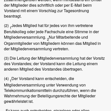
der Mitglieder dies schriftlich oder per E-Mail beim
Vorstand mit einem Vorschlag zur Tagesordnung
beantragt.
(2)
Jedes Mitglied hat für jedes von ihm vertretene
1
Berufskolleg oder jede Fachschule eine Stimme in der
Mitgliederversammlung.
Nur Mitarbeitende und
2
Organmitglieder von Mitgliedern können das Mitglied in
der Mitgliederversammlung vertreten.
(3)
Die Leitung der Mitgliederversammlung hat der Vorsitz
des Vorstandes; der Vorstand kann die Leitung einem
anderen Mitglied des Vorstandes übertragen.
(4)
Der Vorstand kann entscheiden, die
1
Mitgliederversammlung unter Verwendung von
Telekommunikationsmitteln durchzuführen, wenn die
Wahrnehmung der Beteiligungsrechte der Mitglieder
gewährleistet ist.
Er kann auch entscheiden, einzelnen oder allen