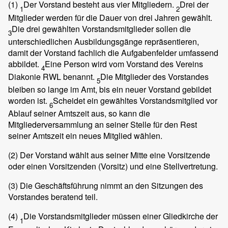
(1)
Der Vorstand besteht aus vier Mitgliedern.
Drei der
1
2
Mitglieder werden für die Dauer von drei Jahren gewählt.
Die drei gewählten Vorstandsmitglieder sollen die
3
unterschiedlichen Ausbildungsgänge repräsentieren,
damit der Vorstand fachlich die Aufgabenfelder umfassend
abbildet.
Eine Person wird vom Vorstand des Vereins
4
Diakonie RWL benannt.
Die Mitglieder des Vorstandes
5
bleiben so lange im Amt, bis ein neuer Vorstand gebildet
worden ist.
Scheidet ein gewähltes Vorstandsmitglied vor
6
Ablauf seiner Amtszeit aus, so kann die
Mitgliederversammlung an seiner Stelle für den Rest
seiner Amtszeit ein neues Mitglied wählen.
(2)
Der Vorstand wählt aus seiner Mitte eine Vorsitzende
oder einen Vorsitzenden (Vorsitz) und eine Stellvertretung.
(3)
Die Geschäftsführung nimmt an den Sitzungen des
Vorstandes beratend teil.
(4)
Die Vorstandsmitglieder müssen einer Gliedkirche der
1