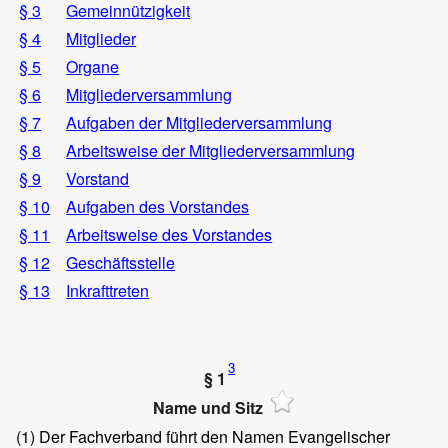
§ 3
Gemeinnützigkeit
§ 4
Mitglieder
§ 5
Organe
§ 6
Mitgliederversammlung
§ 7
Aufgaben der Mitgliederversammlung
§ 8
Arbeitsweise der Mitgliederversammlung
§ 9
Vorstand
§ 10
Aufgaben des Vorstandes
§ 11
Arbeitsweise des Vorstandes
§ 12
Geschäftsstelle
§ 13
Inkrafttreten
3
§ 1
Name und Sitz
(1)
Der Fachverband führt den Namen Evangelischer