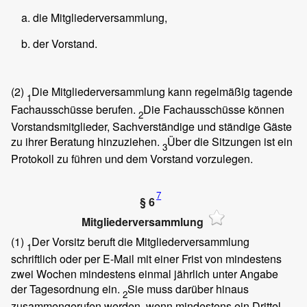
die Mitgliederversammlung,
der Vorstand.
(2)
Die Mitgliederversammlung kann regelmäßig tagende
1
Fachausschüsse berufen.
Die Fachausschüsse können
2
Vorstandsmitglieder, Sachverständige und ständige Gäste
zu ihrer Beratung hinzuziehen.
Über die Sitzungen ist ein
3
Protokoll zu führen und dem Vorstand vorzulegen.
7
§ 6
Mitgliederversammlung
(1)
Der Vorsitz beruft die Mitgliederversammlung
1
schriftlich oder per E-Mail mit einer Frist von mindestens
zwei Wochen mindestens einmal jährlich unter Angabe
der Tagesordnung ein.
Sie muss darüber hinaus
2
zusammengerufen werden, wenn mindestens ein Drittel