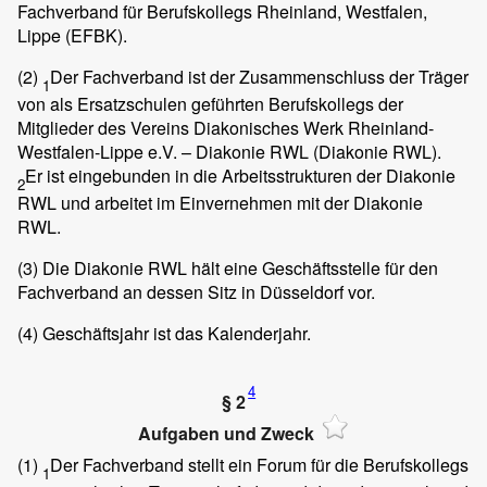
Fachverband für Berufskollegs Rheinland, Westfalen,
Lippe (EFBK).
(2)
Der Fachverband ist der Zusammenschluss der Träger
1
von als Ersatzschulen geführten Berufskollegs der
Mitglieder des Vereins Diakonisches Werk Rheinland-
Westfalen-Lippe e.V. – Diakonie RWL (Diakonie RWL).
Er ist eingebunden in die Arbeitsstrukturen der Diakonie
2
RWL und arbeitet im Einvernehmen mit der Diakonie
RWL.
(3)
Die Diakonie RWL hält eine Geschäftsstelle für den
Fachverband an dessen Sitz in Düsseldorf vor.
(4)
Geschäftsjahr ist das Kalenderjahr.
4
§ 2
Aufgaben und Zweck
(1)
Der Fachverband stellt ein Forum für die Berufskollegs
1