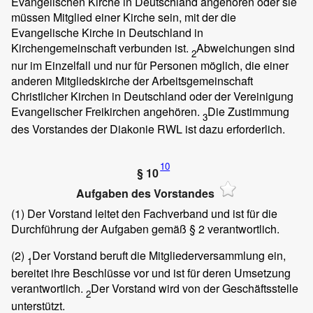
Evangelischen Kirche in Deutschland angehören oder sie
müssen Mitglied einer Kirche sein, mit der die
Evangelische Kirche in Deutschland in
Kirchengemeinschaft verbunden ist.
Abweichungen sind
2
nur im Einzelfall und nur für Personen möglich, die einer
anderen Mitgliedskirche der Arbeitsgemeinschaft
Christlicher Kirchen in Deutschland oder der Vereinigung
Evangelischer Freikirchen angehören.
Die Zustimmung
3
des Vorstandes der Diakonie RWL ist dazu erforderlich.
10
§ 10
Aufgaben des Vorstandes
(1)
Der Vorstand leitet den Fachverband und ist für die
Durchführung der Aufgaben gemäß § 2 verantwortlich.
(2)
Der Vorstand beruft die Mitgliederversammlung ein,
1
bereitet ihre Beschlüsse vor und ist für deren Umsetzung
verantwortlich.
Der Vorstand wird von der Geschäftsstelle
2
unterstützt.