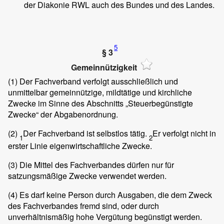
der Diakonie RWL auch des Bundes und des Landes.
5
§ 3
Gemeinnützigkeit
(1)
Der Fachverband verfolgt ausschließlich und
unmittelbar gemeinnützige, mildtätige und kirchliche
Zwecke im Sinne des Abschnitts „Steuerbegünstigte
Zwecke“ der Abgabenordnung.
(2)
Der Fachverband ist selbstlos tätig.
Er verfolgt nicht in
1
2
erster Linie eigenwirtschaftliche Zwecke.
(3)
Die Mittel des Fachverbandes dürfen nur für
satzungsmäßige Zwecke verwendet werden.
(4)
Es darf keine Person durch Ausgaben, die dem Zweck
des Fachverbandes fremd sind, oder durch
unverhältnismäßig hohe Vergütung begünstigt werden.