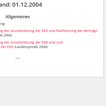
and: 01.12.2004
Allgemeines
ung:
g der Grundordnung der EKD und Ratifizierung der Verträge
e 2006)
ng der Grundordnung der EKD und zum
 der EKD
(Landessynode 2004)
.....