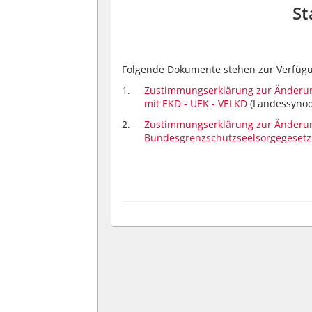
St
Folgende Dokumente stehen zur Verfüg
Zustimmungserklärung zur Änderun
mit EKD - UEK - VELKD
(Landessynod
Zustimmungserklärung zur Änderu
Bundesgrenzschutzseelsorgegesetz