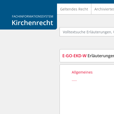
Geltendes Recht
Archivierte
Logo Fachinformationssystem Kirchenrecht
Volltextsuche Erläuterungen, U
E-GO-EKD-W
Erläuterungen zur
Allgemeines
.....