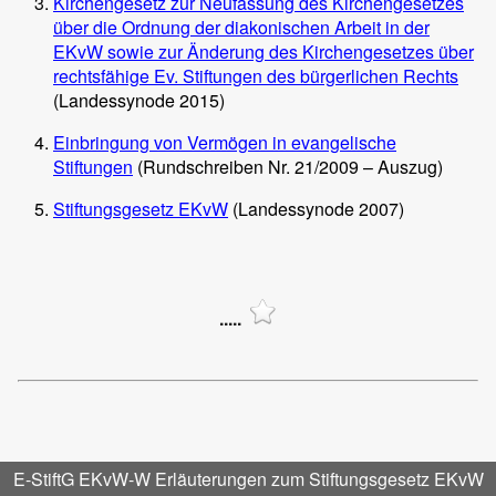
Kirchengesetz zur Neufassung des Kirchengesetzes
über die Ordnung der diakonischen Arbeit in der
EKvW sowie zur Änderung des Kirchengesetzes über
rechtsfähige Ev. Stiftungen des bürgerlichen Rechts
(Landessynode 2015)
Einbringung von Vermögen in evangelische
Stiftungen
(Rundschreiben Nr. 21/2009 – Auszug)
Stiftungsgesetz EKvW
(Landessynode 2007)
.....