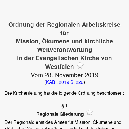
Ordnung der Regionalen Arbeitskreise
für
Mission, Ökumene und kirchliche
Weltverantwortung
in der Evangelischen Kirche von
Westfalen
Vom 28. November 2019
(
KABl. 2019 S. 226
)
Die Kirchenleitung hat die folgende Ordnung beschlossen:
§ 1
Regionale Gliederung
Der Regionaldienst des Amtes für Mission, Ökumene und
kirchliche Weltverantwortung gliedert sich in sieben an