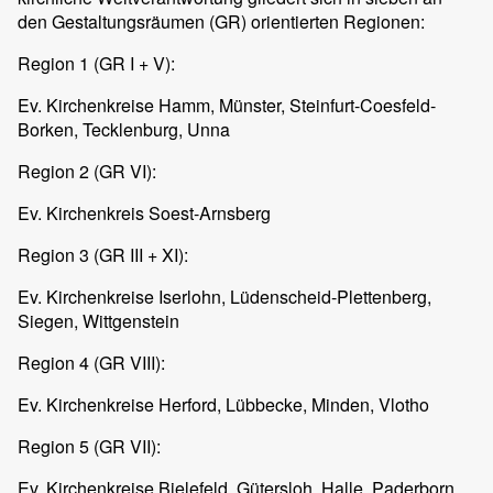
den Gestaltungsräumen (GR) orientierten Regionen:
Region 1 (GR I + V):
Ev. Kirchenkreise Hamm, Münster, Steinfurt-Coesfeld-
Borken, Tecklenburg, Unna
Region 2 (GR VI):
Ev. Kirchenkreis Soest-Arnsberg
Region 3 (GR III + XI):
Ev. Kirchenkreise Iserlohn, Lüdenscheid-Plettenberg,
Siegen, Wittgenstein
Region 4 (GR VIII):
Ev. Kirchenkreise Herford, Lübbecke, Minden, Vlotho
Region 5 (GR VII):
Ev. Kirchenkreise Bielefeld, Gütersloh, Halle, Paderborn