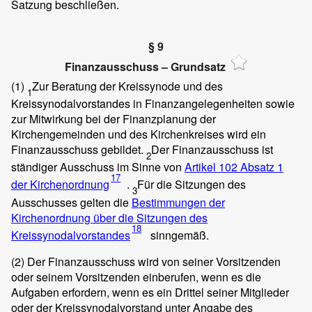
Satzung beschließen.
§ 9
Finanzausschuss – Grundsatz
(1)
Zur Beratung der Kreissynode und des
1
Kreissynodalvorstandes in Finanzangelegenheiten sowie
zur Mitwirkung bei der Finanzplanung der
Kirchengemeinden und des Kirchenkreises wird ein
Finanzausschuss gebildet.
Der Finanzausschuss ist
2
ständiger Ausschuss im Sinne von
Artikel 102 Absatz 1
17
der Kirchenordnung
.
Für die Sitzungen des
3
Ausschusses gelten die
Bestimmungen der
Kirchenordnung über die Sitzungen des
18
Kreissynodalvorstandes
sinngemäß.
(2)
Der Finanzausschuss wird von seiner Vorsitzenden
oder seinem Vorsitzenden einberufen, wenn es die
Aufgaben erfordern, wenn es ein Drittel seiner Mitglieder
oder der Kreissynodalvorstand unter Angabe des