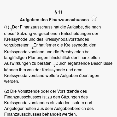
§ 11
Aufgaben des Finanzausschusses
(1)
Der Finanzausschuss hat die Aufgabe, die nach
1
dieser Satzung vorgesehenen Entscheidungen der
Kreissynode und des Kreissynodalvorstandes
vorzubereiten.
Er hat ferner die Kreissynode, den
2
Kreissynodalvorstand und die Presbyterien bei
langfristigen Planungen hinsichtlich der finanziellen
Auswirkungen zu beraten.
Durch ergänzende Beschlüsse
3
können ihm von der Kreissynode und dem
Kreissynodalvorstand weitere Aufgaben übertragen
werden.
(2)
Die Vorsitzende oder der Vorsitzende des
Finanzausschusses ist zu den Sitzungen des
Kreissynodalvorstandes einzuladen, sofern dort
Angelegenheiten aus dem Aufgabenbereich des
Finanzausschusses behandelt werden.