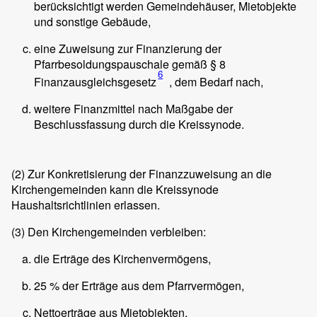
berücksichtigt werden Gemeindehäuser, Mietobjekte
und sonstige Gebäude,
eine Zuweisung zur Finanzierung der
Pfarrbesoldungspauschale gemäß
§ 8
6
Finanzausgleichsgesetz
, dem Bedarf nach,
weitere Finanzmittel nach Maßgabe der
Beschlussfassung durch die Kreissynode.
(2)
Zur Konkretisierung der Finanzzuweisung an die
Kirchengemeinden kann die Kreissynode
Haushaltsrichtlinien erlassen.
(3)
Den Kirchengemeinden verbleiben:
die Erträge des Kirchenvermögens,
25 % der Erträge aus dem Pfarrvermögen,
Nettoerträge aus Mietobjekten,