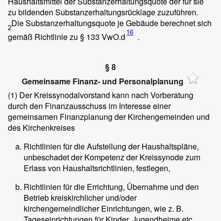
Haushaltsmittel der Substanzerhaltungsquote der für sie
zu bildenden Substanzerhaltungsrücklage zuzuführen.
Die Substanzerhaltungsquote je Gebäude berechnet sich
2
16
gemäß Richtlinie zu § 133 VwO.d
.
§ 8
Gemeinsame Finanz- und Personalplanung
(1)
Der Kreissynodalvorstand kann nach Vorberatung
durch den Finanzausschuss im Interesse einer
gemeinsamen Finanzplanung der Kirchengemeinden und
des Kirchenkreises
Richtlinien für die Aufstellung der Haushaltspläne,
unbeschadet der Kompetenz der Kreissynode zum
Erlass von Haushaltsrichtlinien, festlegen,
Richtlinien für die Errichtung, Übernahme und den
Betrieb kreiskirchlicher und/oder
kirchengemeindlicher Einrichtungen, wie z. B.
Tageseinrichtungen für Kinder, Jugendheime etc.,