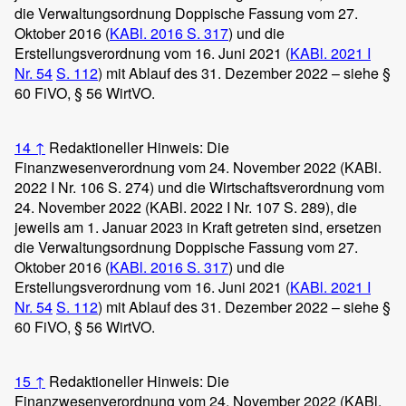
die Verwaltungsordnung Doppische Fassung vom 27.
Oktober 2016 (
KABl. 2016 S. 317
) und die
Erstellungsverordnung vom 16. Juni 2021 (
KABl. 2021 I
Nr. 54
S. 112
) mit Ablauf des 31. Dezember 2022 – siehe §
60 FiVO, § 56 WirtVO.
14
↑
Redaktioneller Hinweis: Die
Finanzwesenverordnung vom 24. November 2022 (KABl.
2022 I Nr. 106 S. 274) und die Wirtschaftsverordnung vom
24. November 2022 (KABl. 2022 I Nr. 107 S. 289), die
jeweils am 1. Januar 2023 in Kraft getreten sind, ersetzen
die Verwaltungsordnung Doppische Fassung vom 27.
Oktober 2016 (
KABl. 2016 S. 317
) und die
Erstellungsverordnung vom 16. Juni 2021 (
KABl. 2021 I
Nr. 54
S. 112
) mit Ablauf des 31. Dezember 2022 – siehe §
60 FiVO, § 56 WirtVO.
15
↑
Redaktioneller Hinweis: Die
Finanzwesenverordnung vom 24. November 2022 (KABl.