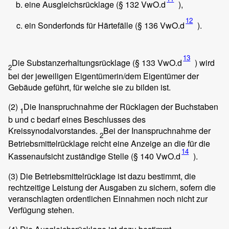
eine Ausgleichsrücklage (§ 132 VwO.d
),
12
ein Sonderfonds für Härtefälle (§ 136 VwO.d
).
13
Die Substanzerhaltungsrücklage (§ 133 VwO.d
) wird
2
bei der jeweiligen Eigentümerin/dem Eigentümer der
Gebäude geführt, für welche sie zu bilden ist.
(2)
Die Inanspruchnahme der Rücklagen der Buchstaben
1
b und c bedarf eines Beschlusses des
Kreissynodalvorstandes.
Bei der Inanspruchnahme der
2
Betriebsmittelrücklage reicht eine Anzeige an die für die
14
Kassenaufsicht zuständige Stelle (§ 140 VwO.d
).
(3)
Die Betriebsmittelrücklage ist dazu bestimmt, die
rechtzeitige Leistung der Ausgaben zu sichern, sofern die
veranschlagten ordentlichen Einnahmen noch nicht zur
Verfügung stehen.