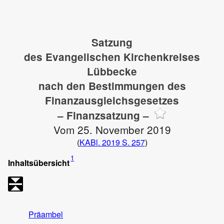
Satzung
des Evangelischen Kirchenkreises
Lübbecke
nach den Bestimmungen des
Finanzausgleichsgesetzes
– Finanzsatzung –
Vom 25. November 2019
(
KABl. 2019 S. 257
)
1
Inhaltsübersicht
Präambel