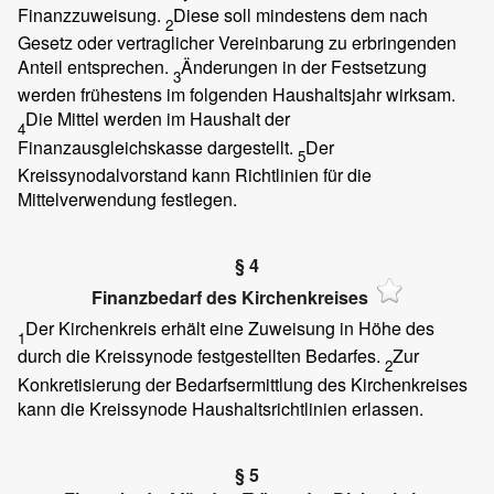
Finanzzuweisung.
Diese soll mindestens dem nach
2
Gesetz oder vertraglicher Vereinbarung zu erbringenden
Anteil entsprechen.
Änderungen in der Festsetzung
3
werden frühestens im folgenden Haushaltsjahr wirksam.
Die Mittel werden im Haushalt der
4
Finanzausgleichskasse dargestellt.
Der
5
Kreissynodalvorstand kann Richtlinien für die
Mittelverwendung festlegen.
§ 4
Finanzbedarf des Kirchenkreises
Der Kirchenkreis erhält eine Zuweisung in Höhe des
1
durch die Kreissynode festgestellten Bedarfes.
Zur
2
Konkretisierung der Bedarfsermittlung des Kirchenkreises
kann die Kreissynode Haushaltsrichtlinien erlassen.
§ 5