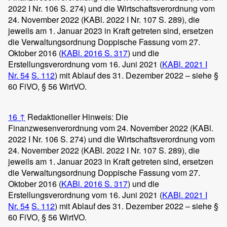
2022 I Nr. 106 S. 274) und die Wirtschaftsverordnung vom
24. November 2022 (KABl. 2022 I Nr. 107 S. 289), die
jeweils am 1. Januar 2023 in Kraft getreten sind, ersetzen
die Verwaltungsordnung Doppische Fassung vom 27.
Oktober 2016 (
KABl. 2016 S. 317
) und die
Erstellungsverordnung vom 16. Juni 2021 (
KABl. 2021 I
Nr. 54
S. 112
) mit Ablauf des 31. Dezember 2022 – siehe §
60 FiVO, § 56 WirtVO.
16
↑
Redaktioneller Hinweis: Die
Finanzwesenverordnung vom 24. November 2022 (KABl.
2022 I Nr. 106 S. 274) und die Wirtschaftsverordnung vom
24. November 2022 (KABl. 2022 I Nr. 107 S. 289), die
jeweils am 1. Januar 2023 in Kraft getreten sind, ersetzen
die Verwaltungsordnung Doppische Fassung vom 27.
Oktober 2016 (
KABl. 2016 S. 317
) und die
Erstellungsverordnung vom 16. Juni 2021 (
KABl. 2021 I
Nr. 54
S. 112
) mit Ablauf des 31. Dezember 2022 – siehe §
60 FiVO, § 56 WirtVO.