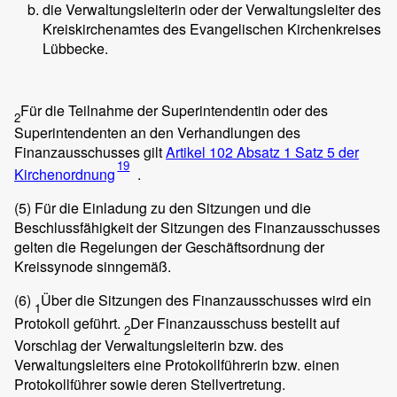
die Verwaltungsleiterin oder der Verwaltungsleiter des
Kreiskirchenamtes des Evangelischen Kirchenkreises
Lübbecke.
Für die Teilnahme der Superintendentin oder des
2
Superintendenten an den Verhandlungen des
Finanzausschusses gilt
Artikel 102 Absatz 1 Satz 5 der
19
Kirchenordnung
.
(5)
Für die Einladung zu den Sitzungen und die
Beschlussfähigkeit der Sitzungen des Finanzausschusses
gelten die Regelungen der Geschäftsordnung der
Kreissynode sinngemäß.
(6)
Über die Sitzungen des Finanzausschusses wird ein
1
Protokoll geführt.
Der Finanzausschuss bestellt auf
2
Vorschlag der Verwaltungsleiterin bzw. des
Verwaltungsleiters eine Protokollführerin bzw. einen
Protokollführer sowie deren Stellvertretung.