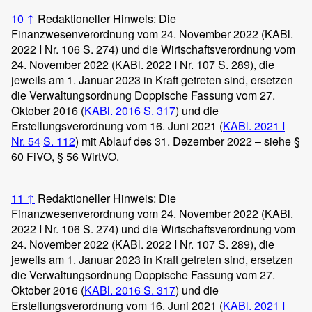
10
↑
Redaktioneller Hinweis: Die
Finanzwesenverordnung vom 24. November 2022 (KABl.
2022 I Nr. 106 S. 274) und die Wirtschaftsverordnung vom
24. November 2022 (KABl. 2022 I Nr. 107 S. 289), die
jeweils am 1. Januar 2023 in Kraft getreten sind, ersetzen
die Verwaltungsordnung Doppische Fassung vom 27.
Oktober 2016 (
KABl. 2016 S. 317
) und die
Erstellungsverordnung vom 16. Juni 2021 (
KABl. 2021 I
Nr. 54
S. 112
) mit Ablauf des 31. Dezember 2022 – siehe §
60 FiVO, § 56 WirtVO.
11
↑
Redaktioneller Hinweis: Die
Finanzwesenverordnung vom 24. November 2022 (KABl.
2022 I Nr. 106 S. 274) und die Wirtschaftsverordnung vom
24. November 2022 (KABl. 2022 I Nr. 107 S. 289), die
jeweils am 1. Januar 2023 in Kraft getreten sind, ersetzen
die Verwaltungsordnung Doppische Fassung vom 27.
Oktober 2016 (
KABl. 2016 S. 317
) und die
Erstellungsverordnung vom 16. Juni 2021 (
KABl. 2021 I