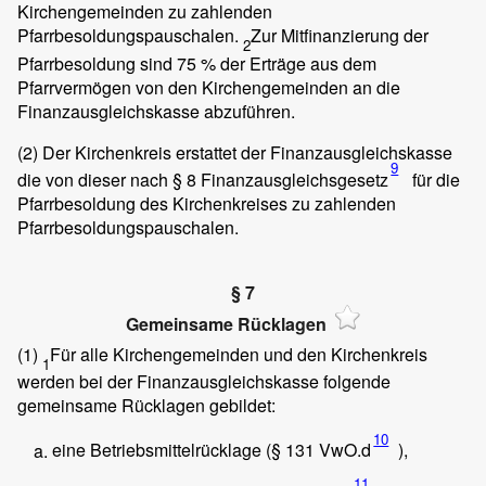
Kirchengemeinden zu zahlenden
Pfarrbesoldungspauschalen.
Zur Mitfinanzierung der
2
Pfarrbesoldung sind 75 % der Erträge aus dem
Pfarrvermögen von den Kirchengemeinden an die
Finanzausgleichskasse abzuführen.
(2)
Der Kirchenkreis erstattet der Finanzausgleichskasse
9
die von dieser nach
§ 8 Finanzausgleichsgesetz
für die
Pfarrbesoldung des Kirchenkreises zu zahlenden
Pfarrbesoldungspauschalen.
§ 7
Gemeinsame Rücklagen
(1)
Für alle Kirchengemeinden und den Kirchenkreis
1
werden bei der Finanzausgleichskasse folgende
gemeinsame Rücklagen gebildet:
10
eine Betriebsmittelrücklage (§ 131 VwO.d
),
11