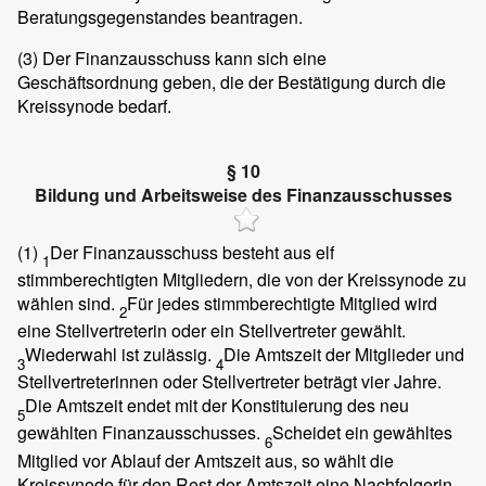
Beratungsgegenstandes beantragen.
(3)
Der Finanzausschuss kann sich eine
Geschäftsordnung geben, die der Bestätigung durch die
Kreissynode bedarf.
§ 10
Bildung und Arbeitsweise des Finanzausschusses
(1)
Der Finanzausschuss besteht aus elf
1
stimmberechtigten Mitgliedern, die von der Kreissynode zu
wählen sind.
Für jedes stimmberechtigte Mitglied wird
2
eine Stellvertreterin oder ein Stellvertreter gewählt.
Wiederwahl ist zulässig.
Die Amtszeit der Mitglieder und
3
4
Stellvertreterinnen oder Stellvertreter beträgt vier Jahre.
Die Amtszeit endet mit der Konstituierung des neu
5
gewählten Finanzausschusses.
Scheidet ein gewähltes
6
Mitglied vor Ablauf der Amtszeit aus, so wählt die
Kreissynode für den Rest der Amtszeit eine Nachfolgerin