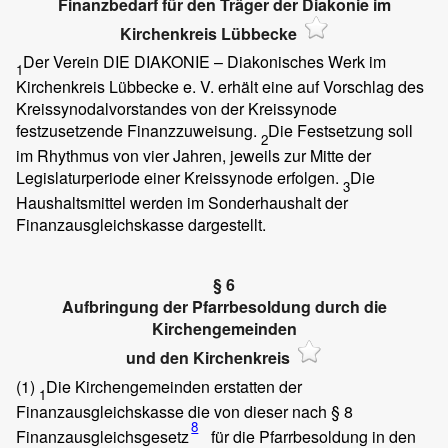
Finanzbedarf für den Träger der Diakonie im
Kirchenkreis Lübbecke
Der Verein DIE DIAKONIE – Diakonisches Werk im
1
Kirchenkreis Lübbecke e. V. erhält eine auf Vorschlag des
Kreissynodalvorstandes von der Kreissynode
festzusetzende Finanzzuweisung.
Die Festsetzung soll
2
im Rhythmus von vier Jahren, jeweils zur Mitte der
Legislaturperiode einer Kreissynode erfolgen.
Die
3
Haushaltsmittel werden im Sonderhaushalt der
Finanzausgleichskasse dargestellt.
§ 6
Aufbringung der Pfarrbesoldung durch die
Kirchengemeinden
und den Kirchenkreis
(1)
Die Kirchengemeinden erstatten der
1
Finanzausgleichskasse die von dieser nach
§ 8
8
Finanzausgleichsgesetz
für die Pfarrbesoldung in den