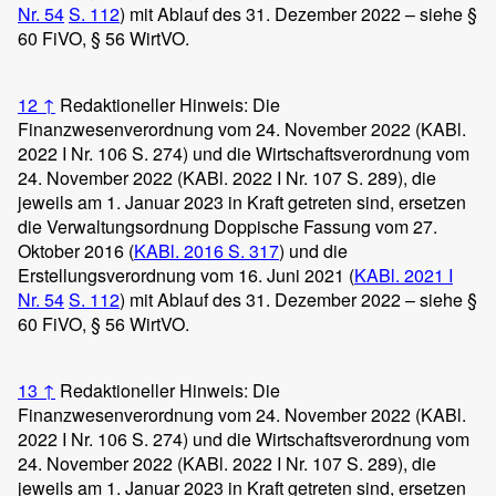
Nr. 54
S. 112
) mit Ablauf des 31. Dezember 2022 – siehe §
60 FiVO, § 56 WirtVO.
12
↑
Redaktioneller Hinweis: Die
Finanzwesenverordnung vom 24. November 2022 (KABl.
2022 I Nr. 106 S. 274) und die Wirtschaftsverordnung vom
24. November 2022 (KABl. 2022 I Nr. 107 S. 289), die
jeweils am 1. Januar 2023 in Kraft getreten sind, ersetzen
die Verwaltungsordnung Doppische Fassung vom 27.
Oktober 2016 (
KABl. 2016 S. 317
) und die
Erstellungsverordnung vom 16. Juni 2021 (
KABl. 2021 I
Nr. 54
S. 112
) mit Ablauf des 31. Dezember 2022 – siehe §
60 FiVO, § 56 WirtVO.
13
↑
Redaktioneller Hinweis: Die
Finanzwesenverordnung vom 24. November 2022 (KABl.
2022 I Nr. 106 S. 274) und die Wirtschaftsverordnung vom
24. November 2022 (KABl. 2022 I Nr. 107 S. 289), die
jeweils am 1. Januar 2023 in Kraft getreten sind, ersetzen