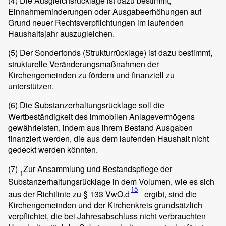
(4)
Die Ausgleichsrücklage ist dazu bestimmt,
Einnahmeminderungen oder Ausgabeerhöhungen auf
Grund neuer Rechtsverpflichtungen im laufenden
Haushaltsjahr auszugleichen.
(5)
Der Sonderfonds (Strukturrücklage) ist dazu bestimmt,
strukturelle Veränderungsmaßnahmen der
Kirchengemeinden zu fördern und finanziell zu
unterstützen.
(6)
Die Substanzerhaltungsrücklage soll die
Wertbeständigkeit des immobilen Anlagevermögens
gewährleisten, indem aus ihrem Bestand Ausgaben
finanziert werden, die aus dem laufenden Haushalt nicht
gedeckt werden könnten.
(7)
Zur Ansammlung und Bestandspflege der
1
Substanzerhaltungsrücklage in dem Volumen, wie es sich
15
aus der Richtlinie zu § 133 VwO.d
ergibt, sind die
Kirchengemeinden und der Kirchenkreis grundsätzlich
verpflichtet, die bei Jahresabschluss nicht verbrauchten