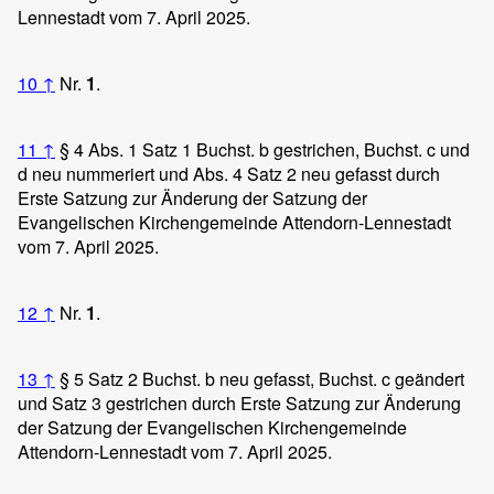
Lennestadt vom 7. April 2025.
10
↑
Nr.
1
.
11
↑
§ 4 Abs. 1 Satz 1 Buchst. b gestrichen, Buchst. c und
d neu nummeriert und Abs. 4 Satz 2 neu gefasst durch
Erste Satzung zur Änderung der Satzung der
Evangelischen Kirchengemeinde Attendorn-Lennestadt
vom 7. April 2025.
12
↑
Nr.
1
.
13
↑
§ 5 Satz 2 Buchst. b neu gefasst, Buchst. c geändert
und Satz 3 gestrichen durch Erste Satzung zur Änderung
der Satzung der Evangelischen Kirchengemeinde
Attendorn-Lennestadt vom 7. April 2025.