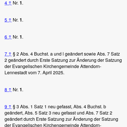
4
↑
Nr.
1
.
5
↑
Nr.
1
.
6
↑
Nr.
1
.
7
↑
§ 2 Abs. 4 Buchst. a und l geändert sowie Abs. 7 Satz
2 geändert durch Erste Satzung zur Änderung der Satzung
der Evangelischen Kirchengemeinde Attendorn-
Lennestadt vom 7. April 2025.
8
↑
Nr.
1
.
9
↑
§ 3 Abs. 1 Satz 1 neu gefasst, Abs. 4 Buchst. b
geändert, Abs. 5 Satz 3 neu gefasst und Abs. 7 Satz 2
geändert durch Erste Satzung zur Änderung der Satzung
der Evangelischen Kirchengemeinde Attendorn-