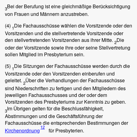
Bei der Berufung ist eine gleichmäßige Berücksichtigung
3
von Frauen und Männern anzustreben.
(4)
Die Fachausschüsse wählen die Vorsitzende oder den
1
Vorsitzenden und die stellvertretende Vorsitzende oder
den stellvertretenden Vorsitzenden aus ihrer Mitte.
Die
2
oder der Vorsitzende sowie ihre oder seine Stellvertretung
sollen Mitglied im Presbyterium sein.
(5)
Die Sitzungen der Fachausschüsse werden durch die
1
Vorsitzende oder den Vorsitzenden einberufen und
geleitet.
Über die Verhandlungen der Fachausschüsse
2
sind Niederschriften zu fertigen und den Mitgliedern des
jeweiligen Fachausschusses und der oder dem
Vorsitzenden des Presbyteriums zur Kenntnis zu geben.
Im Übrigen gelten für die Beschlussfähigkeit,
3
Abstimmungen und die Geschäftsführung der
Fachausschüsse die entsprechenden Bestimmungen der
12
Kirchenordnung
für Presbyterien.