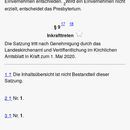
Einvernehmen entschieden.
Wird ein Einvernehmen nicht
2
erzielt, entscheidet das Presbyterium.
17
18
§ 9
Inkrafttreten
Die Satzung tritt nach Genehmigung durch das
Landeskirchenamt und Veröffentlichung im Kirchlichen
Amtsblatt in Kraft zum 1. Mai 2020.
1
↑
Die Inhaltsübersicht ist nicht Bestandteil dieser
Satzung.
2
↑
Nr.
1
.
3
↑
Nr.
1
.