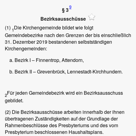
9
§ 3
Bezirksausschüsse
(1)
Die Kirchengemeinde bildet wie folgt
1
Gemeindebezirke nach den Grenzen der bis einschließlich
31. Dezember 2019 bestandenen selbstständigen
Kirchengemeinden:
Bezirk I – Finnentrop, Attendorn,
Bezirk II – Grevenbrück, Lennestadt-Kirchhundem.
Für jeden Gemeindebezirk wird ein Bezirksausschuss
2
gebildet.
(2)
Die Bezirksausschüsse arbeiten innerhalb der ihnen
übertragenen Zuständigkeiten auf der Grundlage der
Rahmenbeschlüsse des Presbyteriums und des vom
Presbyterium beschlossenen Haushaltsplans.