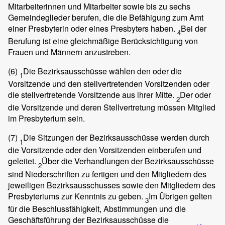
Mitarbeiterinnen und Mitarbeiter sowie bis zu sechs
Gemeindeglieder berufen, die die Befähigung zum Amt
einer Presbyterin oder eines Presbyters haben.
Bei der
4
Berufung ist eine gleichmäßige Berücksichtigung von
Frauen und Männern anzustreben.
(6)
Die Bezirksausschüsse wählen den oder die
1
Vorsitzende und den stellvertretenden Vorsitzenden oder
die stellvertretende Vorsitzende aus ihrer Mitte.
Der oder
2
die Vorsitzende und deren Stellvertretung müssen Mitglied
im Presbyterium sein.
(7)
Die Sitzungen der Bezirksausschüsse werden durch
1
die Vorsitzende oder den Vorsitzenden einberufen und
geleitet.
Über die Verhandlungen der Bezirksausschüsse
2
sind Niederschriften zu fertigen und den Mitgliedern des
jeweiligen Bezirksausschusses sowie den Mitgliedern des
Presbyteriums zur Kenntnis zu geben.
Im Übrigen gelten
3
für die Beschlussfähigkeit, Abstimmungen und die
Geschäftsführung der Bezirksausschüsse die