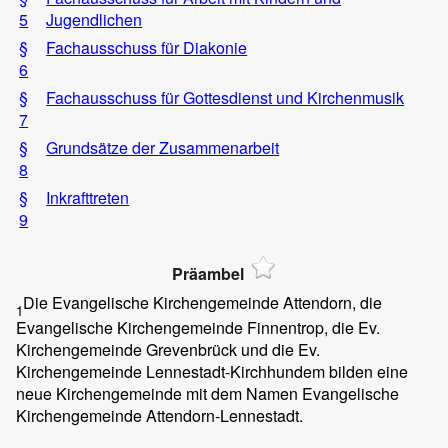
5
Jugendlichen
§
Fachausschuss für Diakonie
6
§
Fachausschuss für Gottesdienst und Kirchenmusik
7
§
Grundsätze der Zusammenarbeit
8
§
Inkrafttreten
9
Präambel
Die Evangelische Kirchengemeinde Attendorn, die
1
Evangelische Kirchengemeinde Finnentrop, die Ev.
Kirchengemeinde Grevenbrück und die Ev.
Kirchengemeinde Lennestadt-Kirchhundem bilden eine
neue Kirchengemeinde mit dem Namen Evangelische
Kirchengemeinde Attendorn-Lennestadt.