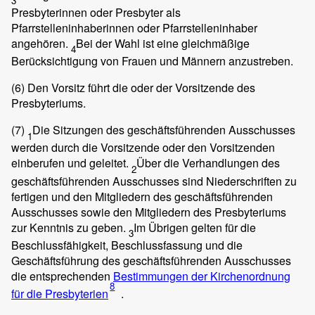
3
Presbyterinnen oder Presbyter als
Pfarrstelleninhaberinnen oder Pfarrstelleninhaber
angehören.
Bei der Wahl ist eine gleichmäßige
4
Berücksichtigung von Frauen und Männern anzustreben.
(6)
Den Vorsitz führt die oder der Vorsitzende des
Presbyteriums.
(7)
Die Sitzungen des geschäftsführenden Ausschusses
1
werden durch die Vorsitzende oder den Vorsitzenden
einberufen und geleitet.
Über die Verhandlungen des
2
geschäftsführenden Ausschusses sind Niederschriften zu
fertigen und den Mitgliedern des geschäftsführenden
Ausschusses sowie den Mitgliedern des Presbyteriums
zur Kenntnis zu geben.
Im Übrigen gelten für die
3
Beschlussfähigkeit, Beschlussfassung und die
Geschäftsführung des geschäftsführenden Ausschusses
die entsprechenden
Bestimmungen der Kirchenordnung
8
für die Presbyterien
.