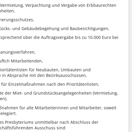
 Vermietung, Verpachtung und Vergabe von Erbbaurechten
heiten,
herungsschutzes,
stücks- und Gebäudebegehung und Baubesichtigungen,
sprechend über die Auftragsvergabe bis zu 10.000 Euro bei
lanungsverfahren,
uflich Mitarbeitenden,
rioritätenlisten für Neubauten, Umbauten und
n Absprache mit den Bezirksausschüssen,
 für Einzelmaßnahmen nach den Prioritätenlisten,
te der Miet- und Grundstücksangelegenheiten (Vermietung,
en),
nahmen für alle Mitarbeiterinnen und Mitarbeiter, soweit
elegiert.
es Presbyteriums unmittelbar nach Abschluss der
schäftsführenden Ausschuss sind: