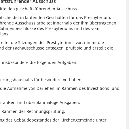
äftsführender Ausschuss
Mitte den geschäftsführenden Ausschuss.
tscheidet in laufenden Geschäften für das Presbyterium,
ührende Ausschuss arbeitet innerhalb der ihm übertragenen
 Rahmenbeschlüsse des Presbyteriums und des vom
lans.
itet die Sitzungen des Presbyteriums vor, nimmt die
 der Fachausschüsse entgegen, prüft sie und erstellt die
 insbesondere die folgenden Aufgaben:
zierungshaushalts für besondere Vorhaben,
 die Aufnahme von Darlehen im Rahmen des Investitions- und
ür außer- und überplanmäßige Ausgaben,
m Rahmen der Rechnungsprüfung,
ng des Gebäudebestandes der Kirchengemeinde unter