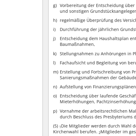
Vorbereitung der Entscheidung über
und sonstigen Grundstücksangelegen
regelmäßige Überprüfung des Versic
Durchführung der jährlichen Grund
Entscheidung dem Haushaltsplan ent
Baumaßnahmen,
Stellungnahmen zu Anhörungen in P
Fachaufsicht und Begleitung von ber
Erstellung und Fortschreibung von P
Sanierungsmaßnahmen der Gebäude i
Aufstellung von Finanzierungsplänen
Entscheidung über laufende Geschäf
Mieterhöhungen, Pachtzinserhöhung
Vornahme der arbeitsrechtlichen Maß
durch Beschluss des Presbyteriums d
(5)
Die Mitglieder werden durch Wahl d
1
Kirchenwahl berufen.
Mitglieder im ge
2