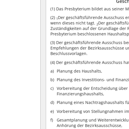
Gesch
(1)
Das Presbyterium bildet aus seiner 
(2)
Der geschäftsführende Ausschuss en
1
wenn dieses nicht tagt.
Der geschäftsf
2
Zuständigkeiten auf der Grundlage der
Presbyterium beschlossenen Haushaltsp
(3)
Der geschäftsführende Ausschuss bere
Empfehlungen der Bezirksausschüsse und
Beschlussvorlagen.
(4)
Der geschäftsführende Ausschuss hat
Planung des Haushalts,
Planung des Investitions- und Finan
Vorbereitung der Entscheidung über
Finanzierungshaushalts,
Planung eines Nachtragshaushalts f
Vorbereitung von Stellungnahmen i
Gesamtplanung und Weiterentwicklu
Anhörung der Bezirksausschüsse,