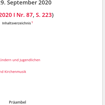
9. September 2020
2020 I Nr. 87
,
S. 223
)
1
Inhaltsverzeichnis
 Kindern und Jugendlichen
und Kirchenmusik
Präambel