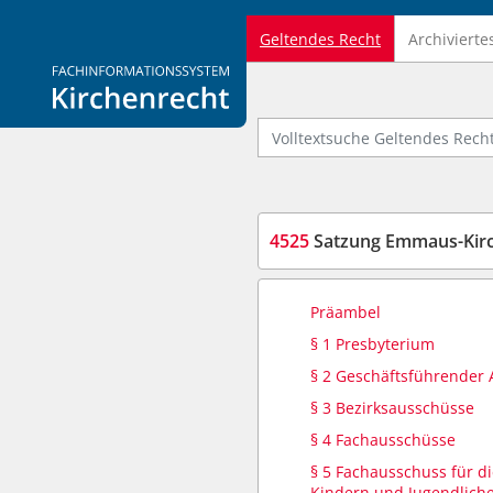
Geltendes Recht
Archivierte
Logo Fachinformationssystem Kirchenrecht
Volltextsuche Geltendes Recht
4525
Satzung Emmaus-Kir
Präambel
§ 1 Presbyterium
§ 2 Geschäftsführender
§ 3 Bezirksausschüsse
§ 4 Fachausschüsse
§ 5 Fachausschuss für di
Kindern und Jugendlich