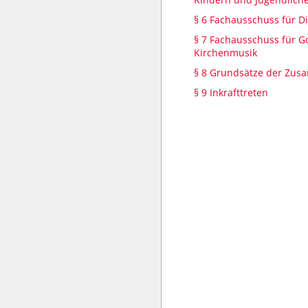
§ 6 Fachausschuss für D
§ 7 Fachausschuss für G
Kirchenmusik
§ 8 Grundsätze der Zus
§ 9 Inkrafttreten