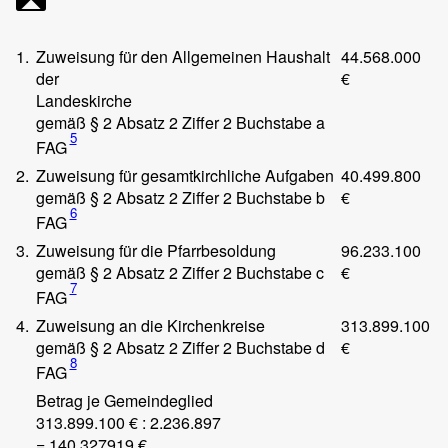
1.
Zuweisung für den Allgemeinen Haushalt
44.568.000
der
€
Landeskirche
gemäß § 2 Absatz 2 Ziffer 2 Buchstabe a
5
FAG
2.
Zuweisung für gesamtkirchliche Aufgaben
40.499.800
gemäß § 2 Absatz 2 Ziffer 2 Buchstabe b
€
6
FAG
3.
Zuweisung für die Pfarrbesoldung
96.233.100
gemäß § 2 Absatz 2 Ziffer 2 Buchstabe c
€
7
FAG
4.
Zuweisung an die Kirchenkreise
313.899.100
gemäß § 2 Absatz 2 Ziffer 2 Buchstabe d
€
8
FAG
Betrag je Gemeindeglied
313.899.100 € : 2.236.897
= 140,327919 €