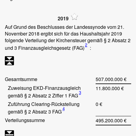
2019
Auf Grund des Beschlusses der Landessynode vom 21.
November 2018 ergibt sich für das Haushaltsjahr 2019
folgende Verteilung der Kirchensteuer gemäß § 2 Absatz 2
2
und 3 Finanzausgleichsgesetz (FAG)
:
Gesamtsumme
507.000.000 €
Zuweisung EKD-Finanzausgleich
11.800.000 €
3
gemäß § 2 Absatz 2 Ziffer 1 FAG
Zuführung Clearing-Rückstellung
0 €
4
gemäß § 2 Absatz 3 FAG
Verteilungssumme
495.200.000 €