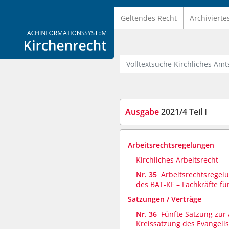
Geltendes Recht
Archivierte
Logo Fachinformationssystem Kirchenrecht
Volltextsuche Kirchliches Amtsb
Ausgabe
2021/4 Teil I
Arbeitsrechtsregelungen
Kirchliches Arbeitsrecht
Nr. 35
Arbeitsrechtsregel
des BAT-KF – Fachkräfte für
Satzungen / Verträge
Nr. 36
Fünfte Satzung zur
Kreissatzung des Evangeli