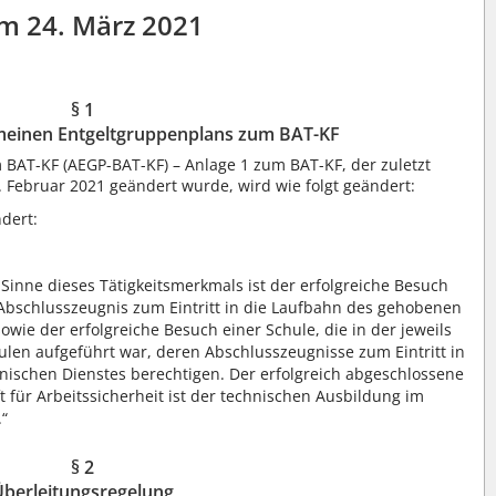
m 24. März 2021
§ 1
meinen Entgeltgruppenplans zum BAT-KF
BAT-KF (AEGP-BAT-KF) – Anlage 1 zum BAT-KF, der zuletzt
 Februar 2021 geändert wurde, wird wie folgt geändert:
ndert:
 Sinne dieses Tätigkeitsmerkmals ist der erfolgreiche Besuch
 Abschlusszeugnis zum Eintritt in die Laufbahn des gehobenen
owie der erfolgreiche Besuch einer Schule, die in der jeweils
ulen aufgeführt war, deren Abschlusszeugnisse zum Eintritt in
ischen Dienstes berechtigen. Der erfolgreich abgeschlossene
 für Arbeitssicherheit ist der technischen Ausbildung im
.“
§ 2
Überleitungsregelung