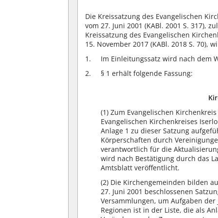
Die Kreissatzung des Evangelischen Kirc
vom 27. Juni 2001 (KABl. 2001 S. 317), z
Kreissatzung des Evangelischen Kirchen
15. November 2017 (KABl. 2018 S. 70), wi
Im Einleitungssatz wird nach dem W
§ 1 erhält folgende Fassung:
Ki
(1) Zum Evangelischen Kirchenkreis
Evangelischen Kirchenkreises Iserl
Anlage 1 zu dieser Satzung aufgefüh
Körperschaften durch Vereinigung
verantwortlich für die Aktualisierun
wird nach Bestätigung durch das La
Amtsblatt veröffentlicht.
(2) Die Kirchengemeinden bilden a
27. Juni 2001 beschlossenen Satzu
Versammlungen, um Aufgaben der 
Regionen ist in der Liste, die als A