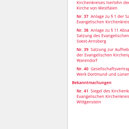
Kirchenkreises Iserlohn de
Kirche von Westfalen
Nr. 37
Anlage zu § 1 der S
Evangelischen Kirchenkrei
Nr. 38
Anlage zu § 11 Absa
Satzung des Evangelischen
Soest-Arnsberg
Nr. 39
Satzung zur Aufhe
der Evangelischen Kirche
Warendorf
Nr. 40
Gesellschaftsvertra
Werk Dortmund und Lüne
Bekanntmachungen
Nr. 41
Siegel des Kirchen
Evangelischen Kirchenkrei
Wittgenstein