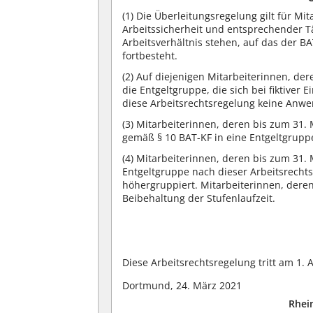
(1)
Die Überleitungsregelung gilt für Mi
Arbeitssicherheit und entsprechender Tä
Arbeitsverhältnis stehen, auf das der 
fortbesteht.
(2)
Auf diejenigen Mitarbeiterinnen, dere
die Entgeltgruppe, die sich bei fiktiver
diese Arbeitsrechtsregelung keine Anw
(3)
Mitarbeiterinnen, deren bis zum 31. M
gemäß § 10 BAT-KF in eine Entgeltgrupp
(4)
Mitarbeiterinnen, deren bis zum 31. M
Entgeltgruppe nach dieser Arbeitsrecht
höhergruppiert. Mitarbeiterinnen, deren
Beibehaltung der Stufenlaufzeit.
Diese Arbeitsrechtsregelung tritt am 1. A
Dortmund, 24. März 2021
Rhei