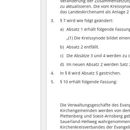
Veränderung der Zusammensetzung d
zu aktualisieren. Die vom Kreissyno
das Landeskirchenamt als Anlage 2 d
§ 7 wird wie folgt geändert:
Absatz 1 erhält folgende Fassun
„(1) Die Kreissynode bildet ein
Absatz 2 entfällt.
Die Absätze 3 und 4 werden zu 
Im neuen Absatz 2 werden Satz 
In § 8 wird Absatz 5 gestrichen.
§ 10 erhält folgende Fassung:
Die Verwaltungsgeschäfte des Evang
Kirchengemeinden werden von dem f
Plettenberg und Soest-Arnsberg ge
Sauerland-Hellweg wahrgenommen. D
Kirchenkreisverbandes der Evangel