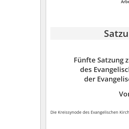
Arb
Satzu
Fünfte Satzung 
des Evangelisc
der Evangeli
Vo
Die Kreissynode des Evangelischen Kirch