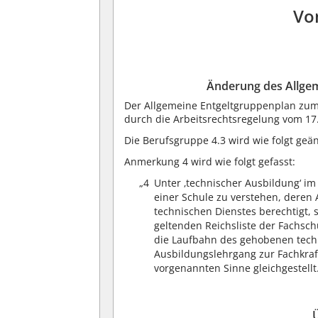
Vo
Änderung des Allge
Der Allgemeine Entgeltgruppenplan zum 
durch die Arbeitsrechtsregelung vom 17.
Die Berufsgruppe 4.3 wird wie folgt geä
Anmerkung 4 wird wie folgt gefasst:
„4
Unter ‚technischer Ausbildung‘ im
einer Schule zu verstehen, deren
technischen Dienstes berechtigt, s
geltenden Reichsliste der Fachsch
die Laufbahn des gehobenen techn
Ausbildungslehrgang zur Fachkraft
vorgenannten Sinne gleichgestellt