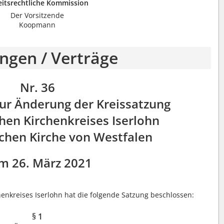
eitsrechtliche Kommission
Der Vorsitzende
Koopmann
ngen / Verträge
Nr. 36
zur Änderung der Kreissatzung
hen Kirchenkreises Iserlohn
schen Kirche von Westfalen
m 26. März 2021
enkreises Iserlohn hat die folgende Satzung beschlossen:
§ 1