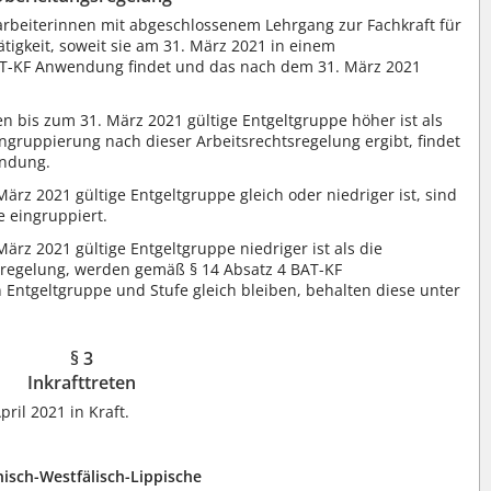
tarbeiterinnen mit abgeschlossenem Lehrgang zur Fachkraft für
tigkeit, soweit sie am 31. März 2021 in einem
BAT-KF Anwendung findet und das nach dem 31. März 2021
n bis zum 31. März 2021 gültige Entgeltgruppe höher ist als
 Eingruppierung nach dieser Arbeitsrechtsregelung ergibt, findet
endung.
ärz 2021 gültige Entgeltgruppe gleich oder niedriger ist, sind
e eingruppiert.
ärz 2021 gültige Entgeltgruppe niedriger ist als die
sregelung, werden gemäß § 14 Absatz 4 BAT-KF
 Entgeltgruppe und Stufe gleich bleiben, behalten diese unter
§ 3
Inkrafttreten
pril 2021 in Kraft.
nisch-Westfälisch-Lippische