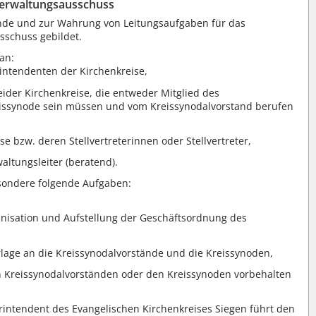
erwaltungsausschuss
nde und zur Wahrung von Leitungsaufgaben für das
sschuss gebildet.
an:
intendenten der Kirchenkreise,
eider Kirchenkreise, die entweder Mitglied des
eissynode sein müssen und vom Kreissynodalvorstand berufen
e bzw. deren Stellvertreterinnen oder Stellvertreter,
altungsleiter (beratend).
sondere folgende Aufgaben:
anisation und Aufstellung der Geschäftsordnung des
rlage an die Kreissynodalvorstände und die Kreissynoden,
n Kreissynodalvorständen oder den Kreissynoden vorbehalten
rintendent des Evangelischen Kirchenkreises Siegen führt den