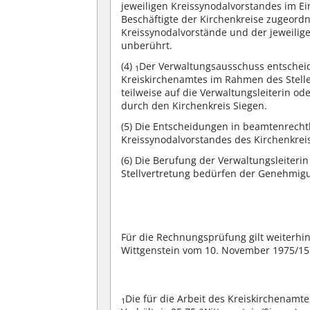
jeweiligen Kreissynodalvorstandes im 
Beschäftigte der Kirchenkreise zugeord
Kreissynodalvorstände und der jeweili
unberührt.
(4)
Der Verwaltungsausschuss entscheid
1
Kreiskirchenamtes im Rahmen des Stell
teilweise auf die Verwaltungsleiterin o
durch den Kirchenkreis Siegen.
(5)
Die Entscheidungen in beamtenrecht
Kreissynodalvorstandes des Kirchenkrei
(6)
Die Berufung der Verwaltungsleiterin
Stellvertretung bedürfen der Genehmigu
Für die Rechnungsprüfung gilt weiterhi
Wittgenstein vom 10. November 1975/15
Die für die Arbeit des Kreiskirchenamt
1