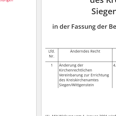
Siege
in der Fassung der B
Lfd.
Änderndes Recht
Nr.
1
Änderung der
4
Kirchenrechtlichen
Vereinbarung zur Errichtung
des Kreiskirchenamtes
Siegen/Wittgenstein