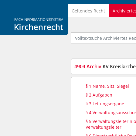
Geltendes Recht
Archivierte
Logo Fachinformationssystem Kirchenrecht
Volltextsuche Archiviertes Recht
4904 Archiv
KV Kreiskirche
§ 1 Name, Sitz, Siegel
§ 2 Aufgaben
§ 3 Leitungsorgane
§ 4 Verwaltungsausschu
§ 5 Verwaltungsleiterin 
Verwaltungsleiter
§ 6 Dienstrechtliche Re