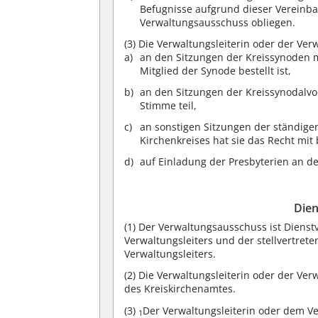
Befugnisse aufgrund dieser Vereinb
Verwaltungsausschuss obliegen.
(3)
Die Verwaltungsleiterin oder der Ver
an den Sitzungen der Kreissynoden mi
Mitglied der Synode bestellt ist,
an den Sitzungen der Kreissynodalv
Stimme teil,
an sonstigen Sitzungen der ständig
Kirchenkreises hat sie das Recht mi
auf Einladung der Presbyterien an de
Dien
(1)
Der Verwaltungsausschuss ist Dienstv
Verwaltungsleiters und der stellvertret
Verwaltungsleiters.
(2)
Die Verwaltungsleiterin oder der Verw
des Kreiskirchenamtes.
(3)
Der Verwaltungsleiterin oder dem V
1