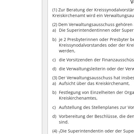
V
(1)
Zur Beratung der Kreissynodalvorstä
Kreiskirchenamt wird ein Verwaltungsau
(2)
Dem Verwaltungsausschuss gehören 
Die Superintendentinnen oder Super
je 2 Presbyterinnen oder Presbyter b
Kreissynodalvorstandes oder der Kr
werden,
die Vorsitzenden der Finanzausschüss
die Verwaltungsleiterin oder der Verw
(3)
Der Verwaltungsausschuss hat insbe
Aufsicht über das Kreiskirchenamt,
Festlegung von Einzelheiten der Org
Kreiskirchenamtes,
Aufstellung des Stellenplanes zur Vo
Vorbereitung der Beschlüsse, die de
sind.
(4)
Die Superintendentin oder der Supe
1