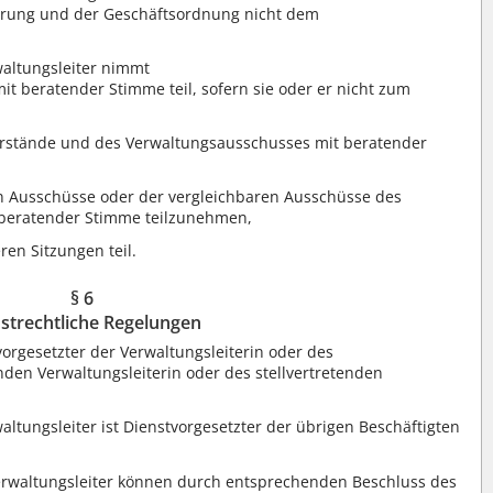
arung und der Geschäftsordnung nicht dem
waltungsleiter nimmt
t beratender Stimme teil, sofern sie oder er nicht zum
orstände und des Verwaltungsausschusses mit beratender
en Ausschüsse oder der vergleichbaren Ausschüsse des
t beratender Stimme teilzunehmen,
ren Sitzungen teil.
§ 6
strechtliche Regelungen
orgesetzter der Verwaltungsleiterin oder des
enden Verwaltungsleiterin oder des stellvertretenden
altungsleiter ist Dienstvorgesetzter der übrigen Beschäftigten
erwaltungsleiter können durch entsprechenden Beschluss des