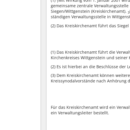
(1)
Mit Wirkung vom 1. Januar 2001 wird
1
gemeinsame zentrale Verwaltungsstelle 
Siegen/Wittgenstein (Kreiskirchenamt).
3
ständigen Verwaltungsstelle in Wittgens
(2)
Das Kreiskirchenamt führt das Siegel 
(1)
Das Kreiskirchenamt führt die Verwal
Kirchenkreises Wittgenstein und seiner
(2)
Es ist hierbei an die Beschlüsse der
(3)
Dem Kreiskirchenamt können weitere
Kreissynodalvorstände nach Anhörung 
Für das Kreiskirchenamt wird ein Verwa
ein Verwaltungsleiter bestellt.