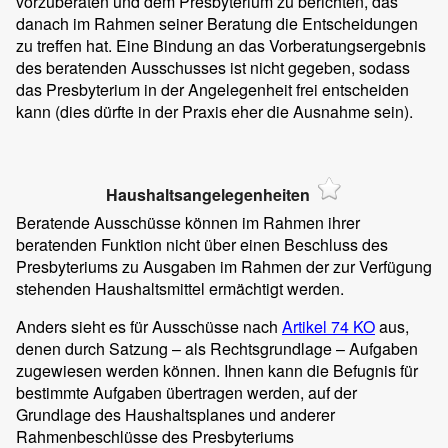
vorzuberaten und dem Presbyterium zu berichten, das
danach im Rahmen seiner Beratung die Entscheidungen
zu treffen hat. Eine Bindung an das Vorberatungsergebnis
des beratenden Ausschusses ist nicht gegeben, sodass
das Presbyterium in der Angelegenheit frei entscheiden
kann (dies dürfte in der Praxis eher die Ausnahme sein).
Haushaltsangelegenheiten
Beratende Ausschüsse können im Rahmen ihrer
beratenden Funktion nicht über einen Beschluss des
Presbyteriums zu Ausgaben im Rahmen der zur Verfügung
stehenden Haushaltsmittel ermächtigt werden.
Anders sieht es für Ausschüsse nach
Artikel 74 KO
aus,
denen durch Satzung – als Rechtsgrundlage – Aufgaben
zugewiesen werden können. Ihnen kann die Befugnis für
bestimmte Aufgaben übertragen werden, auf der
Grundlage des Haushaltsplanes und anderer
Rahmenbeschlüsse des Presbyteriums