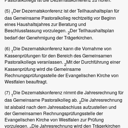
(5)
Der Dezernatskonferenz ist der Teilhaushaltsplan für
1
das Gemeinsame Pastoralkolleg rechtzeitig vor Beginn
eines Haushaltsjahres zur Beratung und
Beschlussfassung vorzulegen.
Der Teilhaushaltsplan
2
bedarf der Genehmigung der Trägerkirchen.
(6)
Die Dezernatskonferenz kann die Vornahme von
1
Kassenprüfungen für den Bereich des Gemeinsamen
Pastoralkollegs veranlassen.
Mit der Durchführung einer
2
Kassenprüfung wird die Gemeinsame
Rechnungsprüfungsstelle der Evangelischen Kirche von
Westfalen beauftragt.
(7)
Die Dezernatskonferenz nimmt die Jahresrechnung für
1
das Gemeinsame Pastoralkolleg ab.
Die Jahresrechnung
2
ist alsbald nach dem Jahresabschluss aufzustellen und
der Gemeinsamen Rechnungsprüfungsstelle der
Evangelischen Kirche von Westfalen zur Prüfung
vorzulegen.
Die Jahresrechnung wird den Trägerkirchen