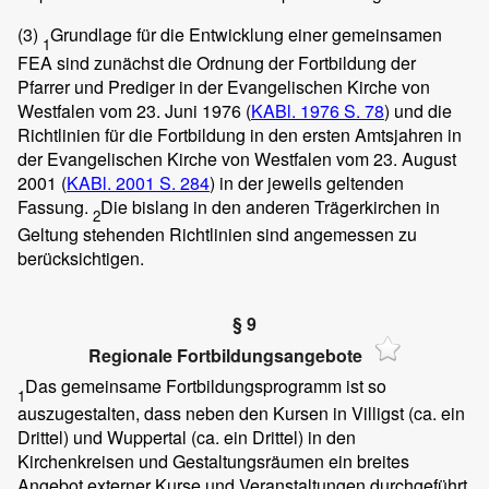
(3)
Grundlage für die Entwicklung einer gemeinsamen
1
FEA sind zunächst die Ordnung der Fortbildung der
Pfarrer und Prediger in der Evangelischen Kirche von
Westfalen vom 23. Juni 1976 (
KABl. 1976 S. 78
) und die
Richtlinien für die Fortbildung in den ersten Amtsjahren in
der Evangelischen Kirche von Westfalen vom 23. August
2001 (
KABl. 2001 S. 284
) in der jeweils geltenden
Fassung.
Die bislang in den anderen Trägerkirchen in
2
Geltung stehenden Richtlinien sind angemessen zu
berücksichtigen.
§ 9
Regionale Fortbildungsangebote
Das gemeinsame Fortbildungsprogramm ist so
1
auszugestalten, dass neben den Kursen in Villigst (ca. ein
Drittel) und Wuppertal (ca. ein Drittel) in den
Kirchenkreisen und Gestaltungsräumen ein breites
Angebot externer Kurse und Veranstaltungen durchgeführt