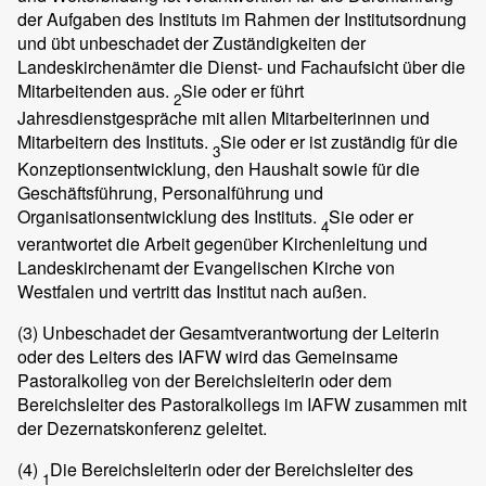
der Aufgaben des Instituts im Rahmen der Institutsordnung
und übt unbeschadet der Zuständigkeiten der
Landeskirchenämter die Dienst- und Fachaufsicht über die
Mitarbeitenden aus.
Sie oder er führt
2
Jahresdienstgespräche mit allen Mitarbeiterinnen und
Mitarbeitern des Instituts.
Sie oder er ist zuständig für die
3
Konzeptionsentwicklung, den Haushalt sowie für die
Geschäftsführung, Personalführung und
Organisationsentwicklung des Instituts.
Sie oder er
4
verantwortet die Arbeit gegenüber Kirchenleitung und
Landeskirchenamt der Evangelischen Kirche von
Westfalen und vertritt das Institut nach außen.
(3)
Unbeschadet der Gesamtverantwortung der Leiterin
oder des Leiters des IAFW wird das Gemeinsame
Pastoralkolleg von der Bereichsleiterin oder dem
Bereichsleiter des Pastoralkollegs im IAFW zusammen mit
der Dezernatskonferenz geleitet.
(4)
Die Bereichsleiterin oder der Bereichsleiter des
1