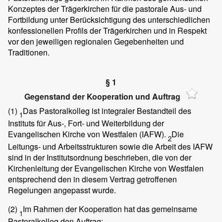
Konzeptes der Trägerkirchen für die pastorale Aus- und
Fortbildung unter Berücksichtigung des unterschiedlichen
konfessionellen Profils der Trägerkirchen und in Respekt
vor den jeweiligen regionalen Gegebenheiten und
Traditionen.
§ 1
Gegenstand der Kooperation und Auftrag
(1)
Das Pastoralkolleg ist integraler Bestandteil des
1
Instituts für Aus-, Fort- und Weiterbildung der
Evangelischen Kirche von Westfalen (IAFW).
Die
2
Leitungs- und Arbeitsstrukturen sowie die Arbeit des IAFW
sind in der Institutsordnung beschrieben, die von der
Kirchenleitung der Evangelischen Kirche von Westfalen
entsprechend den in diesem Vertrag getroffenen
Regelungen angepasst wurde.
(2)
Im Rahmen der Kooperation hat das gemeinsame
1
Pastoralkolleg den Auftrag: