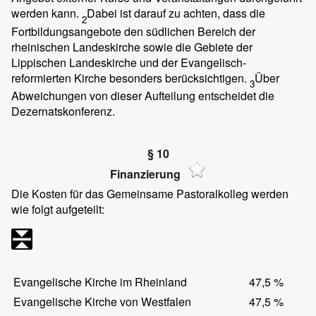
werden kann.
Dabei ist darauf zu achten, dass die
2
Fortbildungsangebote den südlichen Bereich der
rheinischen Landeskirche sowie die Gebiete der
Lippischen Landeskirche und der Evangelisch-
reformierten Kirche besonders berücksichtigen.
Über
3
Abweichungen von dieser Aufteilung entscheidet die
Dezernatskonferenz.
§ 10
Finanzierung
Die Kosten für das Gemeinsame Pastoralkolleg werden
wie folgt aufgeteilt:
Evangelische Kirche im Rheinland
47,5 %
Evangelische Kirche von Westfalen
47,5 %