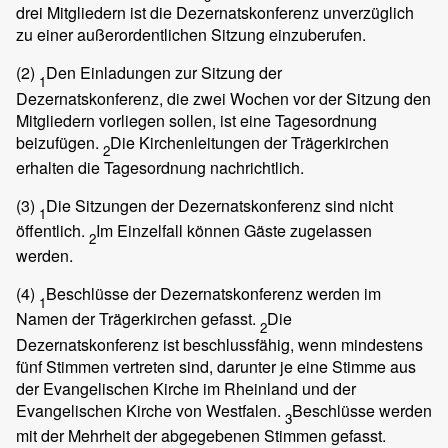
drei Mitgliedern ist die Dezernatskonferenz unverzüglich
zu einer außerordentlichen Sitzung einzuberufen.
(2)
Den Einladungen zur Sitzung der
1
Dezernatskonferenz, die zwei Wochen vor der Sitzung den
Mitgliedern vorliegen sollen, ist eine Tagesordnung
beizufügen.
Die Kirchenleitungen der Trägerkirchen
2
erhalten die Tagesordnung nachrichtlich.
(3)
Die Sitzungen der Dezernatskonferenz sind nicht
1
öffentlich.
Im Einzelfall können Gäste zugelassen
2
werden.
(4)
Beschlüsse der Dezernatskonferenz werden im
1
Namen der Trägerkirchen gefasst.
Die
2
Dezernatskonferenz ist beschlussfähig, wenn mindestens
fünf Stimmen vertreten sind, darunter je eine Stimme aus
der Evangelischen Kirche im Rheinland und der
Evangelischen Kirche von Westfalen.
Beschlüsse werden
3
mit der Mehrheit der abgegebenen Stimmen gefasst.