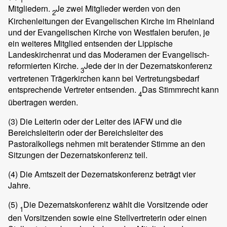
Mitgliedern.
Je zwei Mitglieder werden von den
2
Kirchenleitungen der Evangelischen Kirche im Rheinland
und der Evangelischen Kirche von Westfalen berufen, je
ein weiteres Mitglied entsenden der Lippische
Landeskirchenrat und das Moderamen der Evangelisch-
reformierten Kirche.
Jede der in der Dezernatskonferenz
3
vertretenen Trägerkirchen kann bei Vertretungsbedarf
entsprechende Vertreter entsenden.
Das Stimmrecht kann
4
übertragen werden.
(3)
Die Leiterin oder der Leiter des IAFW und die
Bereichsleiterin oder der Bereichsleiter des
Pastoralkollegs nehmen mit beratender Stimme an den
Sitzungen der Dezernatskonferenz teil.
(4)
Die Amtszeit der Dezernatskonferenz beträgt vier
Jahre.
(5)
Die Dezernatskonferenz wählt die Vorsitzende oder
1
den Vorsitzenden sowie eine Stellvertreterin oder einen