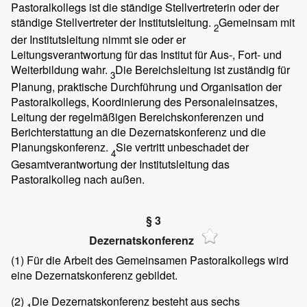
Pastoralkollegs ist die ständige Stellvertreterin oder der
ständige Stellvertreter der Institutsleitung.
Gemeinsam mit
2
der Institutsleitung nimmt sie oder er
Leitungsverantwortung für das Institut für Aus-, Fort- und
Weiterbildung wahr.
Die Bereichsleitung ist zuständig für
3
Planung, praktische Durchführung und Organisation der
Pastoralkollegs, Koordinierung des Personaleinsatzes,
Leitung der regelmäßigen Bereichskonferenzen und
Berichterstattung an die Dezernatskonferenz und die
Planungskonferenz.
Sie vertritt unbeschadet der
4
Gesamtverantwortung der Institutsleitung das
Pastoralkolleg nach außen.
§ 3
Dezernatskonferenz
(1)
Für die Arbeit des Gemeinsamen Pastoralkollegs wird
eine Dezernatskonferenz gebildet.
(2)
Die Dezernatskonferenz besteht aus sechs
1