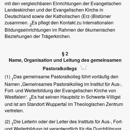
mit den vergleichbaren Einrichtungen der Evangelischen
Landeskirchen und der Evangelischen Kirche in
Deutschland sowie der Katholischen (Erz-)Bistümer
zusammen.
Es pflegt den Kontakt zu internationalen
2
Bildungseinrichtungen im Rahmen der ökumenischen
Beziehungen der Trägerkirchen.
§ 2
Name, Organisation und Leitung des gemeinsamen
Pastoralkollegs
(1)
Das gemeinsame Pastoralkolleg führt vorläufig den
1
Namen „Gemeinsames Pastoralkolleg im Institut für Aus-,
Fort- und Weiterbildung der Evangelischen Kirche von
Westfalen“.
Es hat seinen Hauptsitz in Schwerte-Villigst
2
und ist am Standort Wuppertal im Theologischen Zentrum
vertreten.
(2)
Die Leiterin oder der Leiter des Instituts für Aus-, Fort-
1
und Weiterbildung ist verantwortlich für die Durchführung