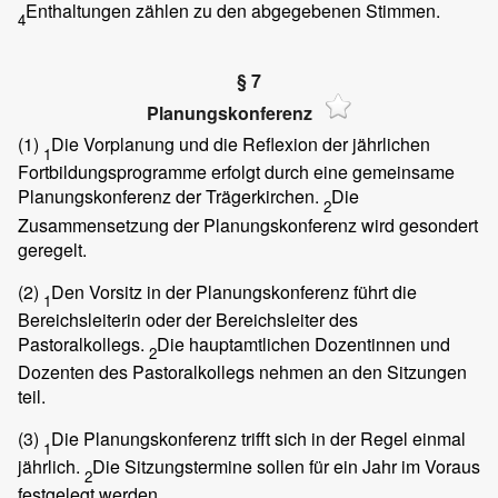
Enthaltungen zählen zu den abgegebenen Stimmen.
4
§ 7
Planungskonferenz
(1)
Die Vorplanung und die Reflexion der jährlichen
1
Fortbildungsprogramme erfolgt durch eine gemeinsame
Planungskonferenz der Trägerkirchen.
Die
2
Zusammensetzung der Planungskonferenz wird gesondert
geregelt.
(2)
Den Vorsitz in der Planungskonferenz führt die
1
Bereichsleiterin oder der Bereichsleiter des
Pastoralkollegs.
Die hauptamtlichen Dozentinnen und
2
Dozenten des Pastoralkollegs nehmen an den Sitzungen
teil.
(3)
Die Planungskonferenz trifft sich in der Regel einmal
1
jährlich.
Die Sitzungstermine sollen für ein Jahr im Voraus
2
festgelegt werden.