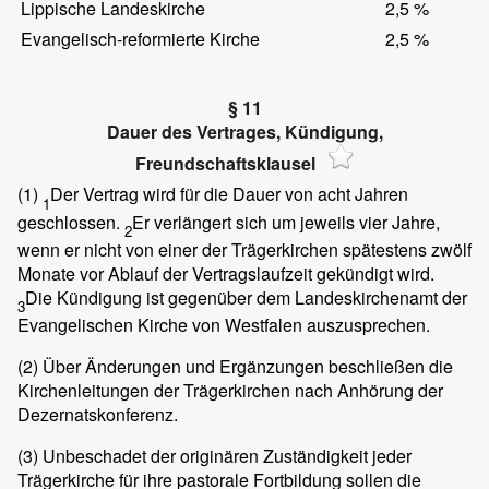
Lippische Landeskirche
2,5 %
Evangelisch-reformierte Kirche
2,5 %
§ 11
Dauer des Vertrages, Kündigung,
Freundschaftsklausel
(1)
Der Vertrag wird für die Dauer von acht Jahren
1
geschlossen.
Er verlängert sich um jeweils vier Jahre,
2
wenn er nicht von einer der Trägerkirchen spätestens zwölf
Monate vor Ablauf der Vertragslaufzeit gekündigt wird.
Die Kündigung ist gegenüber dem Landeskirchenamt der
3
Evangelischen Kirche von Westfalen auszusprechen.
(2)
Über Änderungen und Ergänzungen beschließen die
Kirchenleitungen der Trägerkirchen nach Anhörung der
Dezernatskonferenz.
(3)
Unbeschadet der originären Zuständigkeit jeder
Trägerkirche für ihre pastorale Fortbildung sollen die