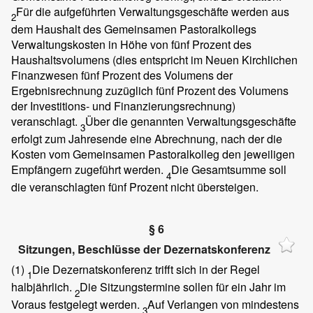
Für die aufgeführten Verwaltungsgeschäfte werden aus
2
dem Haushalt des Gemeinsamen Pastoralkollegs
Verwaltungskosten in Höhe von fünf Prozent des
Haushaltsvolumens (dies entspricht im Neuen Kirchlichen
Finanzwesen fünf Prozent des Volumens der
Ergebnisrechnung zuzüglich fünf Prozent des Volumens
der Investitions- und Finanzierungsrechnung)
veranschlagt.
Über die genannten Verwaltungsgeschäfte
3
erfolgt zum Jahresende eine Abrechnung, nach der die
Kosten vom Gemeinsamen Pastoralkolleg den jeweiligen
Empfängern zugeführt werden.
Die Gesamtsumme soll
4
die veranschlagten fünf Prozent nicht übersteigen.
§ 6
Sitzungen, Beschlüsse der Dezernatskonferenz
(1)
Die Dezernatskonferenz trifft sich in der Regel
1
halbjährlich.
Die Sitzungstermine sollen für ein Jahr im
2
Voraus festgelegt werden.
Auf Verlangen von mindestens
3