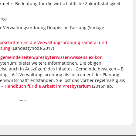
mehrt Bedeutung für die wirtschaftliche Zukunftsfähigkeit
ung:
er Verwaltungsordnung Doppische Fassung
(Vorlage
orschriften an die Verwaltungsordnung kameral und
ssung
(Landessynode 2017)
/gemeinde-leiten/presbyterwissen/wissenslexikon
byterium) bietet weitere Informationen. Die obigen
eise auch in Auszügen) des Inhaltes „Gemeinde bewegen – B
itung – 6.1 Verwaltungsordnung als Instrument der Planung
swirtschaft“ entstanden. Sie löst das vorher regelmäßig als
 – Handbuch für die Arbeit im Presbyterium
(2016)“ ab.
.....