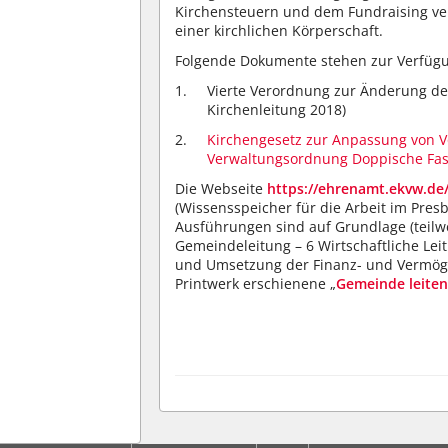
Kirchensteuern und dem Fundraising ver
einer kirchlichen Körperschaft.
Folgende Dokumente stehen zur Verfüg
Vierte Verordnung zur Änderung d
Kirchenleitung 2018)
Kirchengesetz zur Anpassung von V
Verwaltungsordnung Doppische Fa
Die Webseite
https://ehrenamt.ekvw.de
(Wissensspeicher für die Arbeit im Pres
Ausführungen sind auf Grundlage (teilw
Gemeindeleitung – 6 Wirtschaftliche Le
und Umsetzung der Finanz- und Vermögen
Printwerk erschienene „
Gemeinde leiten