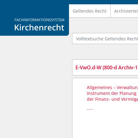
Geltendes Recht
Archivierte
Logo Fachinformationssystem Kirchenrecht
Volltextsuche Geltendes Recht
E-VwO.d-W (800-d Archiv-1
Allgemeines – Verwaltu
Instrument der Planun
der Finanz- und Vermög
.....