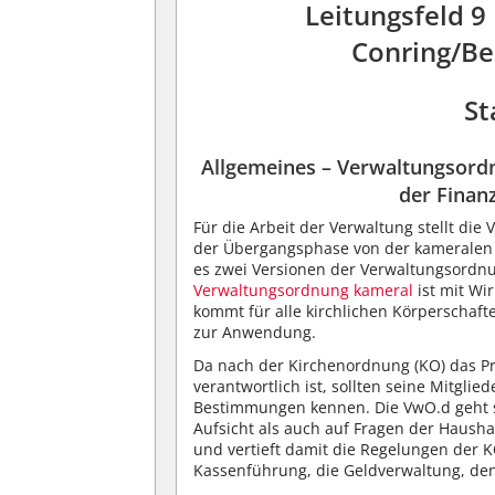
Leitungsfeld 9
Conring/Be
St
Allgemeines – Verwaltungsord
der Finan
Für die Arbeit der Verwaltung stellt d
der Übergangsphase von der kameralen
es zwei Versionen der Verwaltungsordnu
Verwaltungsordnung kameral
ist mit Wi
kommt für alle kirchlichen Körperschaf
zur Anwendung.
Da nach der Kirchenordnung (KO) das P
verantwortlich ist, sollten seine Mitgl
Bestimmungen kennen. Die VwO.d geht s
Aufsicht als auch auf Fragen der Hausha
und vertieft damit die Regelungen der KO
Kassenführung, die Geldverwaltung, de