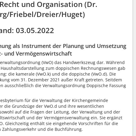
 Recht und Organisation (Dr.
rg/Friebel/Dreier/Huget)
and: 03.05.2022
nung als Instrument der Planung und Umsetzung
z- und Vermögenswirtschaft
ie Verwaltungsordnung (VwO) das Handwerkszeug dar. Während
 Haushaltsdarstellung zum doppischen Rechnungswesen gab
ng: die kamerale (VwO.k) und die doppische (VwO.d). Die
rkung vom 31. Dezember 2021 außer Kraft getreten. Seitdem
ten ausschließlich die Verwaltungsordnung Doppische Fassung
resbyterium für die Verwaltung der Kirchengemeinde
ieder die Grundzüge der VwO.d und ihre wesentlichen
owohl auf die Fragen der Leitung, der Verwaltung und der
ltswirtschaft und der Vermögensverwaltung ein. Sie ergänzt
. Gleichzeitig enthält sie eingehende Vorschriften für die
n Zahlungsverkehr und die Buchführung.