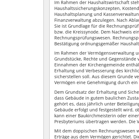
Im Rahmen der Haushaltswirtschaft steh
Haushaltssicherungskonzepten, Kostend
Haushaltsplanung und Kassenverwaltung
Finanzverwaltung abzulegen. Nach Ablauf
Sie ist Grundlage für die Rechnungsprü
bzw. die Kreissynode. Dem Nachweis ei
Rechnungsprüfungswesen. Rechnungsprü
Bestätigung ordnungsgemäßer Haushaltsw
Im Rahmen der Vermögensverwaltung un
Grundstücke, Rechte und Gegenstände 
Einnahmen der Kirchengemeinde enthält 
Erhaltung und Verbesserung des kirchli
sicherstellen soll. Aus diesem Grunde 
Vermögen eine Genehmigung durch ein 
Dem Grundsatz der Erhaltung und Sicheru
dass Gebäude in gutem baulichen Zusta
gehört es, dass jährlich unter Beteiligu
Gebäude erfolgt und festgestellt wird,
kann einer Baukirchmeisterin oder ein
Presbyteriums übertragen werden. Die V
Mit dem doppischen Rechnungswesen wird
Erträge aus dem Vermögen gerichtet. Di