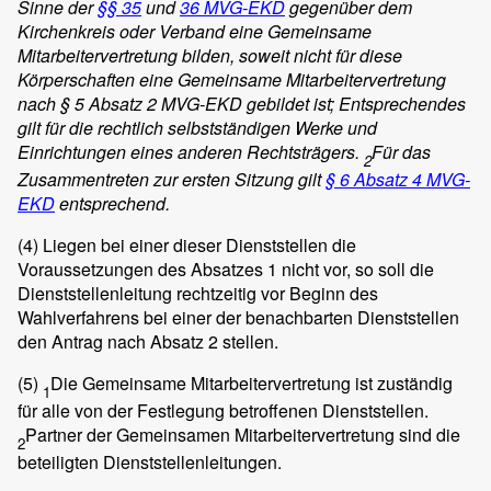
Sinne der
§§ 35
und
36 MVG-EKD
gegenüber dem
Kirchenkreis oder Verband eine Gemeinsame
Mitarbeitervertretung bilden, soweit nicht für diese
Körperschaften eine Gemeinsame Mitarbeitervertretung
nach § 5 Absatz 2 MVG-EKD gebildet ist; Entsprechendes
gilt für die rechtlich selbstständigen Werke und
Einrichtungen eines anderen Rechtsträgers.
Für das
2
Zusammentreten zur ersten Sitzung gilt
§ 6 Absatz 4 MVG-
EKD
entsprechend.
(4)
Liegen bei einer dieser Dienststellen die
Voraussetzungen des Absatzes 1 nicht vor, so soll die
Dienststellenleitung rechtzeitig vor Beginn des
Wahlverfahrens bei einer der benachbarten Dienststellen
den Antrag nach Absatz 2 stellen.
(5)
Die Gemeinsame Mitarbeitervertretung ist zuständig
1
für alle von der Festlegung betroffenen Dienststellen.
Partner der Gemeinsamen Mitarbeitervertretung sind die
2
beteiligten Dienststellenleitungen.