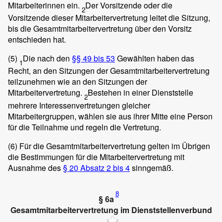
Mitarbeiterinnen ein.
Der Vorsitzende oder die
2
Vorsitzende dieser Mitarbeitervertretung leitet die Sitzung,
bis die Gesamtmitarbeitervertretung über den Vorsitz
entschieden hat.
(5)
Die nach den
§§ 49 bis 53
Gewählten haben das
1
Recht, an den Sitzungen der Gesamtmitarbeitervertretung
teilzunehmen wie an den Sitzungen der
Mitarbeitervertretung.
Bestehen in einer Dienststelle
2
mehrere Interessenvertretungen gleicher
Mitarbeitergruppen, wählen sie aus ihrer Mitte eine Person
für die Teilnahme und regeln die Vertretung.
(6)
Für die Gesamtmitarbeitervertretung gelten im Übrigen
die Bestimmungen für die Mitarbeitervertretung mit
Ausnahme des
§ 20 Absatz 2 bis 4
sinngemäß.
8
§ 6a
Gesamtmitarbeitervertretung im Dienststellenverbund