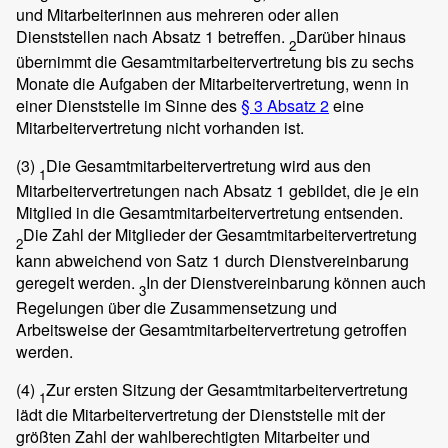
und Mitarbeiterinnen aus mehreren oder allen
Dienststellen nach Absatz 1 betreffen.
Darüber hinaus
2
übernimmt die Gesamtmitarbeitervertretung bis zu sechs
Monate die Aufgaben der Mitarbeitervertretung, wenn in
einer Dienststelle im Sinne des
§ 3 Absatz 2
eine
Mitarbeitervertretung nicht vorhanden ist.
(3)
Die Gesamtmitarbeitervertretung wird aus den
1
Mitarbeitervertretungen nach Absatz 1 gebildet, die je ein
Mitglied in die Gesamtmitarbeitervertretung entsenden.
Die Zahl der Mitglieder der Gesamtmitarbeitervertretung
2
kann abweichend von Satz 1 durch Dienstvereinbarung
geregelt werden.
In der Dienstvereinbarung können auch
3
Regelungen über die Zusammensetzung und
Arbeitsweise der Gesamtmitarbeitervertretung getroffen
werden.
(4)
Zur ersten Sitzung der Gesamtmitarbeitervertretung
1
lädt die Mitarbeitervertretung der Dienststelle mit der
größten Zahl der wahlberechtigten Mitarbeiter und