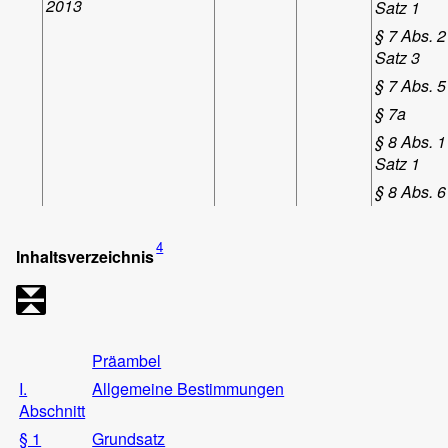
2013
Satz 1
§ 7 Abs. 2
Satz 3
§ 7 Abs. 5
§ 7a
§ 8 Abs. 1
Satz 1
§ 8 Abs. 6
4
Inhaltsverzeichnis
Präambel
I.
Allgemeine Bestimmungen
Abschnitt
§ 1
Grundsatz