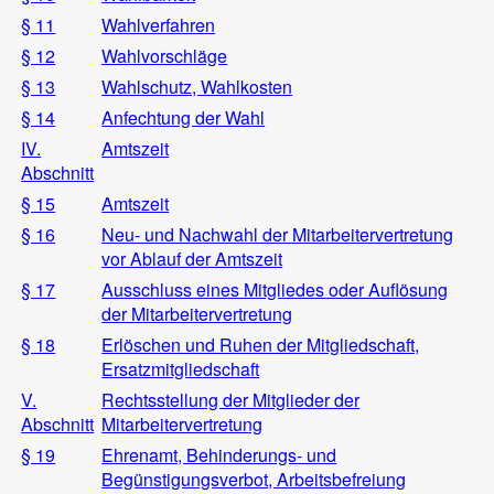
§ 11
Wahlverfahren
§ 12
Wahlvorschläge
§ 13
Wahlschutz, Wahlkosten
§ 14
Anfechtung der Wahl
IV.
Amtszeit
Abschnitt
§ 15
Amtszeit
§ 16
Neu- und Nachwahl der Mitarbeitervertretung
vor Ablauf der Amtszeit
§ 17
Ausschluss eines Mitgliedes oder Auflösung
der Mitarbeitervertretung
§ 18
Erlöschen und Ruhen der Mitgliedschaft,
Ersatzmitgliedschaft
V.
Rechtsstellung der Mitglieder der
Abschnitt
Mitarbeitervertretung
§ 19
Ehrenamt, Behinderungs- und
Begünstigungsverbot, Arbeitsbefreiung