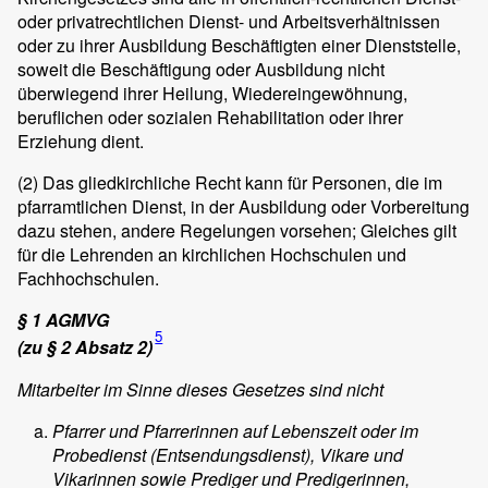
oder privatrechtlichen Dienst- und Arbeitsverhältnissen
oder zu ihrer Ausbildung Beschäftigten einer Dienststelle,
soweit die Beschäftigung oder Ausbildung nicht
überwiegend ihrer Heilung, Wiedereingewöhnung,
beruflichen oder sozialen Rehabilitation oder ihrer
Erziehung dient.
(2)
Das gliedkirchliche Recht kann für Personen, die im
pfarramtlichen Dienst, in der Ausbildung oder Vorbereitung
dazu stehen, andere Regelungen vorsehen; Gleiches gilt
für die Lehrenden an kirchlichen Hochschulen und
Fachhochschulen.
§ 1 AGMVG
5
(zu § 2 Absatz 2)
Mitarbeiter im Sinne dieses Gesetzes sind nicht
Pfarrer und Pfarrerinnen auf Lebenszeit oder im
Probedienst (Entsendungsdienst), Vikare und
Vikarinnen sowie Prediger und Predigerinnen,