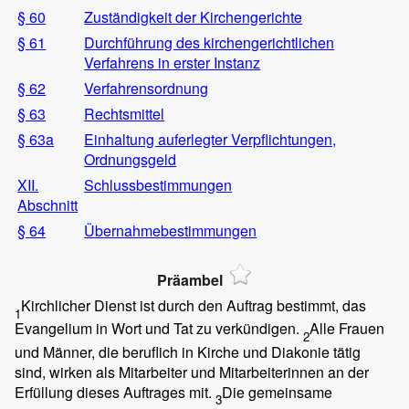
§ 60
Zuständigkeit der Kirchengerichte
§ 61
Durchführung des kirchengerichtlichen
Verfahrens in erster Instanz
§ 62
Verfahrensordnung
§ 63
Rechtsmittel
§ 63a
Einhaltung auferlegter Verpflichtungen,
Ordnungsgeld
XII.
Schlussbestimmungen
Abschnitt
§ 64
Übernahmebestimmungen
Präambel
Kirchlicher Dienst ist durch den Auftrag bestimmt, das
1
Evangelium in Wort und Tat zu verkündigen.
Alle Frauen
2
und Männer, die beruflich in Kirche und Diakonie tätig
sind, wirken als Mitarbeiter und Mitarbeiterinnen an der
Erfüllung dieses Auftrages mit.
Die gemeinsame
3