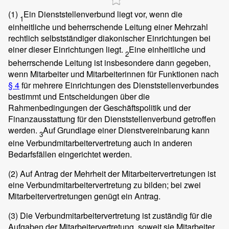
(1)
Ein Dienststellenverbund liegt vor, wenn die
1
einheitliche und beherrschende Leitung einer Mehrzahl
rechtlich selbstständiger diakonischer Einrichtungen bei
einer dieser Einrichtungen liegt.
Eine einheitliche und
2
beherrschende Leitung ist insbesondere dann gegeben,
wenn Mitarbeiter und Mitarbeiterinnen für Funktionen nach
§ 4
für mehrere Einrichtungen des Dienststellenverbundes
bestimmt und Entscheidungen über die
Rahmenbedingungen der Geschäftspolitik und der
Finanzausstattung für den Dienststellenverbund getroffen
werden.
Auf Grundlage einer Dienstvereinbarung kann
3
eine Verbundmitarbeitervertretung auch in anderen
Bedarfsfällen eingerichtet werden.
(2)
Auf Antrag der Mehrheit der Mitarbeitervertretungen ist
eine Verbundmitarbeitervertretung zu bilden; bei zwei
Mitarbeitervertretungen genügt ein Antrag.
(3)
Die Verbundmitarbeitervertretung ist zuständig für die
Aufgaben der Mitarbeitervertretung, soweit sie Mitarbeiter