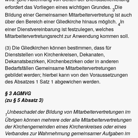
2
erfordert das Vorliegen eines wichtigen Grundes.
Die
3
Bildung einer Gemeinsamen Mitarbeitervertretung ist auch
über den Bereich einer Gliedkirche hinaus möglich.
In
4
einer Dienstvereinbarung ist festzulegen, welches
Mitarbeitervertretungsrecht zur Anwendung kommen soll.
(3)
Die Gliedkirchen können bestimmen, dass für
Dienststellen von Kirchenkreisen, Dekanaten,
Dekanatsbezirken, Kirchenbezirken oder in anderen
Bedarfsfällen Gemeinsame Mitarbeitervertretungen
gebildet werden; hierbei kann von den Voraussetzungen
des Absatzes 1 Satz 1 abgewichen werden.
§ 3 AGMVG
(zu § 5 Absatz 3)
Unbeschadet der Bildung von Mitarbeitervertretungen im
1
Übrigen können mehrere oder alle Mitarbeitervertretungen
der Kirchengemeinden eines Kirchenkreises oder eines
Verbandes zur Wahrnehmung gemeinsamer Aufgaben im