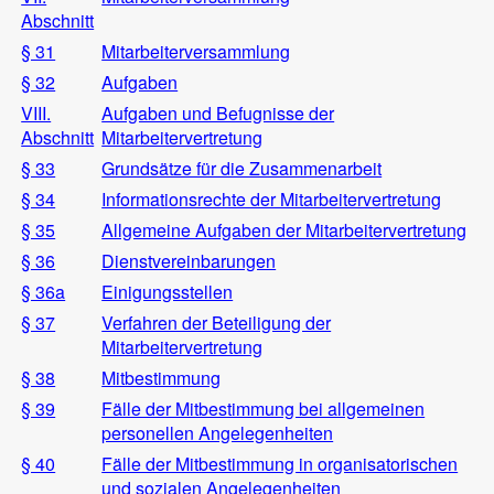
Abschnitt
§ 31
Mitarbeiterversammlung
§ 32
Aufgaben
VIII.
Aufgaben und Befugnisse der
Abschnitt
Mitarbeitervertretung
§ 33
Grundsätze für die Zusammenarbeit
§ 34
Informationsrechte der Mitarbeitervertretung
§ 35
Allgemeine Aufgaben der Mitarbeitervertretung
§ 36
Dienstvereinbarungen
§ 36a
Einigungsstellen
§ 37
Verfahren der Beteiligung der
Mitarbeitervertretung
§ 38
Mitbestimmung
§ 39
Fälle der Mitbestimmung bei allgemeinen
personellen Angelegenheiten
§ 40
Fälle der Mitbestimmung in organisatorischen
und sozialen Angelegenheiten