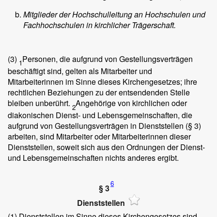
Mitglieder der Hochschulleitung an Hochschulen und
Fachhochschulen in kirchlicher Trägerschaft.
(3)
Personen, die aufgrund von Gestellungsverträgen
1
beschäftigt sind, gelten als Mitarbeiter und
Mitarbeiterinnen im Sinne dieses Kirchengesetzes; ihre
rechtlichen Beziehungen zu der entsendenden Stelle
bleiben unberührt.
Angehörige von kirchlichen oder
2
diakonischen Dienst- und Lebensgemeinschaften, die
aufgrund von Gestellungsverträgen in Dienststellen (§ 3)
arbeiten, sind Mitarbeiter oder Mitarbeiterinnen dieser
Dienststellen, soweit sich aus den Ordnungen der Dienst-
und Lebensgemeinschaften nichts anderes ergibt.
6
§ 3
Dienststellen
(1)
Dienststellen im Sinne dieses Kirchengesetzes sind