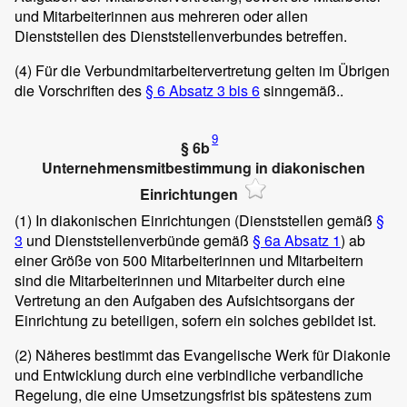
und Mitarbeiterinnen aus mehreren oder allen
Dienststellen des Dienststellenverbundes betreffen.
(4)
Für die Verbundmitarbeitervertretung gelten im Übrigen
die Vorschriften des
§ 6 Absatz 3 bis 6
sinngemäß..
9
§ 6b
Unternehmensmitbestimmung in diakonischen
Einrichtungen
(1)
In diakonischen Einrichtungen (Dienststellen gemäß
§
3
und Dienststellenverbünde gemäß
§ 6a Absatz 1
) ab
einer Größe von 500 Mitarbeiterinnen und Mitarbeitern
sind die Mitarbeiterinnen und Mitarbeiter durch eine
Vertretung an den Aufgaben des Aufsichtsorgans der
Einrichtung zu beteiligen, sofern ein solches gebildet ist.
(2)
Näheres bestimmt das Evangelische Werk für Diakonie
und Entwicklung durch eine verbindliche verbandliche
Regelung, die eine Umsetzungsfrist bis spätestens zum