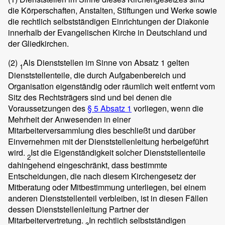
die Körperschaften, Anstalten, Stiftungen und Werke sowie
die rechtlich selbstständigen Einrichtungen der Diakonie
innerhalb der Evangelischen Kirche in Deutschland und
der Gliedkirchen.
(2)
Als Dienststellen im Sinne von Absatz 1 gelten
1
Dienststellenteile, die durch Aufgabenbereich und
Organisation eigenständig oder räumlich weit entfernt vom
Sitz des Rechtsträgers sind und bei denen die
Voraussetzungen des
§ 5 Absatz 1
vorliegen, wenn die
Mehrheit der Anwesenden in einer
Mitarbeiterversammlung dies beschließt und darüber
Einvernehmen mit der Dienststellenleitung herbeigeführt
wird.
Ist die Eigenständigkeit solcher Dienststellenteile
2
dahingehend eingeschränkt, dass bestimmte
Entscheidungen, die nach diesem Kirchengesetz der
Mitberatung oder Mitbestimmung unterliegen, bei einem
anderen Dienststellenteil verbleiben, ist in diesen Fällen
dessen Dienststellenleitung Partner der
Mitarbeitervertretung.
In rechtlich selbstständigen
3