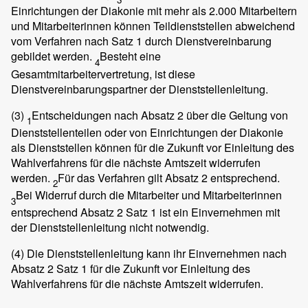
Einrichtungen der Diakonie mit mehr als 2.000 Mitarbeitern
und Mitarbeiterinnen können Teildienststellen abweichend
vom Verfahren nach Satz 1 durch Dienstvereinbarung
gebildet werden.
Besteht eine
4
Gesamtmitarbeitervertretung, ist diese
Dienstvereinbarungspartner der Dienststellenleitung.
(3)
Entscheidungen nach Absatz 2 über die Geltung von
1
Dienststellenteilen oder von Einrichtungen der Diakonie
als Dienststellen können für die Zukunft vor Einleitung des
Wahlverfahrens für die nächste Amtszeit widerrufen
werden.
Für das Verfahren gilt Absatz 2 entsprechend.
2
Bei Widerruf durch die Mitarbeiter und Mitarbeiterinnen
3
entsprechend Absatz 2 Satz 1 ist ein Einvernehmen mit
der Dienststellenleitung nicht notwendig.
(4)
Die Dienststellenleitung kann ihr Einvernehmen nach
Absatz 2 Satz 1 für die Zukunft vor Einleitung des
Wahlverfahrens für die nächste Amtszeit widerrufen.