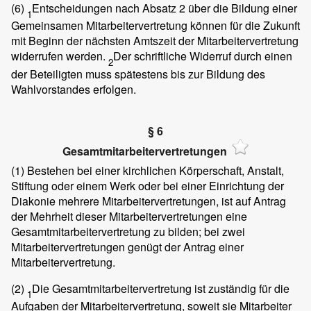
(6)
Entscheidungen nach Absatz 2 über die Bildung einer
1
Gemeinsamen Mitarbeitervertretung können für die Zukunft
mit Beginn der nächsten Amtszeit der Mitarbeitervertretung
widerrufen werden.
Der schriftliche Widerruf durch einen
2
der Beteiligten muss spätestens bis zur Bildung des
Wahlvorstandes erfolgen.
§ 6
Gesamtmitarbeitervertretungen
(1)
Bestehen bei einer kirchlichen Körperschaft, Anstalt,
Stiftung oder einem Werk oder bei einer Einrichtung der
Diakonie mehrere Mitarbeitervertretungen, ist auf Antrag
der Mehrheit dieser Mitarbeitervertretungen eine
Gesamtmitarbeitervertretung zu bilden; bei zwei
Mitarbeitervertretungen genügt der Antrag einer
Mitarbeitervertretung.
(2)
Die Gesamtmitarbeitervertretung ist zuständig für die
1
Aufgaben der Mitarbeitervertretung, soweit sie Mitarbeiter