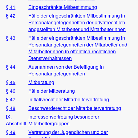
§ 41
Eingeschränkte Mitbestimmung
§ 42
Fälle der eingeschränkten Mitbestimmung in
Personalangelegenheiten der privatrechtlich
angestellten Mitarbeiter und Mitarbeiterinnen
§ 43
Fälle der eingeschränkten Mitbestimmung in
Personalangelegenheiten der Mitarbeiter und
Mitarbeiterinnen in öffentlich-rechtlichen
Dienstverhältnissen
§ 44
Ausnahmen von der Beteiligung in
Personalangelegenheiten
§ 45
Mitberatung
§ 46
Fälle der Mitberatung
§ 47
Initiativrecht der Mitarbeitervertretung
§ 48
Beschwerderecht der Mitarbeitervertretung
IX.
Interessenvertretung besonderer
Abschnitt
Mitarbeitergruppen
§ 49
Vertretung der Jugendlichen und der