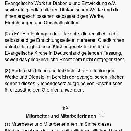
Evangelische Werk für Diakonie und Entwicklung e.V.
sowie die gliedkirchlichen Diakonischen Werke und die
ihnen angeschlossenen selbstständigen Werke,
Einrichtungen und Geschäftsstellen.
(2a) Für Einrichtungen der Diakonie, die rechtlich nicht
selbstständige Einrichtungsteile in mehreren Gliedkirchen
unterhalten, gilt dieses Kirchengesetz in der für die
Evangelische Kirche in Deutschland geltenden Fassung,
soweit das gliedkirchliche Recht dem nicht entgegensteht.
(3)
Andere kirchliche und freikirchliche Einrichtungen,
Werke und Dienste im Bereich der evangelischen Kirchen
können dieses Kirchengesetz aufgrund von Beschlüssen
ihrer zuständigen Gremien anwenden.
§ 2
Mitarbeiter und Mitarbeiterinnen
(1)
Mitarbeiter und Mitarbeiterinnen im Sinne dieses
Kirchengesetzes sind alle in öffentlich-rechtlichen Dienst-