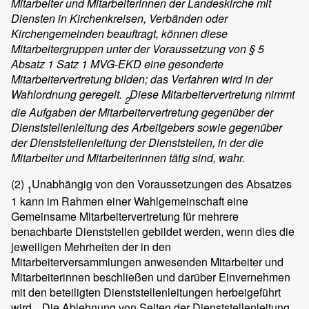
Mitarbeiter und Mitarbeiterinnen der Landeskirche mit
Diensten in Kirchenkreisen, Verbänden oder
Kirchengemeinden beauftragt, können diese
Mitarbeitergruppen
unter der Voraussetzung von § 5
Absatz 1 Satz 1 MVG-EKD eine gesonderte
Mitarbeitervertretung bilden; das Verfahren wird in der
Wahlordnung geregelt.
Diese Mitarbeitervertretung nimmt
2
die Aufgaben der Mitarbeitervertretung gegenüber der
Dienststellenleitung des Arbeitgebers sowie gegenüber
der Dienststellenleitung der Dienststellen, in der die
Mitarbeiter und Mitarbeiterinnen tätig sind, wahr.
(2)
Unabhängig von den Voraussetzungen des Absatzes
1
1 kann im Rahmen einer Wahlgemeinschaft eine
Gemeinsame Mitarbeitervertretung für mehrere
benachbarte Dienststellen gebildet werden, wenn dies die
jeweiligen Mehrheiten der in den
Mitarbeiterversammlungen anwesenden Mitarbeiter und
Mitarbeiterinnen beschließen und darüber Einvernehmen
mit den beteiligten Dienststellenleitungen herbeigeführt
wird.
Die Ablehnung von Seiten der Dienststellenleitung