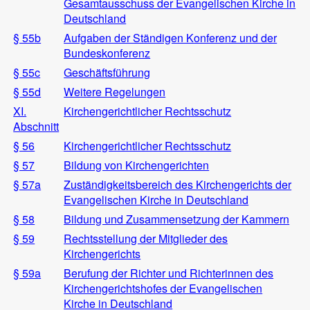
Gesamtausschuss der Evangelischen Kirche in
Deutschland
§ 55b
Aufgaben der Ständigen Konferenz und der
Bundeskonferenz
§ 55c
Geschäftsführung
§ 55d
Weitere Regelungen
XI.
Kirchengerichtlicher Rechtsschutz
Abschnitt
§ 56
Kirchengerichtlicher Rechtsschutz
§ 57
Bildung von Kirchengerichten
§ 57a
Zuständigkeitsbereich des Kirchengerichts der
Evangelischen Kirche in Deutschland
§ 58
Bildung und Zusammensetzung der Kammern
§ 59
Rechtsstellung der Mitglieder des
Kirchengerichts
§ 59a
Berufung der Richter und Richterinnen des
Kirchengerichtshofes der Evangelischen
Kirche in Deutschland