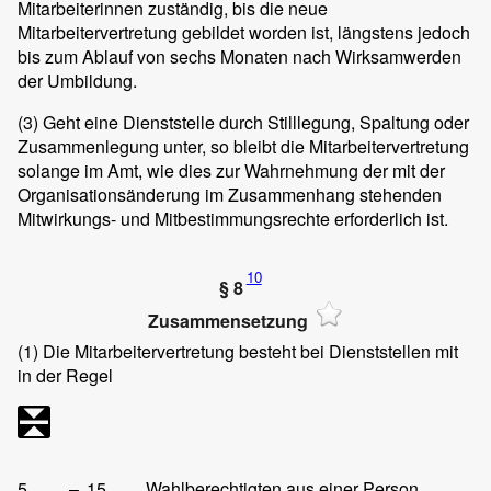
Mitarbeiterinnen zuständig, bis die neue
Mitarbeitervertretung gebildet worden ist, längstens jedoch
bis zum Ablauf von sechs Monaten nach Wirksamwerden
der Umbildung.
(3)
Geht eine Dienststelle durch Stilllegung, Spaltung oder
Zusammenlegung unter, so bleibt die Mitarbeitervertretung
solange im Amt, wie dies zur Wahrnehmung der mit der
Organisationsänderung im Zusammenhang stehenden
Mitwirkungs- und Mitbestimmungsrechte erforderlich ist.
10
§ 8
Zusammensetzung
(1)
Die Mitarbeitervertretung besteht bei Dienststellen mit
in der Regel
5
–
15
Wahlberechtigten aus einer Person,