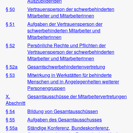
Auszubildenden
§ 50
Vertrauensperson der schwerbehinderten
Mitarbeiter und Mitarbeiterinnen
§ 51
Aufgaben der Vertrauensperson der
schwerbehinderten Mitarbeiter und
Mitarbeiterinnen
§ 52
Persönliche Rechte und Pflichten der
Vertrauensperson der schwerbehinderten
Mitarbeiter und Mitarbeiterinnen
§ 52a
Gesamtschwerbehindertenvertretung
§ 53
Mitwirkung in Werkstätten für behinderte
Menschen und in Angelegenheiten weiterer
Personengruppen
X.
Gesamtausschüsse der Mitarbeitervertretungen
Abschnitt
§ 54
Bildung von Gesamtausschüssen
§ 55
Aufgaben des Gesamtausschusses
§ 55a
Ständige Konferenz, Bundeskonferenz,