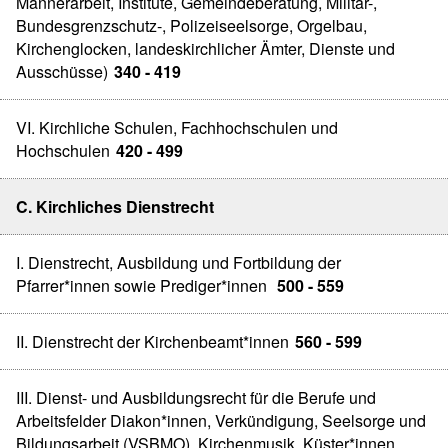
Männerarbeit, Institute, Gemeindeberatung, Militär-,
Bundesgrenzschutz-, Polizeiseelsorge, Orgelbau,
Kirchenglocken, landeskirchlicher Ämter, Dienste und
Ausschüsse)
340 - 419
VI. Kirchliche Schulen, Fachhochschulen und
Hochschulen
420 - 499
C. Kirchliches Dienstrecht
I. Dienstrecht, Ausbildung und Fortbildung der
Pfarrer*innen sowie Prediger*innen
500 - 559
II. Dienstrecht der Kirchenbeamt*innen
560 - 599
III. Dienst- und Ausbildungsrecht für die Berufe und
Arbeitsfelder Diakon*innen, Verkündigung, Seelsorge und
Bildungsarbeit (VSBMO), Kirchenmusik, Küster*innen,