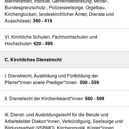
Männerarbeit, Institute, Gemeindeberatung, Militär-,
Bundesgrenzschutz-, Polizeiseelsorge, Orgelbau,
Kirchenglocken, landeskirchlicher Ämter, Dienste und
Ausschüsse)
340 - 419
VI. Kirchliche Schulen, Fachhochschulen und
Hochschulen
420 - 499
C. Kirchliches Dienstrecht
I. Dienstrecht, Ausbildung und Fortbildung der
Pfarrer*innen sowie Prediger*innen
500 - 559
II. Dienstrecht der Kirchenbeamt*innen
560 - 599
III. Dienst- und Ausbildungsrecht für die Berufe und
Arbeitsfelder Diakon*innen, Verkündigung, Seelsorge und
Bildungsarbeit (VSBMO), Kirchenmusik, Küster*innen,