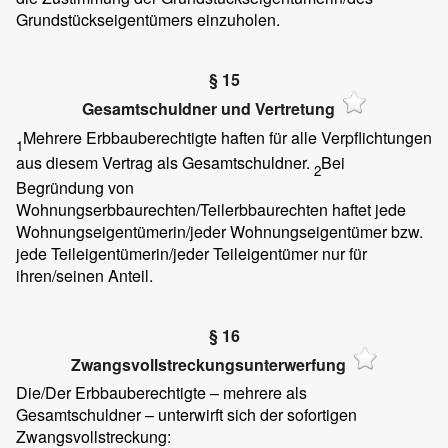
Grundstückseigentümers einzuholen.
§ 15
Gesamtschuldner und Vertretung
Mehrere Erbbauberechtigte haften für alle Verpflichtungen
1
aus diesem Vertrag als Gesamtschuldner.
Bei
2
Begründung von
Wohnungserbbaurechten/Teilerbbaurechten haftet jede
Wohnungseigentümerin/jeder Wohnungseigentümer bzw.
jede Teileigentümerin/jeder Teileigentümer nur für
ihren/seinen Anteil.
§ 16
Zwangsvollstreckungsunterwerfung
Die/Der Erbbauberechtigte – mehrere als
Gesamtschuldner – unterwirft sich der sofortigen
Zwangsvollstreckung: