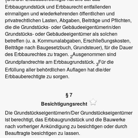
1
Erbbaugrundstück und Erbbaurecht entfallenden
einmaligen und wiederkehrenden öffentlichen und
privatrechtlichen Lasten, Abgaben, Beiträge und Pflichten,
die die Grundstücks- oder Gebäudeeigentümerin/den
Grundstücks- oder Gebäudeeigentümer als solchen
betreffen (u. a. Kommunalabgaben, Erschließungskosten,
Beiträge nach Baugesetzbuch, Grundsteuer), für die Dauer
des Erbbaurechtes zu tragen.
Ausgenommen sind
2
Grundpfandrechte am Erbbaugrundstück.
Für die
3
Erfüllung aller behördlichen Auflagen hat die/der
Erbbauberechtigte zu sorgen.
§ 7
Besichtigungsrecht
Die Grundstückseigentümerin/Der Grundstückseigentümer
ist berechtigt, das Erbbaugrundstück und die Bauwerke
nach vorheriger Ankündigung zu besichtigen oder durch
Beauftragte besichtigen zu lassen.