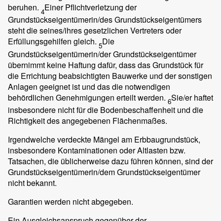
beruhen.
Einer Pflichtverletzung der
4
Grundstückseigentümerin/des Grundstückseigentümers
steht die seines/ihres gesetzlichen Vertreters oder
Erfüllungsgehilfen gleich.
Die
5
Grundstückseigentümerin/der Grundstückseigentümer
übernimmt keine Haftung dafür, dass das Grundstück für
die Errichtung beabsichtigten Bauwerke und der sonstigen
Anlagen geeignet ist und das die notwendigen
behördlichen Genehmigungen erteilt werden.
Sie/er haftet
6
insbesondere nicht für die Bodenbeschaffenheit und die
Richtigkeit des angegebenen Flächenmaßes.
Irgendwelche verdeckte Mängel am Erbbaugrundstück,
insbesondere Kontaminationen oder Altlasten bzw.
Tatsachen, die üblicherweise dazu führen können, sind der
Grundstückseigentümerin/dem Grundstückseigentümer
nicht bekannt.
Garantien werden nicht abgegeben.
Ein Ausgleichsanspruch gegenüber der