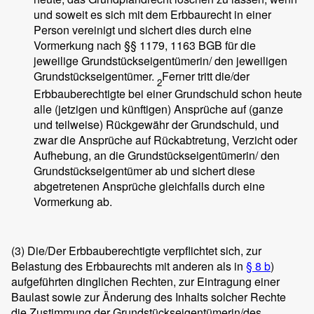
und soweit es sich mit dem Erbbaurecht in einer
Person vereinigt und sichert dies durch eine
Vormerkung nach §§ 1179, 1163 BGB für die
jeweilige Grundstückseigentümerin/ den jeweiligen
Grundstückseigentümer.
Ferner tritt die/der
2
Erbbauberechtigte bei einer Grundschuld schon heute
alle (jetzigen und künftigen) Ansprüche auf (ganze
und teilweise) Rückgewähr der Grundschuld, und
zwar die Ansprüche auf Rückabtretung, Verzicht oder
Aufhebung, an die Grundstückseigentümerin/ den
Grundstückseigentümer ab und sichert diese
abgetretenen Ansprüche gleichfalls durch eine
Vormerkung ab.
(3)
Die/Der Erbbauberechtigte verpflichtet sich, zur
Belastung des Erbbaurechts mit anderen als in
§ 8 b
)
aufgeführten dinglichen Rechten, zur Eintragung einer
Baulast sowie zur Änderung des Inhalts solcher Rechte
die Zustimmung der Grundstückseigentümerin/des