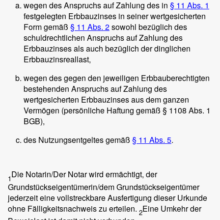
wegen des Anspruchs auf Zahlung des in
§ 11 Abs. 1
festgelegten Erbbauzinses in seiner wertgesicherten
Form gemäß
§ 11 Abs. 2
sowohl bezüglich des
schuldrechtlichen Anspruchs auf Zahlung des
Erbbauzinses als auch bezüglich der dinglichen
Erbbauzinsreallast,
wegen des gegen den jeweiligen Erbbauberechtigten
bestehenden Anspruchs auf Zahlung des
wertgesicherten Erbbauzinses aus dem ganzen
Vermögen (persönliche Haftung gemäß § 1108 Abs. 1
BGB),
des Nutzungsentgeltes gemäß
§ 11 Abs. 5
.
Die Notarin/Der Notar wird ermächtigt, der
1
Grundstückseigentümerin/dem Grundstückseigentümer
jederzeit eine vollstreckbare Ausfertigung dieser Urkunde
ohne Fälligkeitsnachweis zu erteilen.
Eine Umkehr der
2