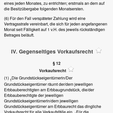
eines jeden Monates, zu entrichten; erstmals an dem auf
die Besitzübergabe folgenden Monatsersten.
(6)
Für den Fall verspäteter Zahlung wird eine
Vertragsstrafe vereinbart, die sich für jeden angefangenen
Monat seit Fälligkeit auf 1 v.H. des jeweils rückständigen
Betrages beläuft.
IV. Gegenseitiges Vorkaufsrecht
§ 12
Vorkaufsrecht
(1)
Die Grundstückseigentümerin/Der
1
Grundstückseigentümer räumt der/dem jeweiligen
Erbbauberechtigten am Erbbaugrundstück, die/der
Erbbauberechtigte der jeweiligen
Grundstückseigentümerin/dem jeweiligen
Grundstückseigentümer am Erbbaurecht das dingliche
Vorkaufsrecht für alle Verkaufsfälle ein.
Für die