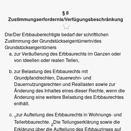
§ 8
Zustimmungserfordernis/Verfügungsbeschränkung
Die/Der Erbbauberechtigte bedarf der schriftlichen
Zustimmung der Grundstückseigentümerin/des
Grundstückseigentümers
zur Veräußerung des Erbbaurechts im Ganzen oder
von ideellen oder realen Teilen,
zur Belastung des Erbbaurechts mit
Grundpfandrechten, Dauerwohn- und
Dauernutzungsrechten und Reallasten sowie zur
Änderung des Inhaltes eines dieser Rechte, wenn die
Änderung eine weitere Belastung des Erbbaurechtes
enthält.
zur Aufteilung des Erbbaurechts in Wohnungs- und
1
Teilerbbaurechte.
Die Teilungserklärung sowie die
2
Erklärung über die Aufteilung des Erbbauzinses auf