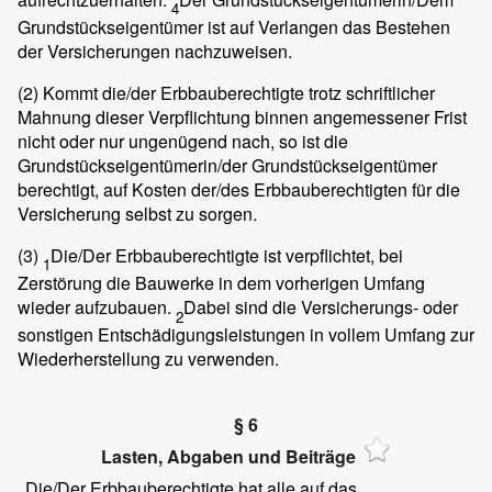
4
Grundstückseigentümer ist auf Verlangen das Bestehen
der Versicherungen nachzuweisen.
(2)
Kommt die/der Erbbauberechtigte trotz schriftlicher
Mahnung dieser Verpflichtung binnen angemessener Frist
nicht oder nur ungenügend nach, so ist die
Grundstückseigentümerin/der Grundstückseigentümer
berechtigt, auf Kosten der/des Erbbauberechtigten für die
Versicherung selbst zu sorgen.
(3)
Die/Der Erbbauberechtigte ist verpflichtet, bei
1
Zerstörung die Bauwerke in dem vorherigen Umfang
wieder aufzubauen.
Dabei sind die Versicherungs- oder
2
sonstigen Entschädigungsleistungen in vollem Umfang zur
Wiederherstellung zu verwenden.
§ 6
Lasten, Abgaben und Beiträge
Die/Der Erbbauberechtigte hat alle auf das