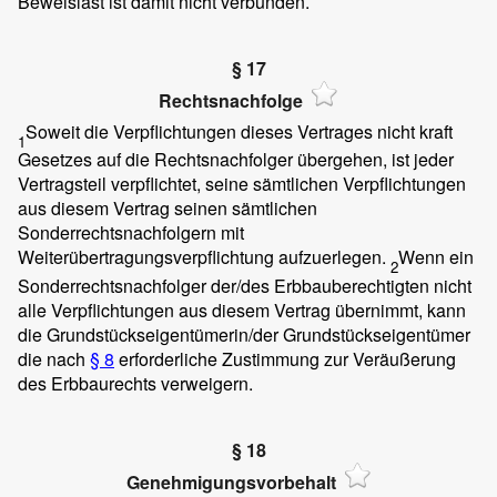
Beweislast ist damit nicht verbunden.
§ 17
Rechtsnachfolge
Soweit die Verpflichtungen dieses Vertrages nicht kraft
1
Gesetzes auf die Rechtsnachfolger übergehen, ist jeder
Vertragsteil verpflichtet, seine sämtlichen Verpflichtungen
aus diesem Vertrag seinen sämtlichen
Sonderrechtsnachfolgern mit
Weiterübertragungsverpflichtung aufzuerlegen.
Wenn ein
2
Sonderrechtsnachfolger der/des Erbbauberechtigten nicht
alle Verpflichtungen aus diesem Vertrag übernimmt, kann
die Grundstückseigentümerin/der Grundstückseigentümer
die nach
§ 8
erforderliche Zustimmung zur Veräußerung
des Erbbaurechts verweigern.
§ 18
Genehmigungsvorbehalt