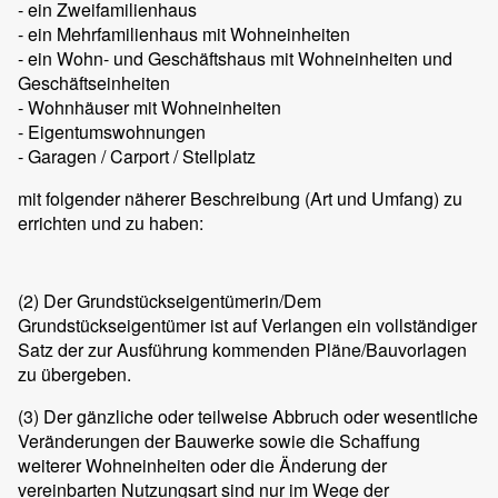
- ein Zweifamilienhaus
- ein Mehrfamilienhaus mit
Wohneinheiten
- ein Wohn- und Geschäftshaus mit
Wohneinheiten und
Geschäftseinheiten
-
Wohnhäuser mit
Wohneinheiten
- Eigentumswohnungen
- Garagen / Carport / Stellplatz
mit folgender näherer Beschreibung (Art und Umfang) zu
errichten und zu haben:
(2)
Der Grundstückseigentümerin/Dem
Grundstückseigentümer ist auf Verlangen ein vollständiger
Satz der zur Ausführung kommenden Pläne/Bauvorlagen
zu übergeben.
(3)
Der gänzliche oder teilweise Abbruch oder wesentliche
Veränderungen der Bauwerke sowie die Schaffung
weiterer Wohneinheiten oder die Änderung der
vereinbarten Nutzungsart sind nur im Wege der