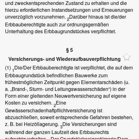
und zweckentsprechenden Zustand zu erhalten und die
hierzu erforderlichen Instandsetzungen und Erneuerungen
unverzüglich vorzunehmen.
Darüber hinaus ist die/der
2
Erbbauberechtigte auch zur ordnungsgemäßen
Unterhaltung des Erbbaugrundstückes verpflichtet.
§ 5
Versicherungs- und Wiederaufbauverpflichtung
(1)
Die/Der Erbbauberechtigte ist verpflichtet, die auf dem
1
Erbbaugrundstück befindlichen Bauwerke zum
frühestmöglichen Zeitpunkt gegen Elementarschäden (u.
a. „Brand-, Sturm- und Leitungswasserschäden“) in der
Form einer gleitenden Neuwertversicherung auf eigene
Kosten zu versichern.
Eine
2
Gewässerschadenhaftpflichtversicherung ist
abzuschließen, soweit entsprechende Gefahren bestehen,
z. B. bei Heizöllagerung.
Die Versicherungen sind
3
während der ganzen Laufzeit des Erbbaurechts
aufrechtzuerhalten.
Der Grundstückseigentümerin/Dem