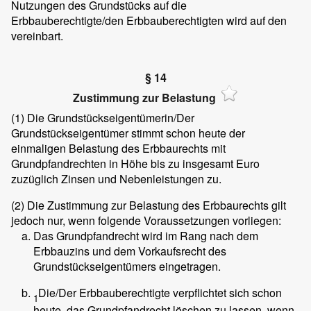
Nutzungen des Grundstücks auf die
Erbbauberechtigte/den Erbbauberechtigten wird auf den
vereinbart.
§ 14
Zustimmung zur Belastung
(1)
Die Grundstückseigentümerin/Der
Grundstückseigentümer stimmt schon heute der
einmaligen Belastung des Erbbaurechts mit
Grundpfandrechten in Höhe bis zu insgesamt
Euro
zuzüglich Zinsen und Nebenleistungen zu.
(2)
Die Zustimmung zur Belastung des Erbbaurechts gilt
jedoch nur, wenn folgende Voraussetzungen vorliegen:
Das Grundpfandrecht wird im Rang nach dem
Erbbauzins und dem Vorkaufsrecht des
Grundstückseigentümers eingetragen.
Die/Der Erbbauberechtigte verpflichtet sich schon
1
heute, das Grundpfandrecht löschen zu lassen, wenn