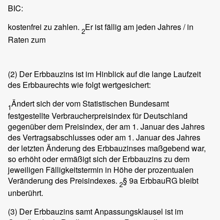
BIC:
kostenfrei zu zahlen.
Er ist fällig am
jeden Jahres / in
2
Raten zum
(2)
Der Erbbauzins ist im Hinblick auf die lange Laufzeit
des Erbbaurechts wie folgt wertgesichert:
Ändert sich der vom Statistischen Bundesamt
1
festgestellte Verbraucherpreisindex für Deutschland
gegenüber dem Preisindex, der am 1. Januar des Jahres
des Vertragsabschlusses oder am 1. Januar des Jahres
der letzten Änderung des Erbbauzinses maßgebend war,
so erhöht oder ermäßigt sich der Erbbauzins zu dem
jeweiligen Fälligkeitstermin in Höhe der prozentualen
Veränderung des Preisindexes.
§ 9a ErbbauRG bleibt
2
unberührt.
(3)
Der Erbbauzins samt Anpassungsklausel ist im