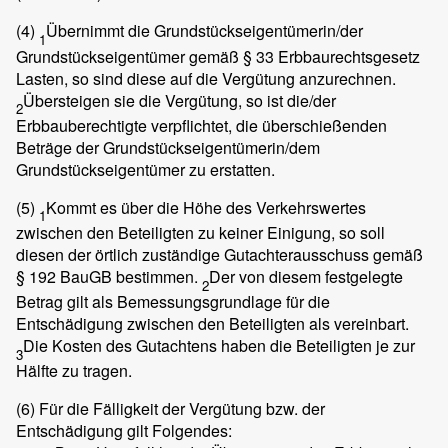
(4)
Übernimmt die Grundstückseigentümerin/der
1
Grundstückseigentümer gemäß § 33 Erbbaurechtsgesetz
Lasten, so sind diese auf die Vergütung anzurechnen.
Übersteigen sie die Vergütung, so ist die/der
2
Erbbauberechtigte verpflichtet, die überschießenden
Beträge der Grundstückseigentümerin/dem
Grundstückseigentümer zu erstatten.
(5)
Kommt es über die Höhe des Verkehrswertes
1
zwischen den Beteiligten zu keiner Einigung, so soll
diesen der örtlich zuständige Gutachterausschuss gemäß
§ 192 BauGB bestimmen.
Der von diesem festgelegte
2
Betrag gilt als Bemessungsgrundlage für die
Entschädigung zwischen den Beteiligten als vereinbart.
Die Kosten des Gutachtens haben die Beteiligten je zur
3
Hälfte zu tragen.
(6)
Für die Fälligkeit der Vergütung bzw. der
Entschädigung gilt Folgendes: