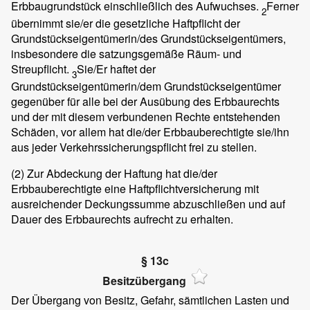
Erbbaugrundstück einschließlich des Aufwuchses.
Ferner
2
übernimmt sie/er die gesetzliche Haftpflicht der
Grundstückseigentümerin/des Grundstückseigentümers,
insbesondere die satzungsgemäße Räum- und
Streupflicht.
Sie/Er haftet der
3
Grundstückseigentümerin/dem Grundstückseigentümer
gegenüber für alle bei der Ausübung des Erbbaurechts
und der mit diesem verbundenen Rechte entstehenden
Schäden, vor allem hat die/der Erbbauberechtigte sie/ihn
aus jeder Verkehrssicherungspflicht frei zu stellen.
(2)
Zur Abdeckung der Haftung hat die/der
Erbbauberechtigte eine Haftpflichtversicherung mit
ausreichender Deckungssumme abzuschließen und auf
Dauer des Erbbaurechts aufrecht zu erhalten.
§ 13c
Besitzübergang
Der Übergang von Besitz, Gefahr, sämtlichen Lasten und