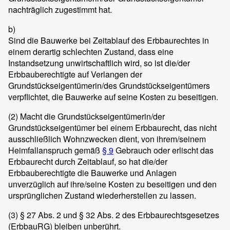
nachträglich zugestimmt hat.
b)
Sind die Bauwerke bei Zeitablauf des Erbbaurechtes in
einem derartig schlechten Zustand, dass eine
Instandsetzung unwirtschaftlich wird, so ist die/der
Erbbauberechtigte auf Verlangen der
Grundstückseigentümerin/des Grundstückseigentümers
verpflichtet, die Bauwerke auf seine Kosten zu beseitigen.
(2)
Macht die Grundstückseigentümerin/der
Grundstückseigentümer bei einem Erbbaurecht, das nicht
ausschließlich Wohnzwecken dient, von ihrem/seinem
Heimfallanspruch gemäß
§ 9
Gebrauch oder erlischt das
Erbbaurecht durch Zeitablauf, so hat die/der
Erbbauberechtigte die Bauwerke und Anlagen
unverzüglich auf ihre/seine Kosten zu beseitigen und den
ursprünglichen Zustand wiederherstellen zu lassen.
(3)
§ 27 Abs. 2 und § 32 Abs. 2 des Erbbaurechtsgesetzes
(ErbbauRG) bleiben unberührt.