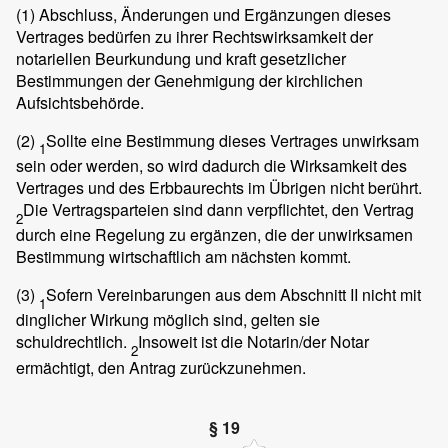
(1)
Abschluss, Änderungen und Ergänzungen dieses
Vertrages bedürfen zu ihrer Rechtswirksamkeit der
notariellen Beurkundung und kraft gesetzlicher
Bestimmungen der Genehmigung der kirchlichen
Aufsichtsbehörde.
(2)
Sollte eine Bestimmung dieses Vertrages unwirksam
1
sein oder werden, so wird dadurch die Wirksamkeit des
Vertrages und des Erbbaurechts im Übrigen nicht berührt.
Die Vertragsparteien sind dann verpflichtet, den Vertrag
2
durch eine Regelung zu ergänzen, die der unwirksamen
Bestimmung wirtschaftlich am nächsten kommt.
(3)
Sofern Vereinbarungen aus dem Abschnitt II nicht mit
1
dinglicher Wirkung möglich sind, gelten sie
schuldrechtlich.
Insoweit ist die Notarin/der Notar
2
ermächtigt, den Antrag zurückzunehmen.
§ 19