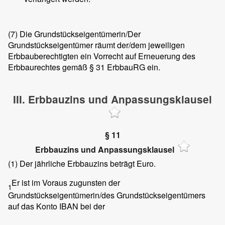
(7)
Die Grundstückseigentümerin/Der
Grundstückseigentümer räumt der/dem jeweiligen
Erbbauberechtigten ein Vorrecht auf Erneuerung des
Erbbaurechtes gemäß § 31 ErbbauRG ein.
III. Erbbauzins und Anpassungsklausel
§ 11
Erbbauzins und Anpassungsklausel
(1)
Der jährliche Erbbauzins beträgt
Euro.
Er ist im Voraus zugunsten der
1
Grundstückseigentümerin/des Grundstückseigentümers
auf das Konto IBAN
bei der