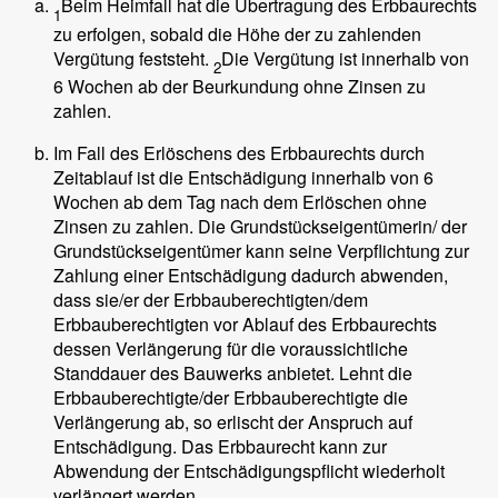
Beim Heimfall hat die Übertragung des Erbbaurechts
1
zu erfolgen, sobald die Höhe der zu zahlenden
Vergütung feststeht.
Die Vergütung ist innerhalb von
2
6 Wochen ab der Beurkundung ohne Zinsen zu
zahlen.
Im Fall des Erlöschens des Erbbaurechts durch
Zeitablauf ist die Entschädigung innerhalb von 6
Wochen ab dem Tag nach dem Erlöschen ohne
Zinsen zu zahlen. Die Grundstückseigentümerin/ der
Grundstückseigentümer kann seine Verpflichtung zur
Zahlung einer Entschädigung dadurch abwenden,
dass sie/er der Erbbauberechtigten/dem
Erbbauberechtigten vor Ablauf des Erbbaurechts
dessen Verlängerung für die voraussichtliche
Standdauer des Bauwerks anbietet. Lehnt die
Erbbauberechtigte/der Erbbauberechtigte die
Verlängerung ab, so erlischt der Anspruch auf
Entschädigung. Das Erbbaurecht kann zur
Abwendung der Entschädigungspflicht wiederholt
verlängert werden.