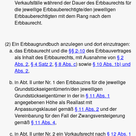
Verkaufsfälle während der Dauer des Erbbaurechts für
die jeweilige Erbbauberechtigte/den jeweiligen
Erbbauberechtigten mit dem Rang nach dem
Erbbaurecht.
(2)
Ein Erbbaugrundbuch anzulegen und dort einzutragen:
das Erbbaurecht und die
§§ 2-10
des Erbbauvertrages
als Inhalt des Erbbaurechts, mit Ausnahme von
§ 2
Abs. 2
,
§ 4 Satz 2
,
§ 8 Abs. c
) sowie
§ 10 Abs. 1b) und
Abs. 2
,
in Abt. II unter Nr. 1 den Erbbauzins für die jeweilige
Grundstückseigentümerin/den jeweiligen
Grundstückseigentümer in der in
§ 11 Abs. 1
angegebenen Höhe als Reallast mit
Anpassungsklausel gemäß
§ 11 Abs. 2
und der
Vereinbarung für den Fall der Zwangsversteigerung
gemäß
§ 11 Abs. 4
,
in Abt. II unter Nr. 2 ein Vorkaufsrecht nach
§ 12 Abs. 1