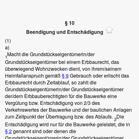
§ 10
Beendigung und Entschädigung
(1)
a)
Macht die Grundstückseigentümerin/der
1
Grundstückseigentümer bei einem Erbbaurecht, das
überwiegend Wohnzwecken dient, von ihrem/seinem
Heimfallanspruch gemäß
§ 9
Gebrauch oder erlischt das
Erbbaurecht durch Zeitablauf, so zahlt die
Grundstückseigentümerin/der Grundstückseigentümer
der/dem Erbbauberechtigten für die Bauwerke eine
Vergütung bzw. Entschädigung von 2/3 des
Verkehrswertes der Bauwerke und der baulichen Anlagen
zum Zeitpunkt der Übertragung bzw. des Ablaufs.
Die
2
Entschädigung wird nur für die Bauwerke geleistet, die in
§ 2
genannt sind oder denen die
Grundstückseigentümerin/der Grundstückseigentümer