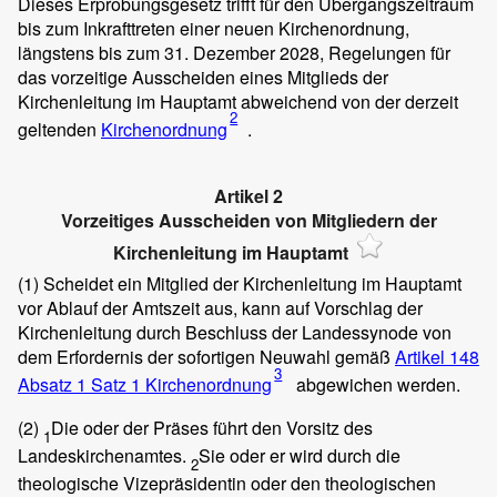
Dieses Erprobungsgesetz trifft für den Übergangszeitraum
bis zum Inkrafttreten einer neuen Kirchenordnung,
längstens bis zum 31. Dezember 2028, Regelungen für
das vorzeitige Ausscheiden eines Mitglieds der
Kirchenleitung im Hauptamt abweichend von der derzeit
2
geltenden
Kirchenordnung
.
Artikel 2
Vorzeitiges Ausscheiden von Mitgliedern der
Kirchenleitung im Hauptamt
(1)
Scheidet ein Mitglied der Kirchenleitung im Hauptamt
vor Ablauf der Amtszeit aus, kann auf Vorschlag der
Kirchenleitung durch Beschluss der Landessynode von
dem Erfordernis der sofortigen Neuwahl gemäß
Artikel 148
3
Absatz 1 Satz 1 Kirchenordnung
abgewichen werden.
(2)
Die oder der Präses führt den Vorsitz des
1
Landeskirchenamtes.
Sie oder er wird durch die
2
theologische Vizepräsidentin oder den theologischen