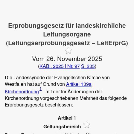
Erprobungsgesetz für landeskirchliche
Leitungsorgane
(Leitungserprobungsgesetz − LeitErprG)
Vom 26. November 2025
(
KABl. 2025 I Nr. 97
S. 235
)
Die Landessynode der Evangelischen Kirche von
Westfalen hat auf Grund von
Artikel 139a
1
Kirchenordnung
mit der für Änderungen der
Kirchenordnung vorgeschriebenen Mehrheit das folgende
Erprobungsgesetz beschlossen:
Artikel 1
Geltungsbereich