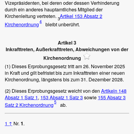
Vizepräsidenten, bei deren oder dessen Verhinderung
durch ein anderes hauptamtliches Mitglied der
Kirchenleitung vertreten.
Artikel 153 Absatz 2
3
4
Kirchenordnung
bleibt unberührt.
Artikel 3
Inkrafttreten, Außerkrafttreten, Abweichungen von der
Kirchenordnung
(1)
Dieses Erprobungsgesetz tritt am 26. November 2025
in Kraft und gilt befristet bis zum Inkrafttreten einer neuen
Kirchenordnung, längstens bis zum 31. Dezember 2028.
(2)
Dieses Erprobungsgesetz weicht von den
Artikeln 148
Absatz 1 Satz 1
,
153 Absatz 1 Satz 3
sowie
155 Absatz 3
5
Satz 2 Kirchenordnung
ab.
1
↑
Nr.
1
.