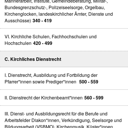
Männerarbeit, Institute, Gemeindeberatung, Militär-,
Bundesgrenzschutz-, Polizeiseelsorge, Orgelbau,
Kirchenglocken, landeskirchlicher Ämter, Dienste und
Ausschüsse)
340 - 419
VI. Kirchliche Schulen, Fachhochschulen und
Hochschulen
420 - 499
C. Kirchliches Dienstrecht
I. Dienstrecht, Ausbildung und Fortbildung der
Pfarrer*innen sowie Prediger*innen
500 - 559
II. Dienstrecht der Kirchenbeamt*innen
560 - 599
III. Dienst- und Ausbildungsrecht für die Berufe und
Arbeitsfelder Diakon*innen, Verkündigung, Seelsorge und
Bildungsarbeit (VSBMO), Kirchenmusik, Küster*innen,