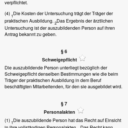
verpflichtet.
(4)
Die Kosten der Untersuchung trägt der Träger der
1
praktischen Ausbildung.
Das Ergebnis der ärztlichen
2
Untersuchung ist der auszubildenden Person auf ihren
Antrag bekannt zu geben.
§ 6
Schweigepflicht
Die auszubildende Person unterliegt bezüglich der
Schweigepflicht denselben Bestimmungen wie die beim
Träger der praktischen Ausbildung in dem Beruf
beschäftigten Mitarbeitenden, für den sie ausgebildet wird.
§ 7
Personalakten
(1)
Die auszubildende Person hat das Recht auf Einsicht
1
in ihre vollständigen Personalakten.
Das Recht kann