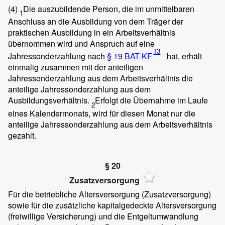
(4)
Die auszubildende Person, die im unmittelbaren
1
Anschluss an die Ausbildung von dem Träger der
praktischen Ausbildung in ein Arbeitsverhältnis
übernommen wird und Anspruch auf eine
13
Jahressonderzahlung nach
§ 19 BAT-KF
hat, erhält
einmalig zusammen mit der anteiligen
Jahressonderzahlung aus dem Arbeitsverhältnis die
anteilige Jahressonderzahlung aus dem
Ausbildungsverhältnis.
Erfolgt die Übernahme im Laufe
2
eines Kalendermonats, wird für diesen Monat nur die
anteilige Jahressonderzahlung aus dem Arbeitsverhältnis
gezahlt.
§ 20
Zusatzversorgung
Für die betriebliche Altersversorgung (Zusatzversorgung)
sowie für die zusätzliche kapitalgedeckte Altersversorgung
(freiwillige Versicherung) und die Entgeltumwandlung