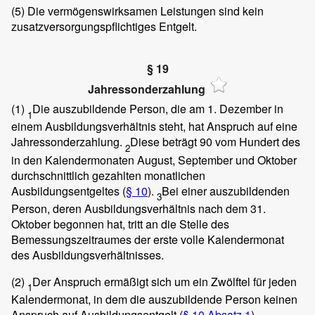
(5)
Die vermögenswirksamen Leistungen sind kein
zusatzversorgungspflichtiges Entgelt.
§ 19
Jahressonderzahlung
(1)
Die auszubildende Person, die am 1. Dezember in
1
einem Ausbildungsverhältnis steht, hat Anspruch auf eine
Jahressonderzahlung.
Diese beträgt 90 vom Hundert des
2
in den Kalendermonaten August, September und Oktober
durchschnittlich gezahlten monatlichen
Ausbildungsentgeltes (
§ 10
).
Bei einer auszubildenden
3
Person, deren Ausbildungsverhältnis nach dem 31.
Oktober begonnen hat, tritt an die Stelle des
Bemessungszeitraumes der erste volle Kalendermonat
des Ausbildungsverhältnisses.
(2)
Der Anspruch ermäßigt sich um ein Zwölftel für jeden
1
Kalendermonat, in dem die auszubildende Person keinen
Anspruch auf Ausbildungsentgelt (
§ 10 Absatz 1
),