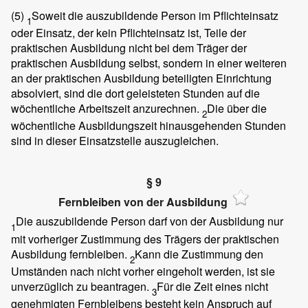
(5)
Soweit die auszubildende Person im Pflichteinsatz
1
oder Einsatz, der kein Pflichteinsatz ist, Teile der
praktischen Ausbildung nicht bei dem Träger der
praktischen Ausbildung selbst, sondern in einer weiteren
an der praktischen Ausbildung beteiligten Einrichtung
absolviert, sind die dort geleisteten Stunden auf die
wöchentliche Arbeitszeit anzurechnen.
Die über die
2
wöchentliche Ausbildungszeit hinausgehenden Stunden
sind in dieser Einsatzstelle auszugleichen.
§ 9
Fernbleiben von der Ausbildung
Die auszubildende Person darf von der Ausbildung nur
1
mit vorheriger Zustimmung des Trägers der praktischen
Ausbildung fernbleiben.
Kann die Zustimmung den
2
Umständen nach nicht vorher eingeholt werden, ist sie
unverzüglich zu beantragen.
Für die Zeit eines nicht
3
genehmigten Fernbleibens besteht kein Anspruch auf