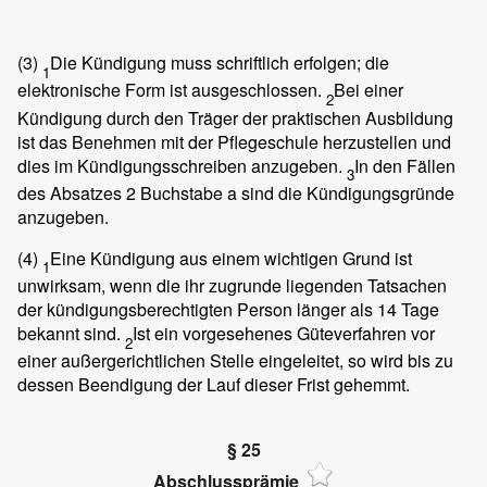
(3)
Die Kündigung muss schriftlich erfolgen; die
1
elektronische Form ist ausgeschlossen.
Bei einer
2
Kündigung durch den Träger der praktischen Ausbildung
ist das Benehmen mit der Pflegeschule herzustellen und
dies im Kündigungsschreiben anzugeben.
In den Fällen
3
des Absatzes 2 Buchstabe a sind die Kündigungsgründe
anzugeben.
(4)
Eine Kündigung aus einem wichtigen Grund ist
1
unwirksam, wenn die ihr zugrunde liegenden Tatsachen
der kündigungsberechtigten Person länger als 14 Tage
bekannt sind.
Ist ein vorgesehenes Güteverfahren vor
2
einer außergerichtlichen Stelle eingeleitet, so wird bis zu
dessen Beendigung der Lauf dieser Frist gehemmt.
§ 25
Abschlussprämie