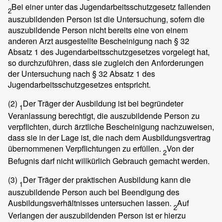
Bei einer unter das Jugendarbeitsschutzgesetz fallenden
2
auszubildenden Person ist die Untersuchung, sofern die
auszubildende Person nicht bereits eine von einem
anderen Arzt ausgestellte Bescheinigung nach § 32
Absatz 1 des Jugendarbeitsschutzgesetzes vorgelegt hat,
so durchzuführen, dass sie zugleich den Anforderungen
der Untersuchung nach § 32 Absatz 1 des
Jugendarbeitsschutzgesetzes entspricht.
(2)
Der Träger der Ausbildung ist bei begründeter
1
Veranlassung berechtigt, die auszubildende Person zu
verpflichten, durch ärztliche Bescheinigung nachzuweisen,
dass sie in der Lage ist, die nach dem Ausbildungsvertrag
übernommenen Verpflichtungen zu erfüllen.
Von der
2
Befugnis darf nicht willkürlich Gebrauch gemacht werden.
(3)
Der Träger der praktischen Ausbildung kann die
1
auszubildende Person auch bei Beendigung des
Ausbildungsverhältnisses untersuchen lassen.
Auf
2
Verlangen der auszubildenden Person ist er hierzu