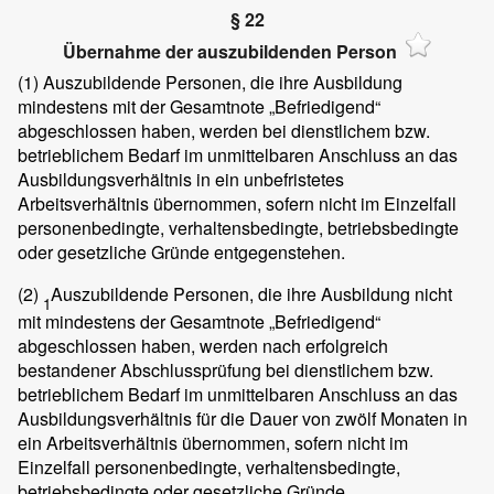
§ 22
Übernahme der auszubildenden Person
(1)
Auszubildende Personen, die ihre Ausbildung
mindestens mit der Gesamtnote „Befriedigend“
abgeschlossen haben, werden bei dienstlichem bzw.
betrieblichem Bedarf im unmittelbaren Anschluss an das
Ausbildungsverhältnis in ein unbefristetes
Arbeitsverhältnis übernommen, sofern nicht im Einzelfall
personenbedingte, verhaltensbedingte, betriebsbedingte
oder gesetzliche Gründe entgegenstehen.
(2)
Auszubildende Personen, die ihre Ausbildung nicht
1
mit mindestens der Gesamtnote „Befriedigend“
abgeschlossen haben, werden nach erfolgreich
bestandener Abschlussprüfung bei dienstlichem bzw.
betrieblichem Bedarf im unmittelbaren Anschluss an das
Ausbildungsverhältnis für die Dauer von zwölf Monaten in
ein Arbeitsverhältnis übernommen, sofern nicht im
Einzelfall personenbedingte, verhaltensbedingte,
betriebsbedingte oder gesetzliche Gründe