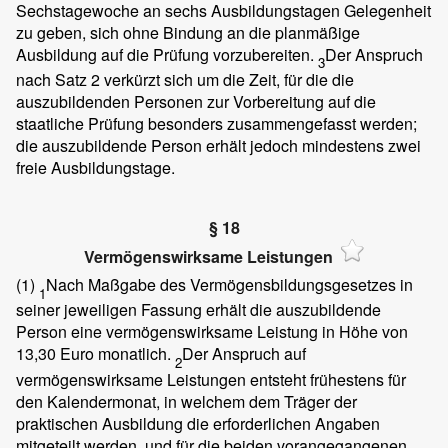
Sechstagewoche an sechs Ausbildungstagen Gelegenheit
zu geben, sich ohne Bindung an die planmäßige
Ausbildung auf die Prüfung vorzubereiten.
Der Anspruch
3
nach Satz 2 verkürzt sich um die Zeit, für die die
auszubildenden Personen zur Vorbereitung auf die
staatliche Prüfung besonders zusammengefasst werden;
die auszubildende Person erhält jedoch mindestens zwei
freie Ausbildungstage.
§ 18
Vermögenswirksame Leistungen
(1)
Nach Maßgabe des Vermögensbildungsgesetzes in
1
seiner jeweiligen Fassung erhält die auszubildende
Person eine vermögenswirksame Leistung in Höhe von
13,30 Euro monatlich.
Der Anspruch auf
2
vermögenswirksame Leistungen entsteht frühestens für
den Kalendermonat, in welchem dem Träger der
praktischen Ausbildung die erforderlichen Angaben
mitgeteilt werden, und für die beiden vorangegangenen