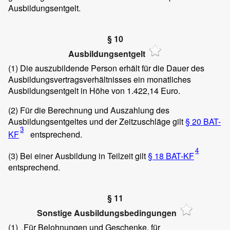
Ausbildungsentgelt.
§ 10
Ausbildungsentgelt
(1)
Die auszubildende Person erhält für die Dauer des
Ausbildungsvertragsverhältnisses ein monatliches
Ausbildungsentgelt in Höhe von 1.422,14 Euro.
(2)
Für die Berechnung und Auszahlung des
Ausbildungsentgeltes und der Zeitzuschläge gilt
§ 20 BAT-
3
KF
entsprechend.
4
(3)
Bei einer Ausbildung in Teilzeit gilt
§ 18 BAT-KF
entsprechend.
§ 11
Sonstige Ausbildungsbedingungen
(1)
Für Belohnungen und Geschenke, für