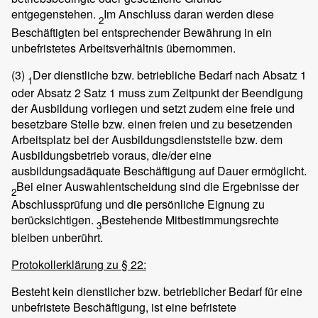
entgegenstehen.
Im Anschluss daran werden diese
2
Beschäftigten bei entsprechender Bewährung in ein
unbefristetes Arbeitsverhältnis übernommen.
(3)
Der dienstliche bzw. betriebliche Bedarf nach Absatz 1
1
oder Absatz 2 Satz 1 muss zum Zeitpunkt der Beendigung
der Ausbildung vorliegen und setzt zudem eine freie und
besetzbare Stelle bzw. einen freien und zu besetzenden
Arbeitsplatz bei der Ausbildungsdienststelle bzw. dem
Ausbildungsbetrieb voraus, die/der eine
ausbildungsadäquate Beschäftigung auf Dauer ermöglicht.
Bei einer Auswahlentscheidung sind die Ergebnisse der
2
Abschlussprüfung und die persönliche Eignung zu
berücksichtigen.
Bestehende Mitbestimmungsrechte
3
bleiben unberührt.
Protokollerklärung zu § 22:
Besteht kein dienstlicher bzw. betrieblicher Bedarf für eine
unbefristete Beschäftigung, ist eine befristete