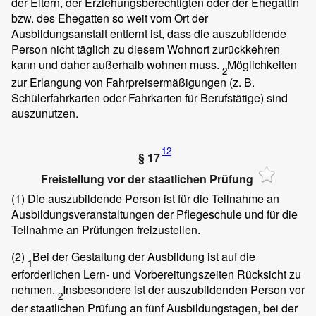
der Eltern, der Erziehungsberechtigten oder der Ehegattin
bzw. des Ehegatten so weit vom Ort der
Ausbildungsanstalt entfernt ist, dass die auszubildende
Person nicht täglich zu diesem Wohnort zurückkehren
kann und daher außerhalb wohnen muss.
Möglichkeiten
2
zur Erlangung von Fahrpreisermäßigungen (z. B.
Schülerfahrkarten oder Fahrkarten für Berufstätige) sind
auszunutzen.
12
§ 17
Freistellung vor der staatlichen Prüfung
(1)
Die auszubildende Person ist für die Teilnahme an
Ausbildungsveranstaltungen der Pflegeschule und für die
Teilnahme an Prüfungen freizustellen.
(2)
Bei der Gestaltung der Ausbildung ist auf die
1
erforderlichen Lern- und Vorbereitungszeiten Rücksicht zu
nehmen.
Insbesondere ist der auszubildenden Person vor
2
der staatlichen Prüfung an fünf Ausbildungstagen, bei der