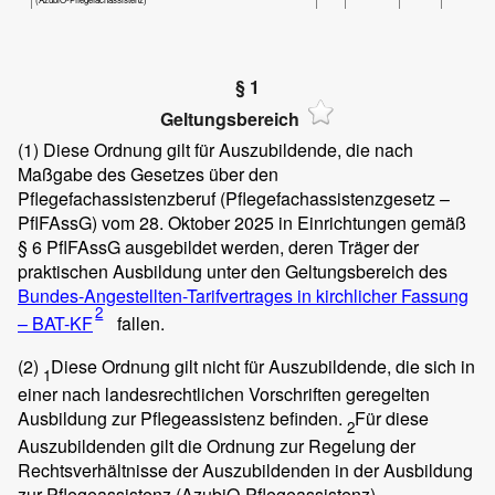
§ 1
Geltungsbereich
(1)
Diese Ordnung gilt für Auszubildende, die nach
Maßgabe des Gesetzes über den
Pflegefachassistenzberuf (Pflegefachassistenzgesetz –
PflFAssG) vom 28. Oktober 2025 in Einrichtungen gemäß
§ 6 PflFAssG ausgebildet werden, deren Träger der
praktischen Ausbildung unter den Geltungsbereich des
Bundes-Angestellten-Tarifvertrages in kirchlicher Fassung
2
– BAT-KF
fallen.
(2)
Diese Ordnung gilt nicht für Auszubildende, die sich in
1
einer nach landesrechtlichen Vorschriften geregelten
Ausbildung zur Pflegeassistenz befinden.
Für diese
2
Auszubildenden gilt die Ordnung zur Regelung der
Rechtsverhältnisse der Auszubildenden in der Ausbildung
zur Pflegeassistenz (AzubiO-Pflegeassistenz).