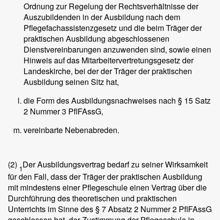
Ordnung zur Regelung der Rechtsverhältnisse der
Auszubildenden in der Ausbildung nach dem
Pflegefachassistenzgesetz und die beim Träger der
praktischen Ausbildung abgeschlossenen
Dienstvereinbarungen anzuwenden sind, sowie einen
Hinweis auf das Mitarbeitervertretungsgesetz der
Landeskirche, bei der der Träger der praktischen
Ausbildung seinen Sitz hat,
die Form des Ausbildungsnachweises nach § 15 Satz
2 Nummer 3 PflFAssG,
vereinbarte Nebenabreden.
(2)
Der Ausbildungsvertrag bedarf zu seiner Wirksamkeit
1
für den Fall, dass der Träger der praktischen Ausbildung
mit mindestens einer Pflegeschule einen Vertrag über die
Durchführung des theoretischen und praktischen
Unterrichts im Sinne des § 7 Absatz 2 Nummer 2 PflFAssG
geschlossen hat, der Zustimmung der Pflegeschule in