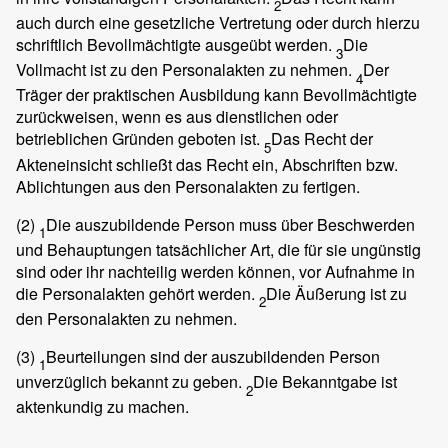
2
auch durch eine gesetzliche Vertretung oder durch hierzu
schriftlich Bevollmächtigte ausgeübt werden.
Die
3
Vollmacht ist zu den Personalakten zu nehmen.
Der
4
Träger der praktischen Ausbildung kann Bevollmächtigte
zurückweisen, wenn es aus dienstlichen oder
betrieblichen Gründen geboten ist.
Das Recht der
5
Akteneinsicht schließt das Recht ein, Abschriften bzw.
Ablichtungen aus den Personalakten zu fertigen.
(2)
Die auszubildende Person muss über Beschwerden
1
und Behauptungen tatsächlicher Art, die für sie ungünstig
sind oder ihr nachteilig werden können, vor Aufnahme in
die Personalakten gehört werden.
Die Äußerung ist zu
2
den Personalakten zu nehmen.
(3)
Beurteilungen sind der auszubildenden Person
1
unverzüglich bekannt zu geben.
Die Bekanntgabe ist
2
aktenkundig zu machen.