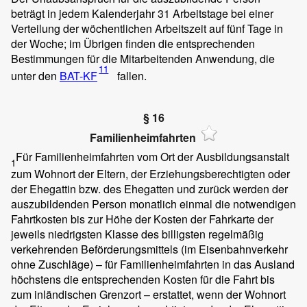
beträgt in jedem Kalenderjahr 31 Arbeitstage bei einer
Verteilung der wöchentlichen Arbeitszeit auf fünf Tage in
der Woche; im Übrigen finden die entsprechenden
Bestimmungen für die Mitarbeitenden Anwendung, die
11
unter den
BAT-KF
fallen.
§ 16
Familienheimfahrten
Für Familienheimfahrten vom Ort der Ausbildungsanstalt
1
zum Wohnort der Eltern, der Erziehungsberechtigten oder
der Ehegattin bzw. des Ehegatten und zurück werden der
auszubildenden Person monatlich einmal die notwendigen
Fahrtkosten bis zur Höhe der Kosten der Fahrkarte der
jeweils niedrigsten Klasse des billigsten regelmäßig
verkehrenden Beförderungsmittels (im Eisenbahnverkehr
ohne Zuschläge) – für Familienheimfahrten in das Ausland
höchstens die entsprechenden Kosten für die Fahrt bis
zum inländischen Grenzort – erstattet, wenn der Wohnort