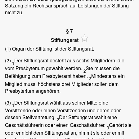
Satzung ein Rechtsanspruch auf Leistungen der Stiftung
nicht zu.
§ 7
Stiftungsrat
(1)
Organ der Stiftung ist der Stiftungsrat.
(2)
Der Stiftungsrat besteht aus sechs Mitgliedern, die
1
vom Presbyterium gewählt werden.
Sie müssen die
2
Befähigung zum Presbyteramt haben.
Mindestens ein
3
Mitglied muss, höchstens drei Mitglieder sollen dem
Presbyterium angehören.
(3)
Der Stiftungsrat wählt aus seiner Mitte eine
1
Vorsitzende oder einen Vorsitzenden und deren oder
dessen Stellvertretung.
Der Stiftungsrat wählt eine
2
Geschäftsführerin oder einen Geschäftsführer.
Gehört sie
3
oder er nicht dem Stiftungsrat an, nimmt sie oder er mit