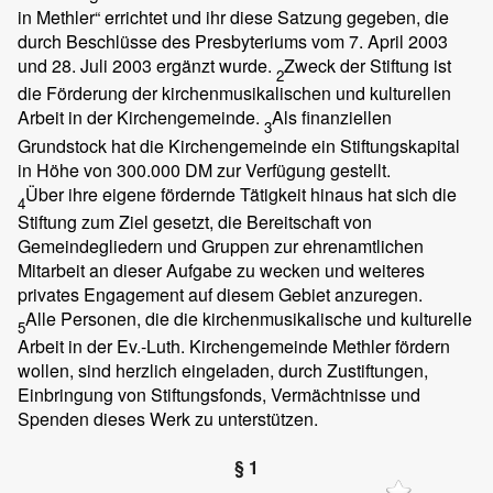
in Methler“ errichtet und ihr diese Satzung gegeben, die
durch Beschlüsse des Presbyteriums vom 7. April 2003
und 28. Juli 2003 ergänzt wurde.
Zweck der Stiftung ist
2
die Förderung der kirchenmusikalischen und kulturellen
Arbeit in der Kirchengemeinde.
Als finanziellen
3
Grundstock hat die Kirchengemeinde ein Stiftungskapital
in Höhe von 300.000 DM zur Verfügung gestellt.
Über ihre eigene fördernde Tätigkeit hinaus hat sich die
4
Stiftung zum Ziel gesetzt, die Bereitschaft von
Gemeindegliedern und Gruppen zur ehrenamtlichen
Mitarbeit an dieser Aufgabe zu wecken und weiteres
privates Engagement auf diesem Gebiet anzuregen.
Alle Personen, die die kirchenmusikalische und kulturelle
5
Arbeit in der Ev.-Luth. Kirchengemeinde Methler fördern
wollen, sind herzlich eingeladen, durch Zustiftungen,
Einbringung von Stiftungsfonds, Vermächtnisse und
Spenden dieses Werk zu unterstützen.
§ 1