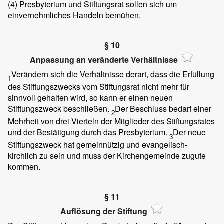
(4)
Presbyterium und Stiftungsrat sollen sich um
einvernehmliches Handeln bemühen.
§ 10
Anpassung an veränderte Verhältnisse
Verändern sich die Verhältnisse derart, dass die Erfüllung
1
des Stiftungszwecks vom Stiftungsrat nicht mehr für
sinnvoll gehalten wird, so kann er einen neuen
Stiftungszweck beschließen.
Der Beschluss bedarf einer
2
Mehrheit von drei Vierteln der Mitglieder des Stiftungsrates
und der Bestätigung durch das Presbyterium.
Der neue
3
Stiftungszweck hat gemeinnützig und evangelisch-
kirchlich zu sein und muss der Kirchengemeinde zugute
kommen.
§ 11
Auflösung der Stiftung