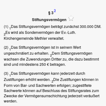
3
§ 3
Stiftungsvermögen
(1)
Das Stiftungsvermögen beträgt zunächst 300.000 DM.
1
Es wird als Sondervermögen der Ev.-Luth.
2
Kirchengemeinde Methler verwaltet.
(2)
Das Stiftungsvermögen ist in seinem Wert
1
ungeschmälert zu erhalten.
Dem Stiftungsvermögen
2
wachsen die Zuwendungen Dritter zu, die dazu bestimmt
sind und mindestens 250 € betragen.
(3)
Das Stiftungsvermögen kann jederzeit durch
1
Zustiftungen erhöht werden.
Die Zustiftungen können in
2
Form von Bar- und Sachwerten erfolgen; zugestiftete
Sachwerte können auf Beschluss des Stiftungsrates zum
Zwecke der Vermögensumschichtung jederzeit veräußert
werden.