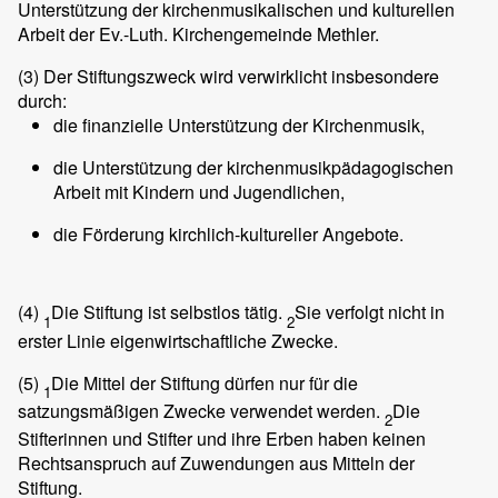
Unterstützung der kirchenmusikalischen und kulturellen
Arbeit der Ev.-Luth. Kirchengemeinde Methler.
(3)
Der Stiftungszweck wird verwirklicht insbesondere
durch:
die finanzielle Unterstützung der Kirchenmusik,
die Unterstützung der kirchenmusikpädagogischen
Arbeit mit Kindern und Jugendlichen,
die Förderung kirchlich-kultureller Angebote.
(4)
Die Stiftung ist selbstlos tätig.
Sie verfolgt nicht in
1
2
erster Linie eigenwirtschaftliche Zwecke.
(5)
Die Mittel der Stiftung dürfen nur für die
1
satzungsmäßigen Zwecke verwendet werden.
Die
2
Stifterinnen und Stifter und ihre Erben haben keinen
Rechtsanspruch auf Zuwendungen aus Mitteln der
Stiftung.