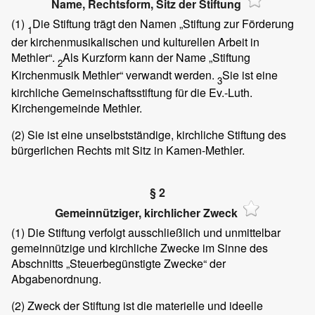
Name, Rechtsform, Sitz der Stiftung
(1)
Die Stiftung trägt den Namen „Stiftung zur Förderung
1
der kirchenmusikalischen und kulturellen Arbeit in
Methler“.
Als Kurzform kann der Name „Stiftung
2
Kirchenmusik Methler“ verwandt werden.
Sie ist eine
3
kirchliche Gemeinschaftsstiftung für die Ev.-Luth.
Kirchengemeinde Methler.
(2)
Sie ist eine unselbstständige, kirchliche Stiftung des
bürgerlichen Rechts mit Sitz in Kamen-Methler.
§ 2
Gemeinnütziger, kirchlicher Zweck
(1)
Die Stiftung verfolgt ausschließlich und unmittelbar
gemeinnützige und kirchliche Zwecke im Sinne des
Abschnitts „Steuerbegünstigte Zwecke“ der
Abgabenordnung.
(2)
Zweck der Stiftung ist die materielle und ideelle