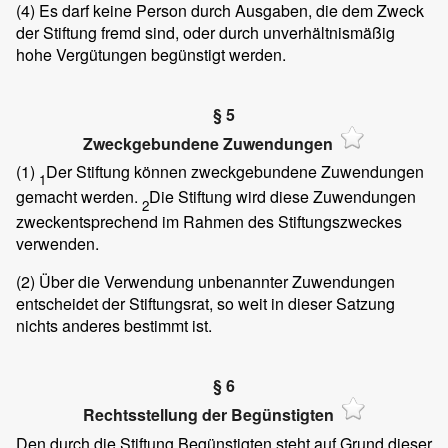
(4)
Es darf keine Person durch Ausgaben, die dem Zweck
der Stiftung fremd sind, oder durch unverhältnismäßig
hohe Vergütungen begünstigt werden.
§ 5
Zweckgebundene Zuwendungen
(1)
Der Stiftung können zweckgebundene Zuwendungen
1
gemacht werden.
Die Stiftung wird diese Zuwendungen
2
zweckentsprechend im Rahmen des Stiftungszweckes
verwenden.
(2)
Über die Verwendung unbenannter Zuwendungen
entscheidet der Stiftungsrat, so weit in dieser Satzung
nichts anderes bestimmt ist.
§ 6
Rechtsstellung der Begünstigten
Den durch die Stiftung Begünstigten steht auf Grund dieser