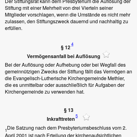
Der Stiftungsrat kann dem Presbyterium die Auflösung der
Stiftung mit einer Mehrheit von drei Vierteln seiner
Mitglieder vorschlagen, wenn die Umstände es nicht mehr
zulassen, den Stiftungszweck dauernd und nachhaltig zu
erfüllen.
4
§ 12
Vermögensanfall bei Auflösung
Bei der Auflösung oder Aufhebung oder bei Wegfall des
gemeinnützigen Zwecks der Stiftung fällt das Vermögen an
die Evangelisch-Lutherische Kirchengemeinde Methler,
die es unmittelbar oder ausschließlich für Aufgaben der
Kirchengemeinde zu verwenden hat.
§ 13
5
Inkrafttreten
Die Satzung nach dem Presbyteriumsbeschluss vom 2.
1
April 2001 ist nach Erteilung der kirchenaufsichtlichen