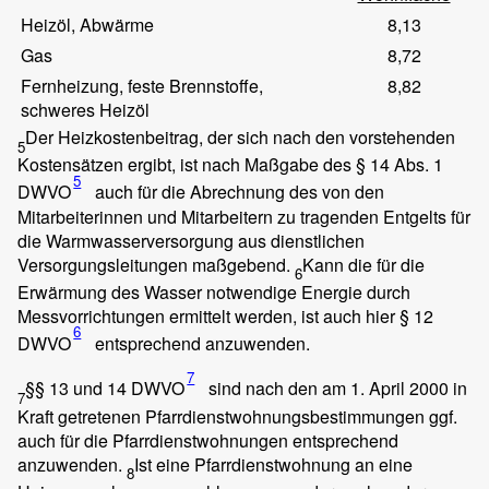
Heizöl, Abwärme
8,13
Gas
8,72
Fernheizung, feste Brennstoffe,
8,82
schweres Heizöl
Der Heizkostenbeitrag, der sich nach den vorstehenden
5
Kostensätzen ergibt, ist nach Maßgabe des § 14 Abs. 1
5
DWVO
auch für die Abrechnung des von den
Mitarbeiterinnen und Mitarbeitern zu tragenden Entgelts für
die Warmwasserversorgung aus dienstlichen
Versorgungsleitungen maßgebend.
Kann die für die
6
Erwärmung des Wasser notwendige Energie durch
Messvorrichtungen ermittelt werden, ist auch hier § 12
6
DWVO
entsprechend anzuwenden.
7
§§ 13 und 14 DWVO
sind nach den am 1. April 2000 in
7
Kraft getretenen Pfarrdienstwohnungsbestimmungen ggf.
auch für die Pfarrdienstwohnungen entsprechend
anzuwenden.
Ist eine Pfarrdienstwohnung an eine
8