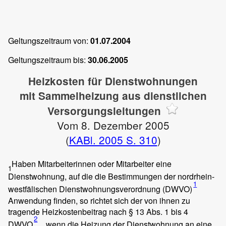
Geltungszeitraum von:
01.07.2004
Geltungszeitraum bis:
30.06.2005
Heizkosten für Dienstwohnungen
mit Sammelheizung aus dienstlichen
Versorgungsleitungen
Vom 8. Dezember 2005
(
KABl. 2005 S. 310
)
Haben Mitarbeiterinnen oder Mitarbeiter eine
1
Dienstwohnung, auf die die Bestimmungen der nordrhein-
1
westfälischen Dienstwohnungsverordnung (DWVO)
Anwendung finden, so richtet sich der von ihnen zu
tragende Heizkostenbeitrag nach § 13 Abs. 1 bis 4
2
DWVO
, wenn die Heizung der Dienstwohnung an eine