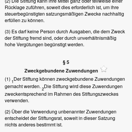
(2)
Die Stiftung kann ihre Mittel ganz oder teilweise einer
Rücklage zuführen, soweit dies erforderlich ist, um ihre
steuerbegünstigten satzungsmäßigen Zwecke nachhaltig
erfüllen zu können.
(3)
Es darf keine Person durch Ausgaben, die dem Zweck
der Stiftung fremd sind, oder durch unverhältnismäßig
hohe Vergütungen begünstigt werden.
§ 5
Zweckgebundene Zuwendungen
(1)
Der Stiftung können zweckgebundene Zuwendungen
1
gemacht werden.
Die Stiftung wird diese Zuwendungen
2
zweckentsprechend im Rahmen des Stiftungszweckes
verwenden.
(2)
Über die Verwendung unbenannter Zuwendungen
entscheidet der Stiftungsrat, soweit in dieser Satzung
nichts anderes bestimmt ist.