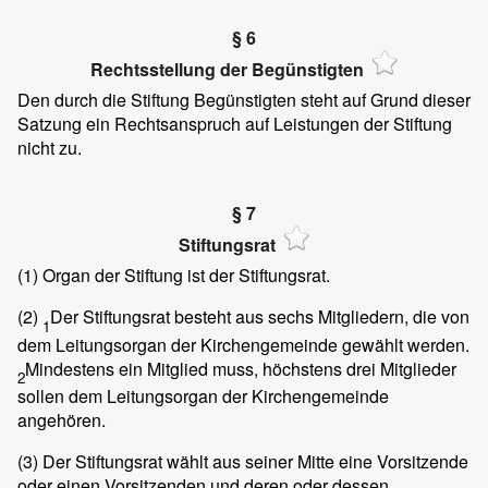
§ 6
Rechtsstellung der Begünstigten
Den durch die Stiftung Begünstigten steht auf Grund dieser
Satzung ein Rechtsanspruch auf Leistungen der Stiftung
nicht zu.
§ 7
Stiftungsrat
(1)
Organ der Stiftung ist der Stiftungsrat.
(2)
Der Stiftungsrat besteht aus sechs Mitgliedern, die von
1
dem Leitungsorgan der Kirchengemeinde gewählt werden.
Mindestens ein Mitglied muss, höchstens drei Mitglieder
2
sollen dem Leitungsorgan der Kirchengemeinde
angehören.
(3)
Der Stiftungsrat wählt aus seiner Mitte eine Vorsitzende
oder einen Vorsitzenden und deren oder dessen