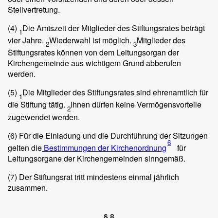
Stellvertretung.
(4)
Die Amtszeit der Mitglieder des Stiftungsrates beträgt
1
vier Jahre.
Wiederwahl ist möglich.
Mitglieder des
2
3
Stiftungsrates können von dem Leitungsorgan der
Kirchengemeinde aus wichtigem Grund abberufen
werden.
(5)
Die Mitglieder des Stiftungsrates sind ehrenamtlich für
1
die Stiftung tätig.
Ihnen dürfen keine Vermögensvorteile
2
zugewendet werden.
(6)
Für die Einladung und die Durchführung der Sitzungen
6
gelten die
Bestimmungen der Kirchenordnung
für
Leitungsorgane der Kirchengemeinden sinngemäß.
(7)
Der Stiftungsrat tritt mindestens einmal jährlich
zusammen.
§ 8