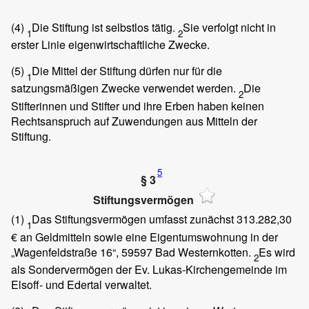
(4)
Die Stiftung ist selbstlos tätig.
Sie verfolgt nicht in
1
2
erster Linie eigenwirtschaftliche Zwecke.
(5)
Die Mittel der Stiftung dürfen nur für die
1
satzungsmäßigen Zwecke verwendet werden.
Die
2
Stifterinnen und Stifter und ihre Erben haben keinen
Rechtsanspruch auf Zuwendungen aus Mitteln der
Stiftung.
5
§ 3
Stiftungsvermögen
(1)
Das Stiftungsvermögen umfasst zunächst 313.282,30
1
€ an Geldmitteln sowie eine Eigentumswohnung in der
„Wagenfeldstraße 16“, 59597 Bad Westernkotten.
Es wird
2
als Sondervermögen der Ev. Lukas-Kirchengemeinde im
Elsoff- und Edertal verwaltet.