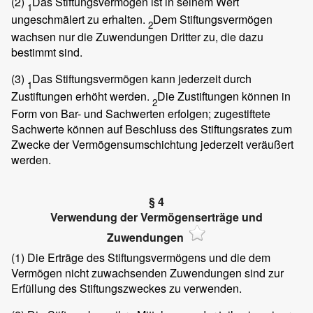
(2)
Das Stiftungsvermögen ist in seinem Wert
1
ungeschmälert zu erhalten.
Dem Stiftungsvermögen
2
wachsen nur die Zuwendungen Dritter zu, die dazu
bestimmt sind.
(3)
Das Stiftungsvermögen kann jederzeit durch
1
Zustiftungen erhöht werden.
Die Zustiftungen können in
2
Form von Bar- und Sachwerten erfolgen; zugestiftete
Sachwerte können auf Beschluss des Stiftungsrates zum
Zwecke der Vermögensumschichtung jederzeit veräußert
werden.
§ 4
Verwendung der Vermögenserträge und
Zuwendungen
(1)
Die Erträge des Stiftungsvermögens und die dem
Vermögen nicht zuwachsenden Zuwendungen sind zur
Erfüllung des Stiftungszweckes zu verwenden.