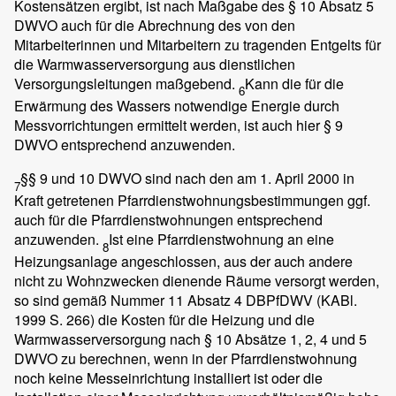
Kostensätzen ergibt, ist nach Maßgabe des § 10 Absatz 5
DWVO auch für die Abrechnung des von den
Mitarbeiterinnen und Mitarbeitern zu tragenden Entgelts für
die Warmwasserversorgung aus dienstlichen
Versorgungsleitungen maßgebend.
Kann die für die
6
Erwärmung des Wassers notwendige Energie durch
Messvorrichtungen ermittelt werden, ist auch hier § 9
DWVO entsprechend anzuwenden.
§§ 9 und 10 DWVO sind nach den am 1. April 2000 in
7
Kraft getretenen Pfarrdienstwohnungsbestimmungen ggf.
auch für die Pfarrdienstwohnungen entsprechend
anzuwenden.
Ist eine Pfarrdienstwohnung an eine
8
Heizungsanlage angeschlossen, aus der auch andere
nicht zu Wohnzwecken dienende Räume versorgt werden,
so sind gemäß Nummer 11 Absatz 4 DBPfDWV (KABl.
1999 S. 266) die Kosten für die Heizung und die
Warmwasserversorgung nach § 10 Absätze 1, 2, 4 und 5
DWVO zu berechnen, wenn in der Pfarrdienstwohnung
noch keine Messeinrichtung installiert ist oder die