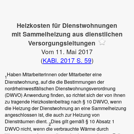
Heizkosten für Dienstwohnungen
mit Sammelheizung aus dienstlichen
Versorgungsleitungen
Vom 11. Mai 2017
(
KABl. 2017 S. 59
)
Haben Mitarbeiterinnen oder Mitarbeiter eine
1
Dienstwohnung, auf die die Bestimmungen der
nordrheinwestfälischen Dienstwohnungsverordnung
(DWVO) Anwendung finden, so richtet sich der von ihnen
zu tragende Heizkostenbeitrag nach § 10 DWVO, wenn
die Heizung der Dienstwohnung an eine Sammelheizung
angeschlossen ist, die auch zur Heizung von
Diensträumen dient.
Dies gilt gemäß § 10 Absatz 1
2
DWVO nicht, wenn die verbrauchte Wärme durch