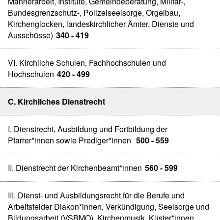
Männerarbeit, Institute, Gemeindeberatung, Militär-,
Bundesgrenzschutz-, Polizeiseelsorge, Orgelbau,
Kirchenglocken, landeskirchlicher Ämter, Dienste und
Ausschüsse)
340 - 419
VI. Kirchliche Schulen, Fachhochschulen und
Hochschulen
420 - 499
C. Kirchliches Dienstrecht
I. Dienstrecht, Ausbildung und Fortbildung der
Pfarrer*innen sowie Prediger*innen
500 - 559
II. Dienstrecht der Kirchenbeamt*innen
560 - 599
III. Dienst- und Ausbildungsrecht für die Berufe und
Arbeitsfelder Diakon*innen, Verkündigung, Seelsorge und
Bildungsarbeit (VSBMO), Kirchenmusik, Küster*innen,