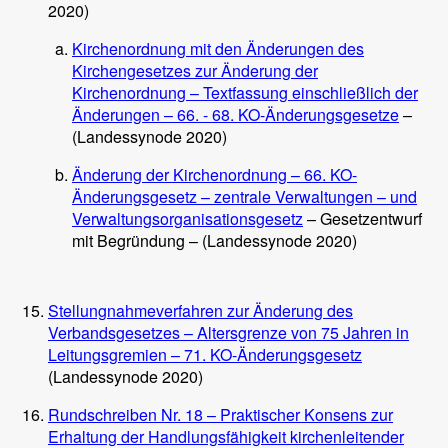
2020)
Kirchenordnung mit den Änderungen des
Kirchengesetzes zur Änderung der
Kirchenordnung – Textfassung einschließlich der
Änderungen – 66. - 68. KO-Änderungsgesetze
–
(Landessynode 2020)
Änderung der Kirchenordnung – 66. KO-
Änderungsgesetz – zentrale Verwaltungen – und
Verwaltungsorganisationsgesetz
– Gesetzentwurf
mit Begründung – (Landessynode 2020)
Stellungnahmeverfahren zur Änderung des
Verbandsgesetzes – Altersgrenze von 75 Jahren in
Leitungsgremien – 71. KO-Änderungsgesetz
(Landessynode 2020)
Rundschreiben Nr. 18 – Praktischer Konsens zur
Erhaltung der Handlungsfähigkeit kirchenleitender