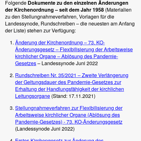
Folgende
Dokumente zu den einzelnen Änderungen
der Kirchenordnung – seit dem Jahr 1958
(Materialien
zu den Stellungnahmeverfahren, Vorlagen für die
Landessynode, Rundschreiben – die neuesten am Anfang
der Liste) stehen zur Verfügung:
Änderung der Kirchenordnung – 73. KO-
Änderungsgesetz – Flexibilisierung der Arbeitsweise
kirchlicher Organe – Ablösung des Pandemie-
Gesetzes
– Landessynode Juni 2022
Rundschreiben Nr. 35/2021 – Zweite Verlängerung
der Geltungsdauer des Pandemie-Gesetzes zur
Erhaltung der Handlungsfähigkeit der kirchlichen
Leitungsorgane
(Stand: 17.11.2021)
Stellungnahmeverfahren zur Flexibilisierung der
Arbeitsweise kirchlicher Organe (Ablösung des
Pandemie-Gesetzes) - 73. KO-Änderungsgesetz
(Landessynode Juni 2022)
Erstes Kirchengesetz zur Änderung des