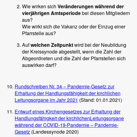
Wie wirken sich
Veränderungen während der
vierjährigen Amtsperiode
bei diesen Mitgliedern
aus?
Wie wirkt sich die Vakanz oder der Einzug einer
Pfarrstelle aus?
Auf
welchen Zeitpunkt
wird bei der Neubildung
der Kreissynode abgestellt, wenn die Zahl der
Abgeordneten und die Zahl der Pfarrstellen sich
auswirken darf?
Rundschreiben Nr. 34 – Pandemie-Gesetz zur
Erhaltung der Handlungsfähigkeit der kirchlichen
Leitungsorgane im Jahr 2021
(Stand: 01.01.2021)
Entwurf eines Kirchengesetzes zur Erhaltung der
Handlungsfähigkeit der kirchlichenLeitungsorgane
während der COVID-19-Pandemie – Pandemie-
Gesetz
(Landessynode 2020)