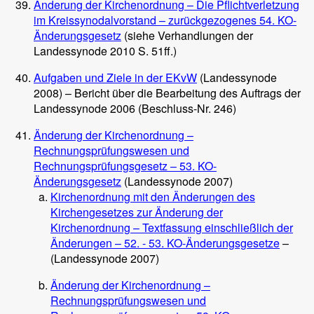
Änderung der Kirchenordnung – Die Pflichtverletzung
im Kreissynodalvorstand – zurückgezogenes 54. KO-
Änderungsgesetz
(siehe Verhandlungen der
Landessynode 2010 S. 51ff.)
Aufgaben und Ziele in der EKvW
(Landessynode
2008) – Bericht über die Bearbeitung des Auftrags der
Landessynode 2006 (Beschluss-Nr. 246)
Änderung der Kirchenordnung –
Rechnungsprüfungswesen und
Rechnungsprüfungsgesetz – 53. KO-
Änderungsgesetz
(Landessynode 2007)
Kirchenordnung mit den Änderungen des
Kirchengesetzes zur Änderung der
Kirchenordnung – Textfassung einschließlich der
Änderungen – 52. - 53. KO-Änderungsgesetze
–
(Landessynode 2007)
Änderung der Kirchenordnung –
Rechnungsprüfungswesen und