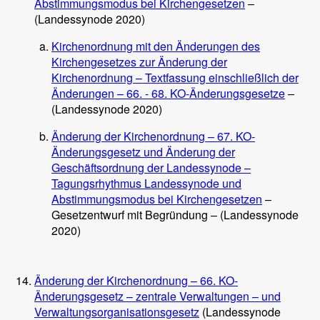
Abstimmungsmodus bei Kirchengesetzen
–
(Landessynode 2020)
Kirchenordnung mit den Änderungen des
Kirchengesetzes zur Änderung der
Kirchenordnung – Textfassung einschließlich der
Änderungen – 66. - 68. KO-Änderungsgesetze
–
(Landessynode 2020)
Änderung der Kirchenordnung – 67. KO-
Änderungsgesetz und Änderung der
Geschäftsordnung der Landessynode –
Tagungsrhythmus Landessynode und
Abstimmungsmodus bei Kirchengesetzen
–
Gesetzentwurf mit Begründung – (Landessynode
2020)
Änderung der Kirchenordnung – 66. KO-
Änderungsgesetz – zentrale Verwaltungen – und
Verwaltungsorganisationsgesetz
(Landessynode