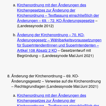
Kirchenordnung mit den Änderungen des
Kirchengesetzes zur Änderung der
Kirchenordnung – Textfassung einschließlich der
Änderungen – 69. - 72. KO-Änderungsgesetze
–
(Landessynode 2012)
Änderung der Kirchenordnung – 70. KO-
Änderungsgesetz – Wählbarkeitsvoraussetzungen
für Superintendentinnen und Superintendenten –
Artikel 108 Absatz 2 KO
– Gesetzentwurf mit
Begründung – (Landessynode Mai/Juni 2021)
Änderung der Kirchenordnung – 69. KO-
Änderungsgesetz – Verweise auf die Kirchenordnung
– Rechtsgrundlagen (Landessynode Mai/Juni 2021)
Kirchenordnung mit den Änderungen des
Kirchengesetzes zur Änderung der
Kirchenordnung – Textfassung einschließlich der