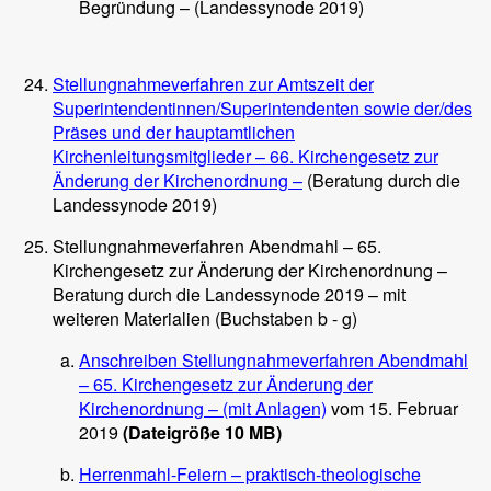
Begründung – (Landessynode 2019)
Stellungnahmeverfahren zur Amtszeit der
Superintendentinnen/Superintendenten sowie der/des
Präses und der hauptamtlichen
Kirchenleitungsmitglieder – 66. Kirchengesetz zur
Änderung der Kirchenordnung –
(Beratung durch die
Landessynode 2019)
Stellungnahmeverfahren Abendmahl – 65.
Kirchengesetz zur Änderung der Kirchenordnung –
Beratung durch die Landessynode 2019 – mit
weiteren Materialien (Buchstaben b - g)
Anschreiben Stellungnahmeverfahren Abendmahl
– 65. Kirchengesetz zur Änderung der
Kirchenordnung – (mit Anlagen)
vom 15. Februar
2019
(Dateigröße 10 MB)
Herrenmahl-Feiern – praktisch-theologische