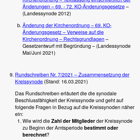
Änderungen – 69. - 72. KO-Änderungsgesetze
–
(Landessynode 2012)
Änderung der Kirchenordnung – 69. KO-
Änderungsgesetz – Verweise auf die
Kirchenordnung – Rechtsgrundlagen
–
Gesetzentwurf mit Begründung – (Landessynode
Mai/Juni 2021)
Rundschreiben Nr. 7/2021 – Zusammensetzung der
Kreissynode
(Stand: 16.03.2021)
Das Rundschreiben erläutert die die synodale
Beschlussfähigkeit der Kreissynode und geht auf
folgende Fragen in Bezug auf die Kreissynoden näher
ein:
Wie wird die
Zahl der Mitglieder
der Kreissynode
zu Beginn der Amtsperiode
bestimmt oder
berechnet
?