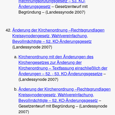
Rechnungsprüfungsgesetz – 53. KO-
Änderungsgesetz
– Gesetzentwurf mit
Begründung – (Landessynode 2007)
Änderung der Kirchenordnung –Rechtsgrundlagen
Kreissynodengesetz, Wahlvereinfachung,
Bevollmächtigte – 52. KO-Änderungsgesetz
(Landessynode 2007)
Kirchenordnung mit den Änderungen des
Kirchengesetzes zur Änderung der
Kirchenordnung – Textfassung einschließlich der
Änderungen – 52. - 53. KO-Änderungsgesetze
–
(Landessynode 2007)
Änderung der Kirchenordnung –Rechtsgrundlagen
Kreissynodengesetz, Wahlvereinfachung,
Bevollmächtigte – 52. KO-Änderungsgesetz
–
Gesetzentwurf mit Begründung – (Landessynode
2007)