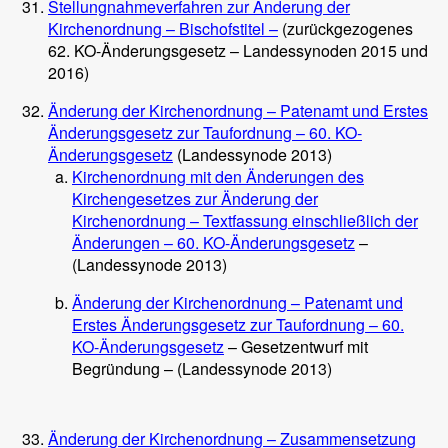
Stellungnahmeverfahren zur Änderung der
Kirchenordnung – Bischofstitel –
(zurückgezogenes
62. KO-Änderungsgesetz – Landessynoden 2015 und
2016)
Änderung der Kirchenordnung – Patenamt und Erstes
Änderungsgesetz zur Taufordnung – 60. KO-
Änderungsgesetz
(Landessynode 2013)
Kirchenordnung mit den Änderungen des
Kirchengesetzes zur Änderung der
Kirchenordnung – Textfassung einschließlich der
Änderungen – 60. KO-Änderungsgesetz
–
(Landessynode 2013)
Änderung der Kirchenordnung – Patenamt und
Erstes Änderungsgesetz zur Taufordnung – 60.
KO-Änderungsgesetz
– Gesetzentwurf mit
Begründung – (Landessynode 2013)
Änderung der Kirchenordnung – Zusammensetzung