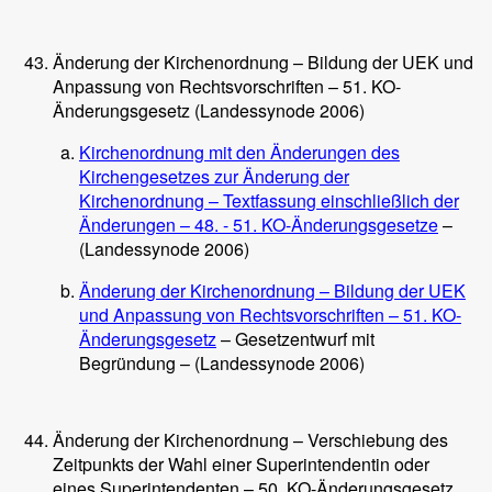
Änderung der Kirchenordnung – Bildung der UEK und
Anpassung von Rechtsvorschriften – 51. KO-
Änderungsgesetz (Landessynode 2006)
Kirchenordnung mit den Änderungen des
Kirchengesetzes zur Änderung der
Kirchenordnung – Textfassung einschließlich der
Änderungen – 48. - 51. KO-Änderungsgesetze
–
(Landessynode 2006)
Änderung der Kirchenordnung – Bildung der UEK
und Anpassung von Rechtsvorschriften – 51. KO-
Änderungsgesetz
– Gesetzentwurf mit
Begründung – (Landessynode 2006)
Änderung der Kirchenordnung – Verschiebung des
Zeitpunkts der Wahl einer Superintendentin oder
eines Superintendenten – 50. KO-Änderungsgesetz