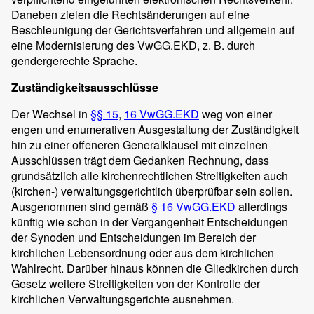
Daneben zielen die Rechtsänderungen auf eine
Beschleunigung der Gerichtsverfahren und allgemein auf
eine Modernisierung des VwGG.EKD, z. B. durch
gendergerechte Sprache.
Zuständigkeitsausschlüsse
Der Wechsel in
§§ 15
,
16 VwGG.EKD
weg von einer
engen und enumerativen Ausgestaltung der Zuständigkeit
hin zu einer offeneren Generalklausel mit einzelnen
Ausschlüssen trägt dem Gedanken Rechnung, dass
grundsätzlich alle kirchenrechtlichen Streitigkeiten auch
(kirchen-) verwaltungsgerichtlich überprüfbar sein sollen.
Ausgenommen sind gemäß
§ 16 VwGG.EKD
allerdings
künftig wie schon in der Vergangenheit Entscheidungen
der Synoden und Entscheidungen im Bereich der
kirchlichen Lebensordnung oder aus dem kirchlichen
Wahlrecht. Darüber hinaus können die Gliedkirchen durch
Gesetz weitere Streitigkeiten von der Kontrolle der
kirchlichen Verwaltungsgerichte ausnehmen.