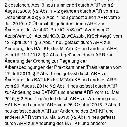
2 gestrichen, Abs. 3 neu nummeriert durch ARR vom 21.
August 2008; § 2 Abs. 1 + 2 geändert durch ARR vom 12.
Dezember 2008; § 2 Abs. 1 neu gefasst durch ARR vom 2.
Juli 2010; § 2 Überschrift geändert durch ARR zur
Änderung der AzubiO, PraktO, KrSchO, AzubiVergO,
AzubiVermLO, AzubiUrlGO, ZuwOAzubi, KrSchVergO vom
13. April 2011; § 2 Abs. 1 neu gefasst durch ARR zur
Änderung des BAT-KF, des MTArb-KF und anderer ARR
vom 16. Mai 2012; § 2 Abs. 1 geändert durch ARR zur
Änderung der Ordnung zur Regelung der
Arbeitsbedingungen der Praktikantinnen/Praktikanten vom
17. Juli 2013; § 2 Abs. 1 neu gefasst durch ARR zur
Änderung des BAT-KF, des MTArb-KF und anderer ARR
vom 29. August 2014; § 2 Abs. 1 neu gefasst durch ARR
zur Änderung des BAT-KF und anderer ARR vom 10. Mai
2016; § 2 Abs. 1 geändert durch ARR zur Änderung des
BAT-KF und anderer ARR vom 26. Oktober 2016; 2 Abs. 1
neu gefasst durch ARR zur Änderung des BAT-KF und
anderer ARR vom 16. Mai 2018; § 2 Abs. 1 neu gefasst
durch ARR zur Änderung des BAT-KF und anderer