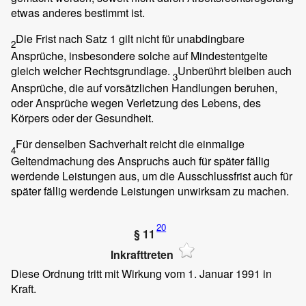
etwas anderes bestimmt ist.
Die Frist nach Satz 1 gilt nicht für unabdingbare
2
Ansprüche, insbesondere solche auf Mindestentgelte
gleich welcher Rechtsgrundlage.
Unberührt bleiben auch
3
Ansprüche, die auf vorsätzlichen Handlungen beruhen,
oder Ansprüche wegen Verletzung des Lebens, des
Körpers oder der Gesundheit.
Für denselben Sachverhalt reicht die einmalige
4
Geltendmachung des Anspruchs auch für später fällig
werdende Leistungen aus, um die Ausschlussfrist auch für
später fällig werdende Leistungen unwirksam zu machen.
20
§ 11
Inkrafttreten
Diese Ordnung tritt mit Wirkung vom 1. Januar 1991 in
Kraft.