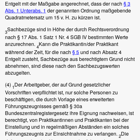
Entgelt mit der Maßgabe angerechnet, dass der nach
§ 3
Abs. 1 Unterabs. 1
der genannten Ordnung maßgebende
Quadratmetersatz um 15 v. H. zu kürzen ist.
Sachbezüge sind in Höhe der durch Rechtsverordnung
3
nach § 17 Abs. 1 Satz 1 Nr. 4 SGB IV bestimmten Werte
anzurechnen.
Kann die Praktikantin/der Praktikant
4
während der Zeit, für die nach
§ 5
und nach Absatz 4
Entgelt zusteht, Sachbezüge aus berechtigtem Grund nicht
abnehmen, sind diese nach den Sachbezugswerten
abzugelten.
(4)
Der Arbeitgeber, der auf Grund gesetzlicher
1
Vorschriften verpflichtet ist, nur solche Personen zu
beschäftigen, die durch Vorlage eines erweiterten
Führungszeugnisses gemäß § 30a
Bundeszentralregistergesetz ihre Eignung nachweisen, ist
berechtigt, von Praktikantinnen und Praktikanten bei der
Einstellung und in regelmäßigen Abständen ein solches
Führungszeugnis zur Einsichtnahme zu verlangen.
Die
2