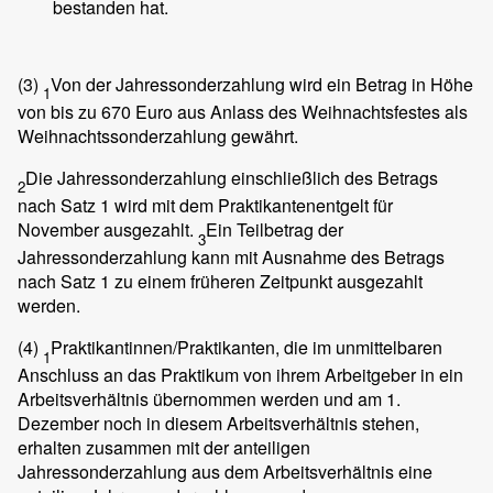
bestanden hat.
(3)
Von der Jahressonderzahlung wird ein Betrag in Höhe
1
von bis zu 670 Euro aus Anlass des Weihnachtsfestes als
Weihnachtssonderzahlung gewährt.
Die Jahressonderzahlung einschließlich des Betrags
2
nach Satz 1 wird mit dem Praktikantenentgelt für
November ausgezahlt.
Ein Teilbetrag der
3
Jahressonderzahlung kann mit Ausnahme des Betrags
nach Satz 1 zu einem früheren Zeitpunkt ausgezahlt
werden.
(4)
Praktikantinnen/Praktikanten, die im unmittelbaren
1
Anschluss an das Praktikum von ihrem Arbeitgeber in ein
Arbeitsverhältnis übernommen werden und am 1.
Dezember noch in diesem Arbeitsverhältnis stehen,
erhalten zusammen mit der anteiligen
Jahressonderzahlung aus dem Arbeitsverhältnis eine