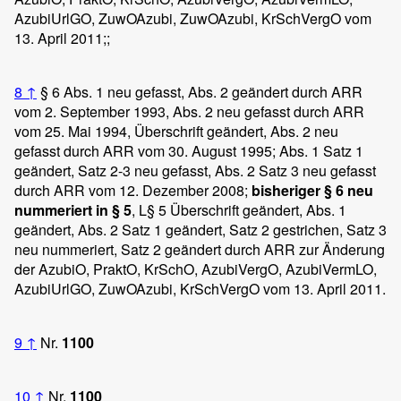
AzubiUrlGO, ZuwOAzubi, ZuwOAzubi, KrSchVergO vom
13. April 2011;;
8
↑
§ 6 Abs. 1 neu gefasst, Abs. 2 geändert durch ARR
vom 2. September 1993, Abs. 2 neu gefasst durch ARR
vom 25. Mai 1994, Überschrift geändert, Abs. 2 neu
gefasst durch ARR vom 30. August 1995; Abs. 1 Satz 1
geändert, Satz 2-3 neu gefasst, Abs. 2 Satz 3 neu gefasst
durch ARR vom 12. Dezember 2008;
bisheriger § 6 neu
nummeriert in § 5
, L§ 5 Überschrift geändert, Abs. 1
geändert, Abs. 2 Satz 1 geändert, Satz 2 gestrichen, Satz 3
neu nummeriert, Satz 2 geändert durch ARR zur Änderung
der AzubiO, PraktO, KrSchO, AzubiVergO, AzubiVermLO,
AzubiUrlGO, ZuwOAzubi, KrSchVergO vom 13. April 2011.
9
↑
Nr.
1100
10
↑
Nr.
1100