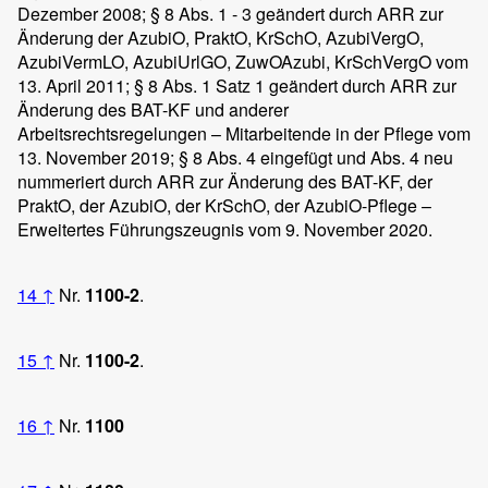
Dezember 2008; § 8 Abs. 1 - 3 geändert durch ARR zur
Änderung der AzubiO, PraktO, KrSchO, AzubiVergO,
AzubiVermLO, AzubiUrlGO, ZuwOAzubi, KrSchVergO vom
13. April 2011; § 8 Abs. 1 Satz 1 geändert durch ARR zur
Änderung des BAT-KF und anderer
Arbeitsrechtsregelungen – Mitarbeitende in der Pflege vom
13. November 2019; § 8 Abs. 4 eingefügt und Abs. 4 neu
nummeriert durch ARR zur Änderung des BAT-KF, der
PraktO, der AzubiO, der KrSchO, der AzubiO-Pflege –
Erweitertes Führungszeugnis vom 9. November 2020.
14
↑
Nr.
1100-2
.
15
↑
Nr.
1100-2
.
16
↑
Nr.
1100