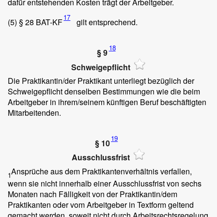
dafür entstehenden Kosten trägt der Arbeitgeber.
17
(5)
§ 28 BAT-KF
gilt entsprechend.
18
§ 9
Schweigepflicht
Die Praktikantin/der Praktikant unterliegt bezüglich der
Schweigepflicht denselben Bestimmungen wie die beim
Arbeitgeber in ihrem/seinem künftigen Beruf beschäftigten
Mitarbeitenden.
19
§ 10
Ausschlussfrist
Ansprüche aus dem Praktikantenverhältnis verfallen,
1
wenn sie nicht innerhalb einer Ausschlussfrist von sechs
Monaten nach Fälligkeit von der Praktikantin/dem
Praktikanten oder vom Arbeitgeber in Textform geltend
gemacht werden, soweit nicht durch Arbeitsrechtsregelung