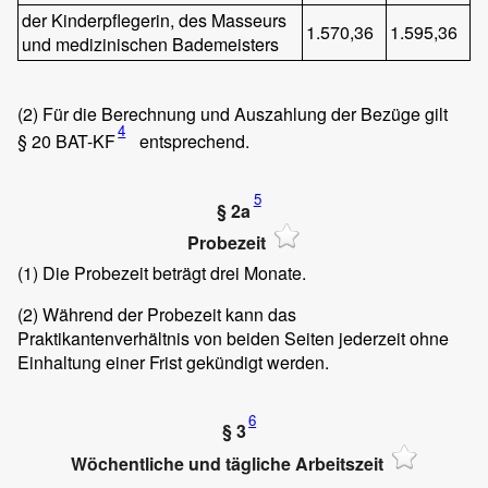
der Kinderpflegerin, des Masseurs
1.570,36
1.595,36
und medizinischen Bademeisters
(2)
Für die Berechnung und Auszahlung der Bezüge gilt
4
§ 20 BAT-KF
entsprechend.
5
§ 2a
Probezeit
(1)
Die Probezeit beträgt drei Monate.
(2)
Während der Probezeit kann das
Praktikantenverhältnis von beiden Seiten jederzeit ohne
Einhaltung einer Frist gekündigt werden.
6
§ 3
Wöchentliche und tägliche Arbeitszeit