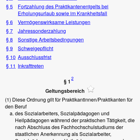
§ 5
Fortzahlung des Praktikantenentgelts bei
Erholungsurlaub sowie im Krankheitsfall
§ 6
Vermögenswirksame Leistungen
§ 7
Jahressonderzahlung
§ 8
Sonstige Arbeitsbedingungen
§ 9
Schweigepflicht
§ 10
Ausschlussfrist
§ 11
Inkrafttreten
2
§ 1
Geltungsbereich
(1)
Diese Ordnung gilt für Praktikantinnen/Praktikanten für
den Beruf
des Sozialarbeiters, Sozialpädagogen und
Heilpädagogen während der praktischen Tätigkeit, die
nach Abschluss des Fachhochschulstudiums der
staatlichen Anerkennung als Sozialarbeiter,