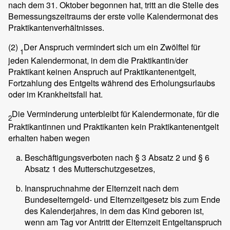
nach dem 31. Oktober begonnen hat, tritt an die Stelle des
Bemessungszeitraums der erste volle Kalendermonat des
Praktikantenverhältnisses.
(2)
Der Anspruch vermindert sich um ein Zwölftel für
1
jeden Kalendermonat, in dem die Praktikantin/der
Praktikant keinen Anspruch auf Praktikantenentgelt,
Fortzahlung des Entgelts während des Erholungsurlaubs
oder im Krankheitsfall hat.
Die Verminderung unterbleibt für Kalendermonate, für die
2
Praktikantinnen und Praktikanten kein Praktikantenentgelt
erhalten haben wegen
Beschäftigungsverboten nach § 3 Absatz 2 und § 6
Absatz 1 des Mutterschutzgesetzes,
Inanspruchnahme der Elternzeit nach dem
Bundeselterngeld- und Elternzeitgesetz bis zum Ende
des Kalenderjahres, in dem das Kind geboren ist,
wenn am Tag vor Antritt der Elternzeit Entgeltanspruch