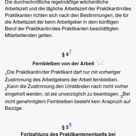
Die durchschnittliche regelmäßige wöchentliche
Arbeitszeit und die tägliche Arbeitszeit der Praktikantin/des
Praktikanten richten sich nach den Bestimmungen, die für
die Arbeitszeit der beim Arbeitgeber in dem künftigen
Beruf der Praktikantin/des Praktikanten beschäftigten
Mitarbeitenden gelten.
7
§ 4
Fernbleiben von der Arbeit
Die Praktikantin/der Praktikant darf nur mit vorheriger
1
Zustimmung des Arbeitgebers der Arbeit fernbleiben.
Kann die Zustimmung den Umständen nach nicht vorher
2
eingeholt werden, ist sie unverzüglich zu beantragen.
Bei
3
nicht genehmigtem Fernbleiben besteht kein Anspruch auf
Bezüge.
8
§ 5
Fortzahlung des Praktikantenentgelts bei