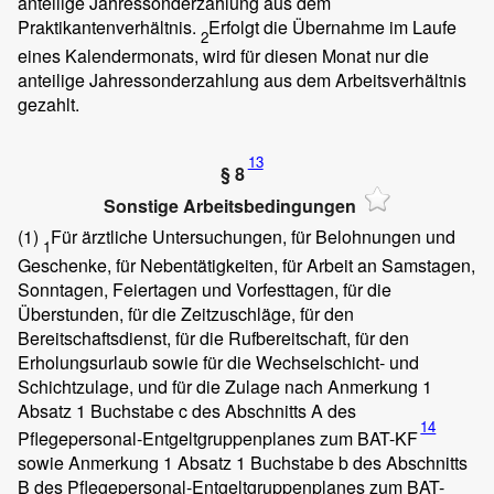
anteilige Jahressonderzahlung aus dem
Praktikantenverhältnis.
Erfolgt die Übernahme im Laufe
2
eines Kalendermonats, wird für diesen Monat nur die
anteilige Jahressonderzahlung aus dem Arbeitsverhältnis
gezahlt.
13
§ 8
Sonstige Arbeitsbedingungen
(1)
Für ärztliche Untersuchungen, für Belohnungen und
1
Geschenke, für Nebentätigkeiten, für Arbeit an Samstagen,
Sonntagen, Feiertagen und Vorfesttagen, für die
Überstunden, für die Zeitzuschläge, für den
Bereitschaftsdienst, für die Rufbereitschaft, für den
Erholungsurlaub sowie für die Wechselschicht- und
Schichtzulage, und für die Zulage nach Anmerkung 1
Absatz 1 Buchstabe c des Abschnitts A des
14
Pflegepersonal-Entgeltgruppenplanes zum BAT-KF
sowie Anmerkung 1 Absatz 1 Buchstabe b des Abschnitts
B des Pflegepersonal-Entgeltgruppenplanes zum BAT-