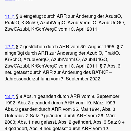
11
↑
§ 6 eingefügt durch ARR zur Änderung der AzubiO,
PraktO, KrSchO, AzubiVergO, AzubiVermLO, AzubiUrlGO,
ZuwOAzubi, KrSchVergO vom 13. April 2011.
12
↑
§ 7 gestrichen durch ARR vom 30. August 1995; § 7
eingefügt durch ARR zur Änderung der AzubiO, PraktO,
KrSchO, AzubiVergO, AzubiVermLO, AzubiUrlGO,
ZuwOAzubi, KrSchVergO vom 13. April 2011; § 7 Abs. 3
neu gefasst durch ARR zur Änderung des BAT-KF –
Jahressonderzahlung vom 7. September 2022.
13
↑
§ 8 Abs. 1 geändert durch ARR vom 9. September
1992, Abs. 3 geändert durch ARR vom 19. März 1993,
Abs. 3 geändert durch ARR vom 25. Mai 1994, Abs. 3
Unterabs. 2 Satz 2 geändert durch ARR vom 26. März
2003; Abs. 1 neu gefasst, Abs. 2 geändert, Abs. 3 Satz 3 +
4 geändert, Abs. 4 neu gefasst durch ARR vom 12.