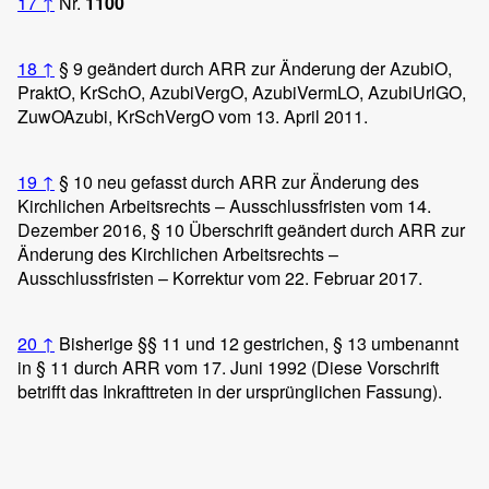
17
↑
Nr.
1100
18
↑
§ 9 geändert durch ARR zur Änderung der AzubiO,
PraktO, KrSchO, AzubiVergO, AzubiVermLO, AzubiUrlGO,
ZuwOAzubi, KrSchVergO vom 13. April 2011.
19
↑
§ 10 neu gefasst durch ARR zur Änderung des
Kirchlichen Arbeitsrechts – Ausschlussfristen vom 14.
Dezember 2016, § 10 Überschrift geändert durch ARR zur
Änderung des Kirchlichen Arbeitsrechts –
Ausschlussfristen – Korrektur vom 22. Februar 2017.
20
↑
Bisherige §§ 11 und 12 gestrichen, § 13 umbenannt
in § 11 durch ARR vom 17. Juni 1992 (Diese Vorschrift
betrifft das Inkrafttreten in der ursprünglichen Fassung).