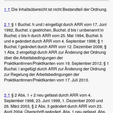
1
↑
Die Inhaltsübersicht ist nicht Bestandteil der Ordnung.
2
↑
§ 1 Buchst. h und i eingefügt durch ARR vom 17. Juni
1992, Buchst. c gestrichen, Buchst. d bis i umbenannt in
Buchst. c bis h durch ARR vom 25. Mai 1994, Buchst. b
und e geändert durch ARR vom 4. September 1998; § 1
Buchst. f geändert durch ARR vom 12. Dezember 2008; §
1 Abs. 2 eingefügt durch ARR zur Änderung der Ordnung
über die Arbeitsbedingungen der
Praktikantinnen/Praktikanten vom 19. September 2012; § 1
Buchst. i angefügt durch ARR zur Änderung der Ordnung
zur Regelung der Arbeitsbedingungen der
Praktikantinnen/Praktikanten vom 17. Juli 2013.
3
↑
§ 2 Abs. 1 + 2 neu gefasst durch ARR vom 4.
September 1998, 23. Juni 1999, 1. Dezember 2000 und
26. März 2003, § 2 Abs. 3 geändert durch ARR vom 23.
April 2004; Überschrift geändert, Abs. 1 neu gefasst, Abs.