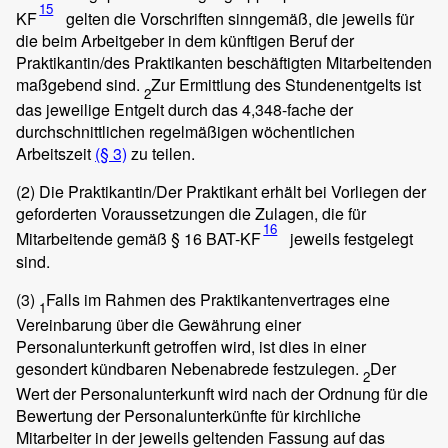
15
KF
gelten die Vorschriften sinngemäß, die jeweils für
die beim Arbeitgeber in dem künftigen Beruf der
Praktikantin/des Praktikanten beschäftigten Mitarbeitenden
maßgebend sind.
Zur Ermittlung des Stundenentgelts ist
2
das jeweilige Entgelt durch das 4,348-fache der
durchschnittlichen regelmäßigen wöchentlichen
Arbeitszeit
(§ 3)
zu teilen.
(2)
Die Praktikantin/Der Praktikant erhält bei Vorliegen der
geforderten Voraussetzungen die Zulagen, die für
16
Mitarbeitende gemäß § 16 BAT-KF
jeweils festgelegt
sind.
(3)
Falls im Rahmen des Praktikantenvertrages eine
1
Vereinbarung über die Gewährung einer
Personalunterkunft getroffen wird, ist dies in einer
gesondert kündbaren Nebenabrede festzulegen.
Der
2
Wert der Personalunterkunft wird nach der Ordnung für die
Bewertung der Personalunterkünfte für kirchliche
Mitarbeiter in der jeweils geltenden Fassung auf das