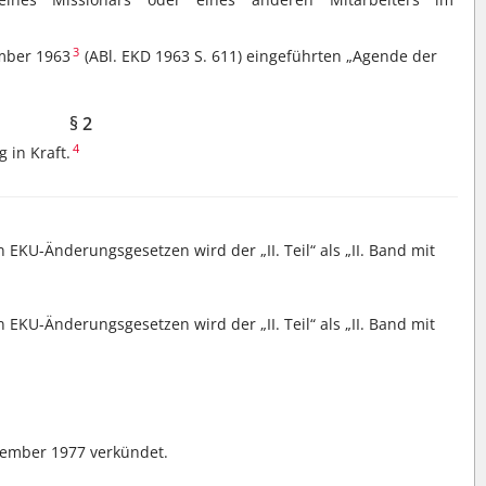
3
mber 1963
(ABl. EKD 1963 S. 611) eingeführten „Agende der
§ 2
4
 in Kraft.
EKU-Änderungsgesetzen wird der „II. Teil“ als „II. Band mit
EKU-Änderungsgesetzen wird der „II. Teil“ als „II. Band mit
zember 1977 verkündet.