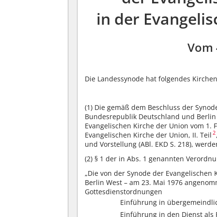
in der Evangeli
Vom 
Die Landessynode hat folgendes Kirchen
(1)
Die gemäß dem Beschluss der Synode 
Bundesrepublik Deutschland und Berlin
Evangelischen Kirche der Union vom 1.
2
Evangelischen Kirche der Union, II. Teil
und Vorstellung (ABl. EKD S. 218), werd
(2)
§ 1 der in Abs. 1 genannten Verordnu
„Die von der Synode der Evangelischen 
Berlin West – am 23. Mai 1976 angenom
Gottesdienstordnungen
Einführung in übergemeindli
Einführung in den Dienst als 