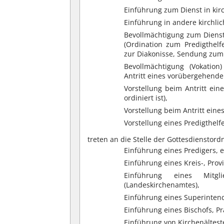
Einführung zum Dienst in kir
Einführung in andere kirchlic
Bevollmächtigung zum Diens
(Ordination zum Predigthelf
zur Diakonisse, Sendung zum
Bevollmächtigung (Vokation
Antritt eines vorübergehenden
Vorstellung beim Antritt ei
ordiniert ist),
Vorstellung beim Antritt eine
Vorstellung eines Predigthelfe
treten an die Stelle der Gottesdienstor
Einführung eines Predigers, 
Einführung eines Kreis-, Prov
Einführung eines Mitgl
(Landeskirchenamtes),
Einführung eines Superinten
Einführung eines Bischofs, P
Einführung von Kirchenältest