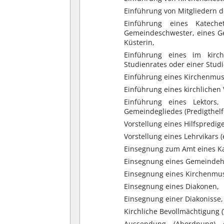
Einführung von Mitgliedern d
Einführung eines Kateche
Gemeindeschwester, eines Ge
Küsterin,
Einführung eines im kirch
Studienrates oder einer Studi
Einführung eines Kirchenmusi
Einführung eines kirchliche
Einführung eines Lektors,
Gemeindegliedes (Predigthelf
Vorstellung eines Hilfspredige
Vorstellung eines Lehrvikars (
Einsegnung zum Amt eines Kat
Einsegnung eines Gemeindehe
Einsegnung eines Kirchenmusi
Einsegnung eines Diakonen,
Einsegnung einer Diakonisse,
Kirchliche Bevollmächtigung (
Aussendung (Abordnung) 