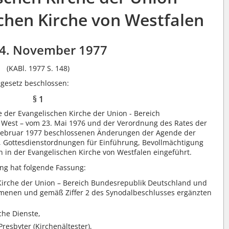
schen Kirche von Westfalen
4. November 1977
(KABl. 1977 S. 148)
gesetz beschlossen:
§ 1
der Evangelischen Kirche der Union - Bereich
 West – vom 23. Mai 1976 und der Verordnung des Rates der
 Februar 1977 beschlossenen Änderungen der Agende der
, Gottesdienstordnungen für Einführung, Bevollmächtigung
en in der Evangelischen Kirche von Westfalen eingeführt.
ng hat folgende Fassung:
Kirche der Union – Bereich Bundesrepublik Deutschland und
menen und gemäß Ziffer 2 des Synodalbeschlusses ergänzten
che Dienste,
Presbyter (Kirchenältester),