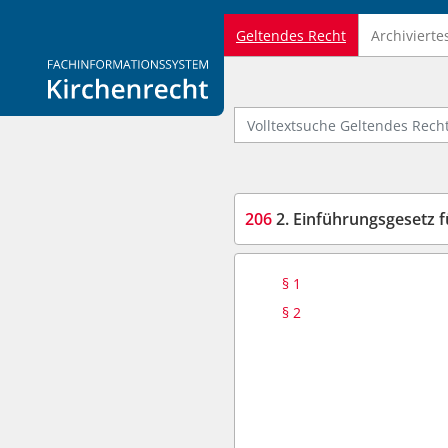
Geltendes Recht
Archivierte
Logo Fachinformationssystem Kirchenrecht
Volltextsuche Geltendes Recht
206
2. Einführungsgesetz für die
§ 1
§ 2