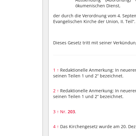
ökumenischen Dienst,
der durch die Verordnung vom 4. Septe
Evangelischen Kirche der Union, II. Teil“.
Dieses Gesetz tritt mit seiner Verkündung
1
↑
Redaktionelle Anmerkung: In neueren 
seinen Teilen 1 und 2“ bezeichnet.
2
↑
Redaktionelle Anmerkung: In neueren 
seinen Teilen 1 und 2“ bezeichnet.
3
↑
Nr.
203
.
4
↑
Das Kirchengesetz wurde am 20. De