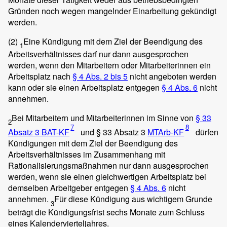
Gründen noch wegen mangelnder Einarbeitung gekündigt
werden.
(2)
Eine Kündigung mit dem Ziel der Beendigung des
1
Arbeitsverhältnisses darf nur dann ausgesprochen
werden, wenn den Mitarbeitern oder Mitarbeiterinnen ein
Arbeitsplatz nach
§ 4 Abs. 2 bis 5
nicht angeboten werden
kann oder sie einen Arbeitsplatz entgegen
§ 4 Abs. 6
nicht
annehmen.
Bei Mitarbeitern und Mitarbeiterinnen im Sinne von
§ 33
2
7
8
Absatz 3 BAT-KF
und § 33 Absatz 3
MTArb-KF
dürfen
Kündigungen mit dem Ziel der Beendigung des
Arbeitsverhältnisses im Zusammenhang mit
Rationalisierungsmaßnahmen nur dann ausgesprochen
werden, wenn sie einen gleichwertigen Arbeitsplatz bei
demselben Arbeitgeber entgegen
§ 4 Abs. 6
nicht
annehmen.
Für diese Kündigung aus wichtigem Grunde
3
beträgt die Kündigungsfrist sechs Monate zum Schluss
eines Kalendervierteljahres.