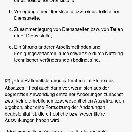
eines Teils einer Dienststelle,
Verlegung einer Dienststelle bzw. eines Teils einer
Dienststelle,
Zusammenlegung von Dienststellen bzw. von Teilen
einer Dienststelle,
Einführung anderer Arbeitsmethoden und
Fertigungsverfahren, auch soweit sie durch Nutzung
technischer Veränderungen bedingt sind.
(2)
Eine Rationalisierungsmaßnahme im Sinne des
1
Absatzes 1 liegt auch dann vor, wenn sich aus der
begrenzten Anwendung einzelner Änderungen zunächst
zwar keine erheblichen bzw. wesentlichen Auswirkungen
ergeben, aber eine Fortsetzung der Änderungen
beabsichtigt ist, die erhebliche bzw. wesentliche
Auswirkungen haben wird.
Eine wesentliche Änderung, die für die gesamte