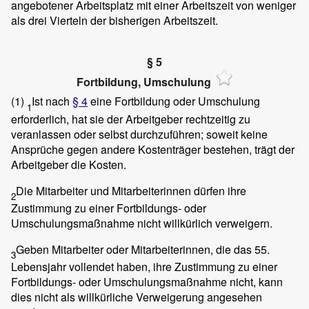
angebotener Arbeitsplatz mit einer Arbeitszeit von weniger
als drei Vierteln der bisherigen Arbeitszeit.
§ 5
Fortbildung, Umschulung
(1)
Ist nach
§ 4
eine Fortbildung oder Umschulung
1
erforderlich, hat sie der Arbeitgeber rechtzeitig zu
veranlassen oder selbst durchzuführen; soweit keine
Ansprüche gegen andere Kostenträger bestehen, trägt der
Arbeitgeber die Kosten.
Die Mitarbeiter und Mitarbeiterinnen dürfen ihre
2
Zustimmung zu einer Fortbildungs- oder
Umschulungsmaßnahme nicht willkürlich verweigern.
Geben Mitarbeiter oder Mitarbeiterinnen, die das 55.
3
Lebensjahr vollendet haben, ihre Zustimmung zu einer
Fortbildungs- oder Umschulungsmaßnahme nicht, kann
dies nicht als willkürliche Verweigerung angesehen