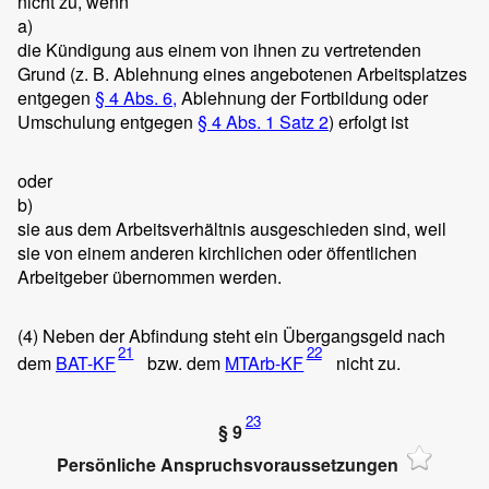
nicht zu, wenn
a)
die Kündigung aus einem von ihnen zu vertretenden
Grund (z. B. Ablehnung eines angebotenen Arbeitsplatzes
entgegen
§ 4 Abs. 6,
Ablehnung der Fortbildung oder
Umschulung entgegen
§ 4 Abs. 1 Satz 2
) erfolgt ist
oder
b)
sie aus dem Arbeitsverhältnis ausgeschieden sind, weil
sie von einem anderen kirchlichen oder öffentlichen
Arbeitgeber übernommen werden.
(4)
Neben der Abfindung steht ein Übergangsgeld nach
21
22
dem
BAT-KF
bzw. dem
MTArb-KF
nicht zu.
23
§ 9
Persönliche Anspruchsvoraussetzungen