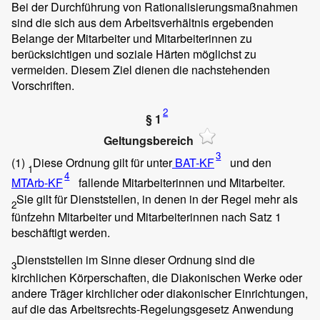
Bei der Durchführung von Rationalisierungsmaßnahmen
sind die sich aus dem Arbeitsverhältnis ergebenden
Belange der Mitarbeiter und Mitarbeiterinnen zu
berücksichtigen und soziale Härten möglichst zu
vermeiden. Diesem Ziel dienen die nachstehenden
Vorschriften.
2
§ 1
Geltungsbereich
3
(1)
Diese Ordnung gilt für unter
BAT-KF
und den
1
4
MTArb-KF
fallende Mitarbeiterinnen und Mitarbeiter.
Sie gilt für Dienststellen, in denen in der Regel mehr als
2
fünfzehn Mitarbeiter und Mitarbeiterinnen nach Satz 1
beschäftigt werden.
Dienststellen im Sinne dieser Ordnung sind die
3
kirchlichen Körperschaften, die Diakonischen Werke oder
andere Träger kirchlicher oder diakonischer Einrichtungen,
auf die das Arbeitsrechts-Regelungsgesetz Anwendung