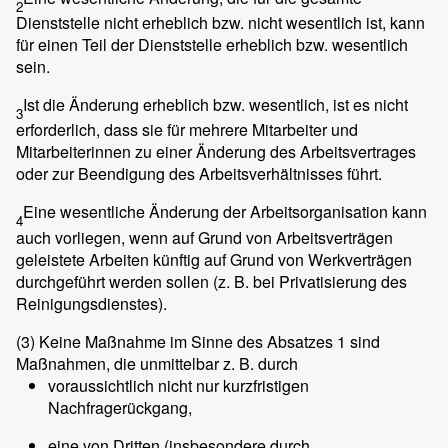
2
Dienststelle nicht erheblich bzw. nicht wesentlich ist, kann
für einen Teil der Dienststelle erheblich bzw. wesentlich
sein.
Ist die Änderung erheblich bzw. wesentlich, ist es nicht
3
erforderlich, dass sie für mehrere Mitarbeiter und
Mitarbeiterinnen zu einer Änderung des Arbeitsvertrages
oder zur Beendigung des Arbeitsverhältnisses führt.
Eine wesentliche Änderung der Arbeitsorganisation kann
4
auch vorliegen, wenn auf Grund von Arbeitsverträgen
geleistete Arbeiten künftig auf Grund von Werkverträgen
durchgeführt werden sollen (z. B. bei Privatisierung des
Reinigungsdienstes).
(3)
Keine Maßnahme im Sinne des Absatzes 1 sind
Maßnahmen, die unmittelbar z. B. durch
voraussichtlich nicht nur kurzfristigen
Nachfragerückgang,
eine von Dritten (insbesondere durch