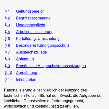
§ 1
Geltungsbereich
§ 2
Begriffsbestimmung
§ 3
Unterrichtspflicht
§ 4
Arbeitsplatzsicherung
§ 5
Fortbildung, Umschulung
§ 6
Besonderer Kündigungsschutz
§ 7
Ausgleichszulage
§ 8
Abfindung
§ 9
Persönliche Anspruchsvoraussetzungen
§ 10
Anrechnung
§ 11
Inkrafttreten
Rationalisierung einschließlich der Nutzung des
technischen Fortschritts hat den Zweck, die Aufgaben der
kirchlichen Dienststellen anforderungsgerecht,
wirtschaftlich und kostengünstig zu erfüllen.