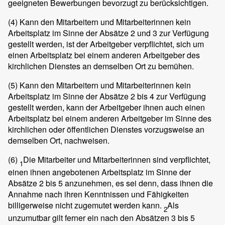
geeigneten Bewerbungen bevorzugt zu berücksichtigen.
(4)
Kann den Mitarbeitern und Mitarbeiterinnen kein
Arbeitsplatz im Sinne der Absätze 2 und 3 zur Verfügung
gestellt werden, ist der Arbeitgeber verpflichtet, sich um
einen Arbeitsplatz bei einem anderen Arbeitgeber des
kirchlichen Dienstes an demselben Ort zu bemühen.
(5)
Kann den Mitarbeitern und Mitarbeiterinnen kein
Arbeitsplatz im Sinne der Absätze 2 bis 4 zur Verfügung
gestellt werden, kann der Arbeitgeber ihnen auch einen
Arbeitsplatz bei einem anderen Arbeitgeber im Sinne des
kirchlichen oder öffentlichen Dienstes vorzugsweise an
demselben Ort, nachweisen.
(6)
Die Mitarbeiter und Mitarbeiterinnen sind verpflichtet,
1
einen ihnen angebotenen Arbeitsplatz im Sinne der
Absätze 2 bis 5 anzunehmen, es sei denn, dass ihnen die
Annahme nach ihren Kenntnissen und Fähigkeiten
billigerweise nicht zugemutet werden kann.
Als
2
unzumutbar gilt ferner ein nach den Absätzen 3 bis 5