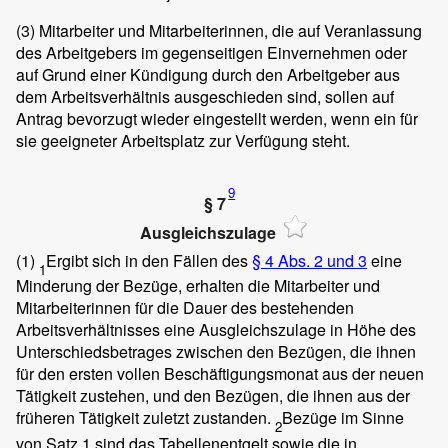
(3)
Mitarbeiter und Mitarbeiterinnen, die auf Veranlassung
des Arbeitgebers im gegenseitigen Einvernehmen oder
auf Grund einer Kündigung durch den Arbeitgeber aus
dem Arbeitsverhältnis ausgeschieden sind, sollen auf
Antrag bevorzugt wieder eingestellt werden, wenn ein für
sie geeigneter Arbeitsplatz zur Verfügung steht.
9
§ 7
Ausgleichszulage
(1)
Ergibt sich in den Fällen des
§ 4 Abs. 2 und 3
eine
1
Minderung der Bezüge, erhalten die Mitarbeiter und
Mitarbeiterinnen für die Dauer des bestehenden
Arbeitsverhältnisses eine Ausgleichszulage in Höhe des
Unterschiedsbetrages zwischen den Bezügen, die ihnen
für den ersten vollen Beschäftigungsmonat aus der neuen
Tätigkeit zustehen, und den Bezügen, die ihnen aus der
früheren Tätigkeit zuletzt zustanden.
Bezüge im Sinne
2
von Satz 1 sind das Tabellenentgelt sowie die in