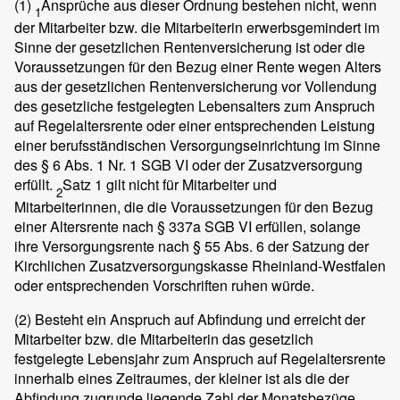
(1)
Ansprüche aus dieser Ordnung bestehen nicht, wenn
1
der Mitarbeiter bzw. die Mitarbeiterin erwerbsgemindert im
Sinne der gesetzlichen Rentenversicherung ist oder die
Voraussetzungen für den Bezug einer Rente wegen Alters
aus der gesetzlichen Rentenversicherung vor Vollendung
des gesetzliche festgelegten Lebensalters zum Anspruch
auf Regelaltersrente oder einer entsprechenden Leistung
einer berufsständischen Versorgungseinrichtung im Sinne
des § 6 Abs. 1 Nr. 1 SGB VI oder der Zusatzversorgung
erfüllt.
Satz 1 gilt nicht für Mitarbeiter und
2
Mitarbeiterinnen, die die Voraussetzungen für den Bezug
einer Altersrente nach § 337a SGB VI erfüllen, solange
ihre Versorgungsrente nach § 55 Abs. 6 der Satzung der
Kirchlichen Zusatzversorgungskasse Rheinland-Westfalen
oder entsprechenden Vorschriften ruhen würde.
(2)
Besteht ein Anspruch auf Abfindung und erreicht der
Mitarbeiter bzw. die Mitarbeiterin das gesetzlich
festgelegte Lebensjahr zum Anspruch auf Regelaltersrente
innerhalb eines Zeitraumes, der kleiner ist als die der
Abfindung zugrunde liegende Zahl der Monatsbezüge,