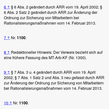
6
↑
§ 6 Abs. 2 geändert durch ARR vom 19. April 2002; §
6 Abs. 2 Satz 2 geändert durch ARR zur Änderung der
Ordnung zur Sicherung von Mitarbeitern bei
Rationalisierungsmaßnahmen vom 14. Februar 2013.
7
↑
Nr.
1100
.
8
↑
Redaktioneller Hinweis: Der Verweis bezieht sich auf
eine frühere Fassung des MT-Arb-KF (Nr. 1300).
9
↑
§ 7 Abs. 3 u. 4 geändert durch ARR vom 19. April
2002; § 7 Abs. 1 Satz 2 und Abs. 3 neu gefasst durch ARR
zur Änderung der Ordnung zur Sicherung von Mitarbeitern
bei Rationalisierungsmaßnahmen vom 14. Februar 2013.
10
↑
Nr.
1100
.