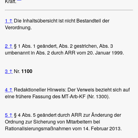
Kraft.
1
↑
Die Inhaltsübersicht ist nicht Bestandteil der
Verordnung.
2
↑
§ 1 Abs. 1 geändert, Abs. 2 gestrichen, Abs. 3
umbenannt in Abs. 2 durch ARR vom 20. Januar 1999.
3
↑
Nr.
1100
4
↑
Redaktioneller Hinweis: Der Verweis bezieht sich auf
eine frühere Fassung des MT-Arb-KF (Nr. 1300).
5
↑
§ 4 Abs. 5 geändert durch ARR zur Änderung der
Ordnung zur Sicherung von Mitarbeitern bei
Rationalisierungsmaßnahmen vom 14. Februar 2013.