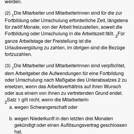
werden.
(2)
Die Mitarbeiter und Mitarbeiterinnen sind für die zur
1
Fortbildung oder Umschulung erforderliche Zeit, längstens
für zwölf Monate, von der Arbeit freizustellen, soweit die
Fortbildung oder Umschulung in die Arbeitszeit fällt.
Für
2
ganze Arbeitstage der Freistellung ist die
Urlaubsvergütung zu zahlen, im übrigen sind die Bezüge
fortzuzahlen.
(3)
Die Mitarbeiter und Mitarbeiterinnen sind verpflichtet,
1
dem Arbeitgeber die Aufwendungen für eine Fortbildung
oder Umschulung nach Maßgabe des Unterabsatzes 2 zu
ersetzen, wenn das Arbeitsverhältnis auf ihren Wunsch
oder aus einem von ihnen zu vertretenden Grund endet.
Satz 1 gilt nicht, wenn die Mitarbeiterin
2
wegen Schwangerschaft oder
wegen Niederkunft in den letzten drei Monaten
gekündigt oder einen Auflösungsvertrag geschlossen
hat.