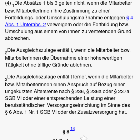
(4)
Die Absätze 1 bis 3 gelten nicht, wenn die Mitarbeiter
1
bzw. Mitarbeiterinnen ihre Zustimmung zu einer
Fortbildungs- oder Umschulungsmaßnahme entgegen
§ 4
Abs. 1 Unterabs. 2
verweigern oder die Fortbildung bzw.
Umschulung aus einem von ihnen zu vertretenden Grund
abbrechen.
Die Ausgleichszulage entfällt, wenn die Mitarbeiter bzw.
2
Mitarbeiterinnen die Übernahme einer höherwertigen
Tätigkeit ohne triftige Gründe ablehnen.
Die Ausgleichszulage entfällt ferner, wenn die Mitarbeiter
3
bzw. Mitarbeiterinnen einen Anspruch auf Bezug einer
ungekürzten Altersrente nach § 236, § 236a oder § 237a
SGB VI oder einer entsprechenden Leistung einer
berufsständischen Versorgungseinrichtung im Sinne des
§ 6 Abs. 1 Nr. 1 SGB VI oder der Zusatzversorgung hat.
18
§ 8