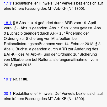
17
↑
Redaktioneller Hinweis: Der Verweis bezieht sich auf
eine frühere Fassung des MT-Arb-KF (Nr. 1300).
18
↑
§ 8 Abs. 1 u. 4 geändert durch ARR vom 19. April
2002; § 8 Abs. 1 geändert, Abs. 1 Satz 2 neu gefasst, Abs.
3 Buchst. b geändert durch ARR zur Änderung der
Ordnung zur Sicherung von Mitarbeitern bei
Rationalisierungsmaßnahmen vom 14. Februar 2013; § 8
Abs. 3 Buchst. a geändert durch ARR zur Änderung des
BAT-KF, des MTArb-KF und der Ordnung zur Sicherung
von Mitarbeitern bei Rationalisierungsmaßnahmen vom
26. August 2015.
19
↑
Nr.
1100
.
20
↑
Redaktioneller Hinweis: Der Verweis bezieht sich auf
eine frühere Fassung des MT-Arb-KF (Nr. 1300).