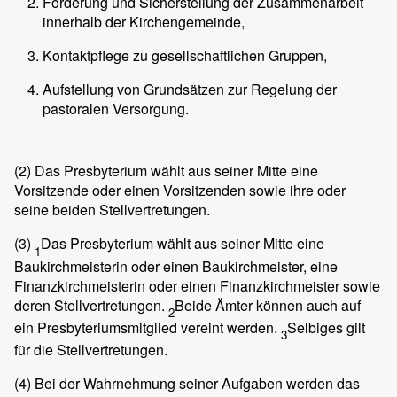
Förderung und Sicherstellung der Zusammenarbeit
innerhalb der Kirchengemeinde,
Kontaktpflege zu gesellschaftlichen Gruppen,
Aufstellung von Grundsätzen zur Regelung der
pastoralen Versorgung.
(2)
Das Presbyterium wählt aus seiner Mitte eine
Vorsitzende oder einen Vorsitzenden sowie ihre oder
seine beiden Stellvertretungen.
(3)
Das Presbyterium wählt aus seiner Mitte eine
1
Baukirchmeisterin oder einen Baukirchmeister, eine
Finanzkirchmeisterin oder einen Finanzkirchmeister sowie
deren Stellvertretungen.
Beide Ämter können auch auf
2
ein Presbyteriumsmitglied vereint werden.
Selbiges gilt
3
für die Stellvertretungen.
(4)
Bei der Wahrnehmung seiner Aufgaben werden das