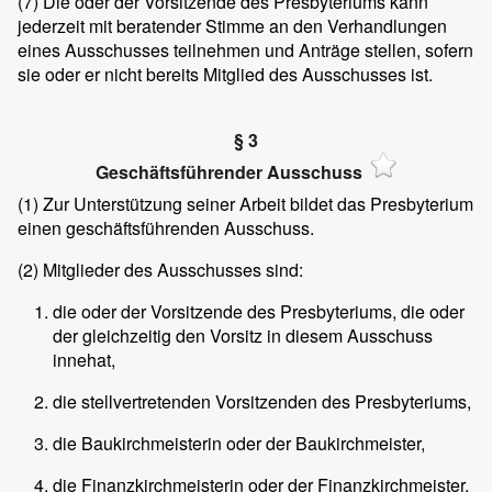
(7)
Die oder der Vorsitzende des Presbyteriums kann
jederzeit mit beratender Stimme an den Verhandlungen
eines Ausschusses teilnehmen und Anträge stellen, sofern
sie oder er nicht bereits Mitglied des Ausschusses ist.
§ 3
Geschäftsführender Ausschuss
(1)
Zur Unterstützung seiner Arbeit bildet das Presbyterium
einen geschäftsführenden Ausschuss.
(2)
Mitglieder des Ausschusses sind:
die oder der Vorsitzende des Presbyteriums, die oder
der gleichzeitig den Vorsitz in diesem Ausschuss
innehat,
die stellvertretenden Vorsitzenden des Presbyteriums,
die Baukirchmeisterin oder der Baukirchmeister,
die Finanzkirchmeisterin oder der Finanzkirchmeister.