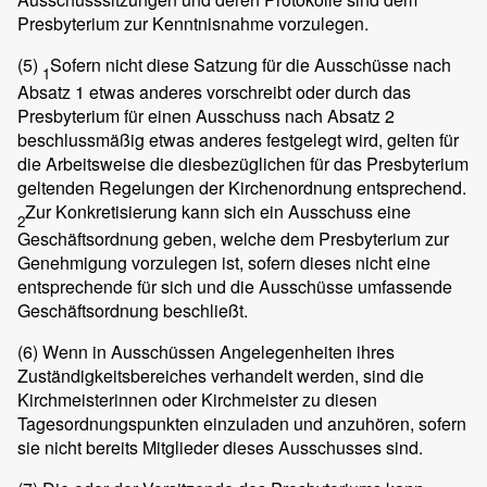
Presbyterium zur Kenntnisnahme vorzulegen.
(5)
Sofern nicht diese Satzung für die Ausschüsse nach
1
Absatz 1 etwas anderes vorschreibt oder durch das
Presbyterium für einen Ausschuss nach Absatz 2
beschlussmäßig etwas anderes festgelegt wird, gelten für
die Arbeitsweise die diesbezüglichen für das Presbyterium
geltenden Regelungen der Kirchenordnung entsprechend.
Zur Konkretisierung kann sich ein Ausschuss eine
2
Geschäftsordnung geben, welche dem Presbyterium zur
Genehmigung vorzulegen ist, sofern dieses nicht eine
entsprechende für sich und die Ausschüsse umfassende
Geschäftsordnung beschließt.
(6)
Wenn in Ausschüssen Angelegenheiten ihres
Zuständigkeitsbereiches verhandelt werden, sind die
Kirchmeisterinnen oder Kirchmeister zu diesen
Tagesordnungspunkten einzuladen und anzuhören, sofern
sie nicht bereits Mitglieder dieses Ausschusses sind.