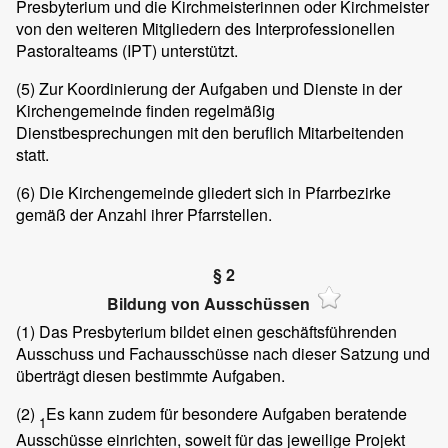
Presbyterium und die Kirchmeisterinnen oder Kirchmeister
von den weiteren Mitgliedern des Interprofessionellen
Pastoralteams (IPT) unterstützt.
(5)
Zur Koordinierung der Aufgaben und Dienste in der
Kirchengemeinde finden regelmäßig
Dienstbesprechungen mit den beruflich Mitarbeitenden
statt.
(6)
Die Kirchengemeinde gliedert sich in Pfarrbezirke
gemäß der Anzahl ihrer Pfarrstellen.
§ 2
Bildung von Ausschüssen
(1)
Das Presbyterium bildet einen geschäftsführenden
Ausschuss und Fachausschüsse nach dieser Satzung und
überträgt diesen bestimmte Aufgaben.
(2)
Es kann zudem für besondere Aufgaben beratende
1
Ausschüsse einrichten, soweit für das jeweilige Projekt