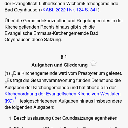
der Evangelisch-Lutherischen Wichernkirchengemeinde
Bad Oeynhausen (
KABl. 2022 I Nr. 124
S. 341
).
Über die Gemeindekonzeption und Regelungen des in der
Kirche geltenden Rechts hinaus gibt sich die
Evangelische Emmaus-Kirchengemeinde Bad
Oeynhausen diese Satzung.
§ 1
Aufgaben und Gliederung
(1)
Die Kirchengemeinde wird vom Presbyterium geleitet.
1
Es trägt die Gesamtverantwortung für den Dienst und die
2
Aufgaben der Kirchengemeinde und hat über die in der
Kirchenordnung der Evangelischen Kirche von Westfalen
1
(KO)
festgeschriebenen Aufgaben hinaus insbesondere
die folgenden Aufgaben:
Beschlussfassung über Grundsatzangelegenheiten,