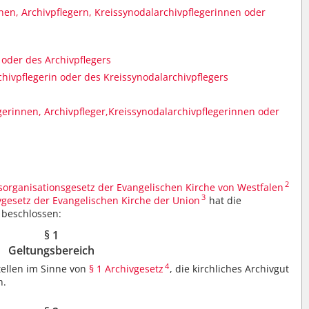
nen, Archivpflegern, Kreissynodalarchivpflegerinnen oder
 oder des Archivpflegers
hivpflegerin oder des Kreissynodalarchivpflegers
gerinnen, Archivpfleger,Kreissynodalarchivpflegerinnen oder
2
sorganisationsgesetz der Evangelischen Kirche von Westfalen
3
gesetz der Evangelischen Kirche der Union
hat die
 beschlossen:
§ 1
Geltungsbereich
4
Stellen im Sinne von
§ 1 Archivgesetz
, die kirchliches Archivgut
n.