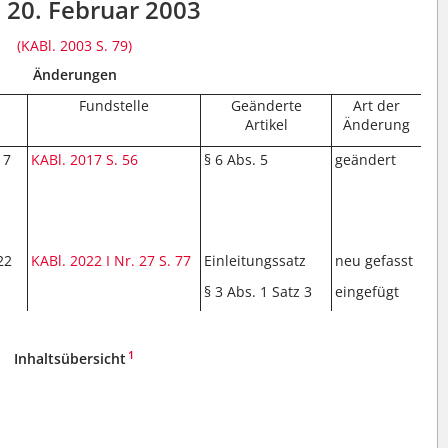
20. Februar 2003
(KABl. 2003 S. 79)
Änderungen
Fundstelle
Geänderte
Art der
Artikel
Änderung
17
KABl. 2017 S. 56
§ 6 Abs. 5
geändert
22
KABl. 2022 I Nr. 27
S. 77
Einleitungssatz
neu gefasst
§ 3 Abs. 1 Satz 3
eingefügt
1
Inhaltsübersicht