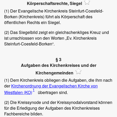
Körperschaftsrechte, Siegel
(1)
Der Evangelische Kirchenkreis Steinfurt-Coesfeld-
Borken (Kirchenkreis) führt als Körperschaft des
öffentlichen Rechts ein Siegel.
(2)
Das Siegelbild zeigt ein gleichschenkliges Kreuz und
ist umschlossen von den Worten „Ev. Kirchenkreis
Steinfurt-Coesfeld-Borken“.
§ 3
Aufgaben des Kirchenkreises und der
Kirchengemeinden
(1)
Dem Kirchenkreis obliegen die Aufgaben, die ihm nach
der
Kirchenordnung der Evangelischen Kirche von
1
Westfalen (KO)
übertragen sind.
(2)
Die Kreissynode und der Kreissynodalvorstand können
für die Erledigung der Aufgaben des Kirchenkreises
Fachbereiche bilden.