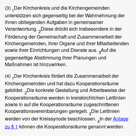
(3)
Der Kirchenkreis und die Kirchengemeinden
1
unterstützen sich gegenseitig bei der Wahrnehmung der
ihnen obliegenden Aufgaben in gemeinsamer
Verantwortung.
Diese drückt sich insbesondere in der
2
Förderung der Gemeinschaft und Zusammenarbeit der
Kirchengemeinden, ihrer Organe und ihrer Mitarbeitenden
sowie ihrer Einrichtungen und Dienste aus.
Auf die
3
gegenseitige Abstimmung ihrer Planungen und
Maßnahmen ist hinzuwirken.
(4)
Der Kirchenkreis fördert die Zusammenarbeit der
1
Kirchengemeinden und hat dazu Kooperationsräume
gebildet.
Die konkrete Gestaltung und Arbeitsweise der
2
Kooperationsräume werden in kreiskirchlichen Leitlinien
sowie in auf die Kooperationsräume zugeschnittenen
Kooperationsvereinbarungen geregelt.
Die Leitlinien
3
werden von der Kreissynode beschlossen.
In der
Anlage
4
zu § 1
können die Kooperationsräume genannt werden.