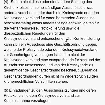
(4)
Sofern nicht diese oder eine andere Satzung des
1
Kirchenkreises für seine ständigen Ausschüsse etwas
anderes vorschreibt oder durch die Kreissynode oder den
Kreissynodalvorstand für einen beratenden Ausschuss
beschlussmäßig etwas anderes festgelegt wird, gelten für
die Verfahrensweise, Protokollierung usw. die
diesbezüglichen Regelungen für den
Kreissynodalvorstand entsprechend.
Zur Konkretisierung
2
kann sich ein Ausschuss eine Geschäftsordnung geben,
welche der Kreissynode oder dem Kreissynodalvorstand
zur Genehmigung vorzulegen ist, sofern nicht der
Kreissynodalvorstand eine entsprechende für sich und die
Ausschüsse umfassende und von der Kreissynode zu
genehmigende Geschäftsordnung beschließt.
Derartige
3
Geschäftsordnungen dürfen nicht im Widerspruch zu den
kirchenrechtlichen Vorschriften stehen.
(5)
Einladungen zu den Ausschusssitzungen und deren
Protokolle sind dem Kreissynodalvorstand zur
Kenntnisnahme vorzulegen.