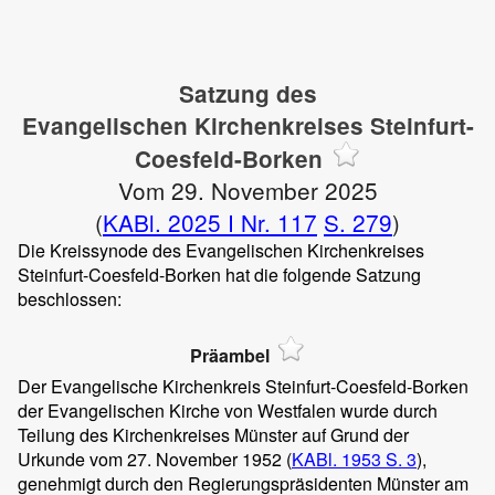
Satzung des
Evangelischen Kirchenkreises Steinfurt-
Coesfeld-Borken
Vom 29. November 2025
(
KABl. 2025 I Nr. 117
S. 279
)
Die Kreissynode des Evangelischen Kirchenkreises
Steinfurt-Coesfeld-Borken hat die folgende Satzung
beschlossen:
Präambel
Der Evangelische Kirchenkreis Steinfurt-Coesfeld-Borken
der Evangelischen Kirche von Westfalen wurde durch
Teilung des Kirchenkreises Münster auf Grund der
Urkunde vom 27. November 1952 (
KABl. 1953 S. 3
),
genehmigt durch den Regierungspräsidenten Münster am