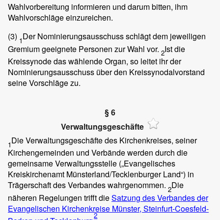
Wahlvorbereitung informieren und darum bitten, ihm
Wahlvorschläge einzureichen.
(3)
Der Nominierungsausschuss schlägt dem jeweiligen
1
Gremium geeignete Personen zur Wahl vor.
Ist die
2
Kreissynode das wählende Organ, so leitet ihr der
Nominierungsausschuss über den Kreissynodalvorstand
seine Vorschläge zu.
§ 6
Verwaltungsgeschäfte
Die Verwaltungsgeschäfte des Kirchenkreises, seiner
1
Kirchengemeinden und Verbände werden durch die
gemeinsame Verwaltungsstelle („Evangelisches
Kreiskirchenamt Münsterland/Tecklenburger Land“) in
Trägerschaft des Verbandes wahrgenommen.
Die
2
näheren Regelungen trifft die
Satzung des Verbandes der
Evangelischen Kirchenkreise Münster, Steinfurt-Coesfeld-
2