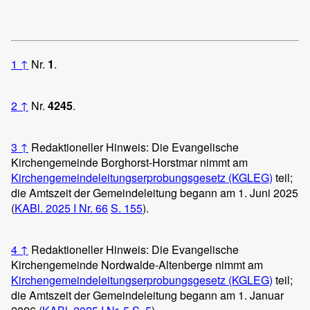
1
↑
Nr.
1
.
2
↑
Nr.
4245
.
3
↑
Redaktioneller Hinweis: Die Evangelische
Kirchengemeinde Borghorst-Horstmar nimmt am
Kirchengemeindeleitungserprobungsgesetz (KGLEG)
teil;
die Amtszeit der Gemeindeleitung begann am 1. Juni 2025
(
KABl. 2025 I Nr. 66
S. 155
).
4
↑
Redaktioneller Hinweis: Die Evangelische
Kirchengemeinde Nordwalde-Altenberge nimmt am
Kirchengemeindeleitungserprobungsgesetz (KGLEG)
teil;
die Amtszeit der Gemeindeleitung begann am 1. Januar