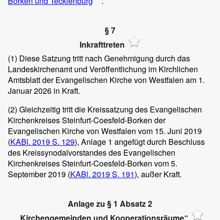
Borken und Tecklenburg
.
§ 7
Inkrafttreten
(1)
Diese Satzung tritt nach Genehmigung durch das
Landeskirchenamt und Veröffentlichung im Kirchlichen
Amtsblatt der Evangelischen Kirche von Westfalen am 1.
Januar 2026 in Kraft.
(2)
Gleichzeitig tritt die Kreissatzung des Evangelischen
Kirchenkreises Steinfurt-Coesfeld-Borken der
Evangelischen Kirche von Westfalen vom 15. Juni 2019
(
KABl. 2019 S. 129
), Anlage 1 angefügt durch Beschluss
des Kreissynodalvorstandes des Evangelischen
Kirchenkreises Steinfurt-Coesfeld-Borken vom 5.
September 2019 (
KABl. 2019 S. 191
), außer Kraft.
Anlage zu § 1 Absatz 2
„Kirchengemeinden und Kooperationsräume“