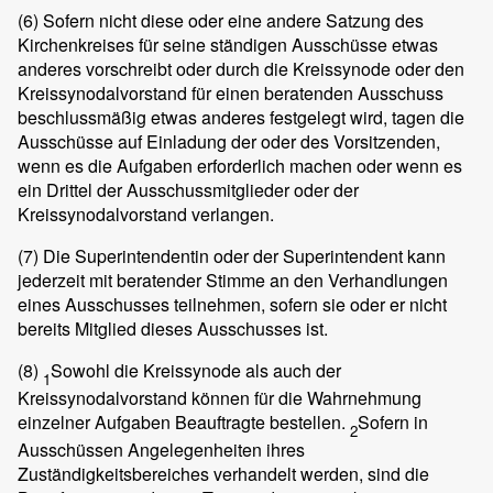
(6)
Sofern nicht diese oder eine andere Satzung des
Kirchenkreises für seine ständigen Ausschüsse etwas
anderes vorschreibt oder durch die Kreissynode oder den
Kreissynodalvorstand für einen beratenden Ausschuss
beschlussmäßig etwas anderes festgelegt wird, tagen die
Ausschüsse auf Einladung der oder des Vorsitzenden,
wenn es die Aufgaben erforderlich machen oder wenn es
ein Drittel der Ausschussmitglieder oder der
Kreissynodalvorstand verlangen.
(7)
Die Superintendentin oder der Superintendent kann
jederzeit mit beratender Stimme an den Verhandlungen
eines Ausschusses teilnehmen, sofern sie oder er nicht
bereits Mitglied dieses Ausschusses ist.
(8)
Sowohl die Kreissynode als auch der
1
Kreissynodalvorstand können für die Wahrnehmung
einzelner Aufgaben Beauftragte bestellen.
Sofern in
2
Ausschüssen Angelegenheiten ihres
Zuständigkeitsbereiches verhandelt werden, sind die