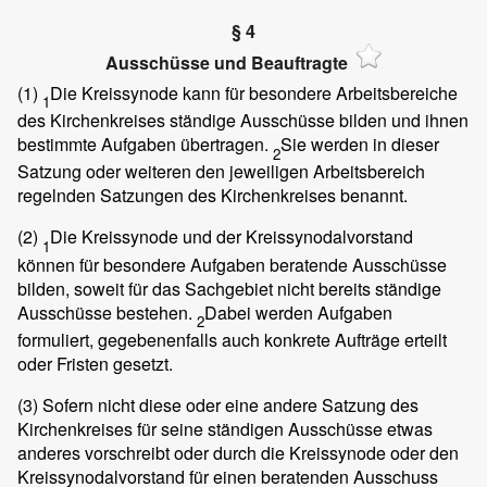
§ 4
Ausschüsse und Beauftragte
(1)
Die Kreissynode kann für besondere Arbeitsbereiche
1
des Kirchenkreises ständige Ausschüsse bilden und ihnen
bestimmte Aufgaben übertragen.
Sie werden in dieser
2
Satzung oder weiteren den jeweiligen Arbeitsbereich
regelnden Satzungen des Kirchenkreises benannt.
(2)
Die Kreissynode und der Kreissynodalvorstand
1
können für besondere Aufgaben beratende Ausschüsse
bilden, soweit für das Sachgebiet nicht bereits ständige
Ausschüsse bestehen.
Dabei werden Aufgaben
2
formuliert, gegebenenfalls auch konkrete Aufträge erteilt
oder Fristen gesetzt.
(3)
Sofern nicht diese oder eine andere Satzung des
Kirchenkreises für seine ständigen Ausschüsse etwas
anderes vorschreibt oder durch die Kreissynode oder den
Kreissynodalvorstand für einen beratenden Ausschuss