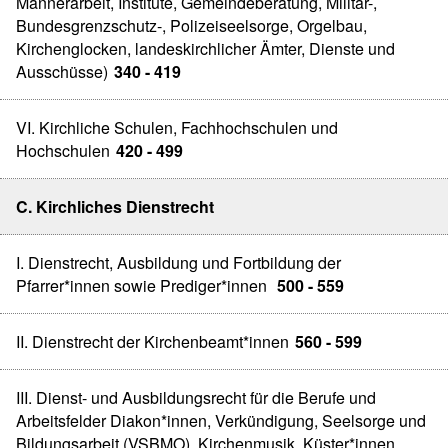
Männerarbeit, Institute, Gemeindeberatung, Militär-,
Bundesgrenzschutz-, Polizeiseelsorge, Orgelbau,
Kirchenglocken, landeskirchlicher Ämter, Dienste und
Ausschüsse)
340 - 419
VI. Kirchliche Schulen, Fachhochschulen und
Hochschulen
420 - 499
C. Kirchliches Dienstrecht
I. Dienstrecht, Ausbildung und Fortbildung der
Pfarrer*innen sowie Prediger*innen
500 - 559
II. Dienstrecht der Kirchenbeamt*innen
560 - 599
III. Dienst- und Ausbildungsrecht für die Berufe und
Arbeitsfelder Diakon*innen, Verkündigung, Seelsorge und
Bildungsarbeit (VSBMO), Kirchenmusik, Küster*innen,