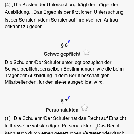
(4)
Die Kosten der Untersuchung trägt der Träger der
1
Ausbildung.
Das Ergebnis der ärztlichen Untersuchung
2
ist der Schülerin/dem Schüler auf ihren/seinen Antrag
bekannt zu geben.
8
§ 6
Schweigepflicht
Die Schülerin/Der Schüler unterliegt bezüglich der
Schweigepflicht denselben Bestimmungen wie die beim
Träger der Ausbildung in dem Beruf beschäftigten
Mitarbeitenden, für den sie/er ausgebildet wird.
9
§ 7
Personalakten
(1)
Die Schülerin/Der Schüler hat das Recht auf Einsicht
1
in ihre/seine vollständigen Personalakten.
Das Recht
2
kann auch durch einen gesetzlichen Vertreter oder durch