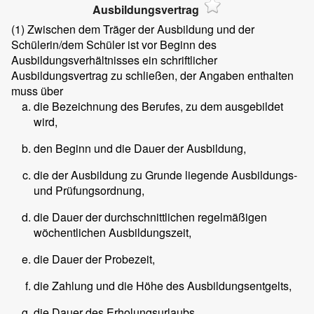
Ausbildungsvertrag
(1)
Zwischen dem Träger der Ausbildung und der
Schülerin/dem Schüler ist vor Beginn des
Ausbildungsverhältnisses ein schriftlicher
Ausbildungsvertrag zu schließen, der Angaben enthalten
muss über
die Bezeichnung des Berufes, zu dem ausgebildet
wird,
den Beginn und die Dauer der Ausbildung,
die der Ausbildung zu Grunde liegende Ausbildungs-
und Prüfungsordnung,
die Dauer der durchschnittlichen regelmäßigen
wöchentlichen Ausbildungszeit,
die Dauer der Probezeit,
die Zahlung und die Höhe des Ausbildungsentgelts,
die Dauer des Erholungsurlaubs,