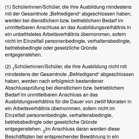
(1)
Schülerinnen/Schüler, die ihre Ausbildung mindestens
mit der Gesamtnote „Befriedigend“ abgeschlossen haben,
werden bei dienstlichem bzw. betrieblichem Bedarf im
unmittelbaren Anschluss an das Ausbildungsverhältnis in
ein unbefristetes Arbeitsverhältnis übernommen, sofern
nicht im Einzelfall personenbedingte, verhaltensbedingte,
betriebsbedingte oder gesetzliche Gründe
entgegenstehen.
(2)
Schülerinnen/Schüler, die ihre Ausbildung nicht mit
1
mindestens der Gesamtnote „Befriedigend“ abgeschlossen
haben, werden nach erfolgreich bestandener
Abschlussprüfung bei dienstlichem bzw. betrieblichem
Bedarf im unmittelbaren Anschluss an das
Ausbildungsverhältnis für die Dauer von zwölf Monaten in
ein Arbeitsverhältnis übernommen, sofern nicht im
Einzelfall personenbedingte, verhaltensbedingte,
betriebsbedingte oder gesetzliche Gründe
entgegenstehen.
Im Anschluss daran werden diese
2
Beschäftigten bei entsprechender Bewährung in ein