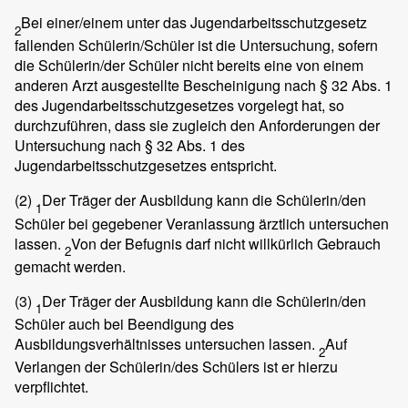
Bei einer/einem unter das Jugendarbeitsschutzgesetz
2
fallenden Schülerin/Schüler ist die Untersuchung, sofern
die Schülerin/der Schüler nicht bereits eine von einem
anderen Arzt ausgestellte Bescheinigung nach § 32 Abs. 1
des Jugendarbeitsschutzgesetzes vorgelegt hat, so
durchzuführen, dass sie zugleich den Anforderungen der
Untersuchung nach § 32 Abs. 1 des
Jugendarbeitsschutzgesetzes entspricht.
(2)
Der Träger der Ausbildung kann die Schülerin/den
1
Schüler bei gegebener Veranlassung ärztlich untersuchen
lassen.
Von der Befugnis darf nicht willkürlich Gebrauch
2
gemacht werden.
(3)
Der Träger der Ausbildung kann die Schülerin/den
1
Schüler auch bei Beendigung des
Ausbildungsverhältnisses untersuchen lassen.
Auf
2
Verlangen der Schülerin/des Schülers ist er hierzu
verpflichtet.