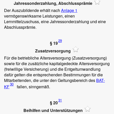
Jahressonderzahlung, Abschlussprämie
Der Auszubildende erhält nach
Anlage 1
vermögenswirksame Leistungen, einen
Lernmittelzuschuss, eine Jahressonderzahlung und eine
Abschlussprämie.
29
§ 19
Zusatzversorgung
Für die betriebliche Altersversorgung (Zusatzversorgung)
sowie für die zusätzliche kapitalgedeckte Altersversorgung
(freiwillige Versicherung) und die Entgeltumwandlung
dafür gelten die entsprechenden Bestimmungen für die
Mitarbeitenden, die unter den Geltungsbereich des
BAT-
30
KF
fallen, sinngemäß.
31
§ 20
Beihilfen und Unterstützungen