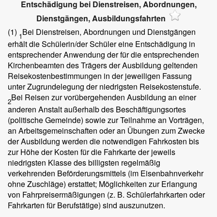
Entschädigung bei Dienstreisen, Abordnungen,
Dienstgängen, Ausbildungsfahrten
(1)
Bei Dienstreisen, Abordnungen und Dienstgängen
1
erhält die Schülerin/der Schüler eine Entschädigung in
entsprechender Anwendung der für die entsprechenden
Kirchenbeamten des Trägers der Ausbildung geltenden
Reisekostenbestimmungen in der jeweiligen Fassung
unter Zugrundelegung der niedrigsten Reisekostenstufe.
Bei Reisen zur vorübergehenden Ausbildung an einer
2
anderen Anstalt außerhalb des Beschäftigungsortes
(politische Gemeinde) sowie zur Teilnahme an Vorträgen,
an Arbeitsgemeinschaften oder an Übungen zum Zwecke
der Ausbildung werden die notwendigen Fahrkosten bis
zur Höhe der Kosten für die Fahrkarte der jeweils
niedrigsten Klasse des billigsten regelmäßig
verkehrenden Beförderungsmittels (im Eisenbahnverkehr
ohne Zuschläge) erstattet; Möglichkeiten zur Erlangung
von Fahrpreisermäßigungen (z. B. Schülerfahrkarten oder
Fahrkarten für Berufstätige) sind auszunutzen.