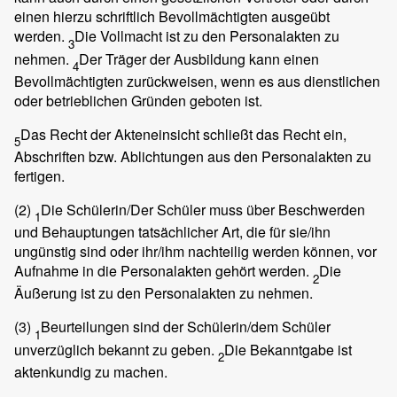
einen hierzu schriftlich Bevollmächtigten ausgeübt
werden.
Die Vollmacht ist zu den Personalakten zu
3
nehmen.
Der Träger der Ausbildung kann einen
4
Bevollmächtigten zurückweisen, wenn es aus dienstlichen
oder betrieblichen Gründen geboten ist.
Das Recht der Akteneinsicht schließt das Recht ein,
5
Abschriften bzw. Ablichtungen aus den Personalakten zu
fertigen.
(2)
Die Schülerin/Der Schüler muss über Beschwerden
1
und Behauptungen tatsächlicher Art, die für sie/ihn
ungünstig sind oder ihr/ihm nachteilig werden können, vor
Aufnahme in die Personalakten gehört werden.
Die
2
Äußerung ist zu den Personalakten zu nehmen.
(3)
Beurteilungen sind der Schülerin/dem Schüler
1
unverzüglich bekannt zu geben.
Die Bekanntgabe ist
2
aktenkundig zu machen.