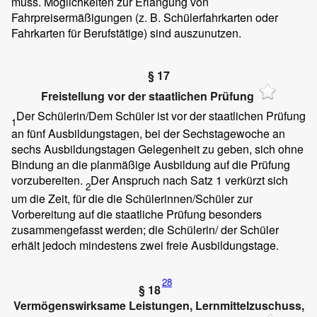
muss. Möglichkeiten zur Erlangung von
Fahrpreisermäßigungen (z. B. Schülerfahrkarten oder
Fahrkarten für Berufstätige) sind auszunutzen.
§ 17
Freistellung vor der staatlichen Prüfung
Der Schülerin/Dem Schüler ist vor der staatlichen Prüfung
1
an fünf Ausbildungstagen, bei der Sechstagewoche an
sechs Ausbildungstagen Gelegenheit zu geben, sich ohne
Bindung an die planmäßige Ausbildung auf die Prüfung
vorzubereiten.
Der Anspruch nach Satz 1 verkürzt sich
2
um die Zeit, für die die Schülerinnen/Schüler zur
Vorbereitung auf die staatliche Prüfung besonders
zusammengefasst werden; die Schülerin/ der Schüler
erhält jedoch mindestens zwei freie Ausbildungstage.
28
§ 18
Vermögenswirksame Leistungen, Lernmittelzuschuss,