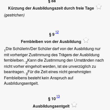
§ 8a
Kürzung der Ausbildungszeit durch freie Tage
(gestrichen)
12
§ 9
Fernbleiben von der Ausbildung
Die Schülerin/Der Schüler darf von der Ausbildung nur
1
mit vorheriger Zustimmung des Trägers der Ausbildung
fernbleiben.
Kann die Zustimmung den Umständen nach
2
nicht vorher eingeholt werden, ist sie unverzüglich zu
beantragen.
Für die Zeit eines nicht genehmigten
3
Fernbleibens besteht kein Anspruch auf
Ausbildungsentgelt.
13
§ 10
Ausbildungsentgelt