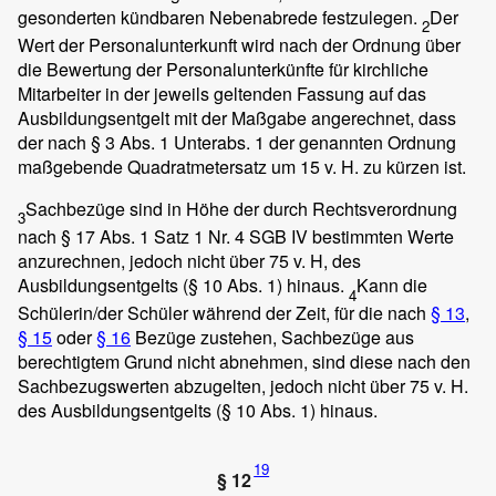
gesonderten kündbaren Nebenabrede festzulegen.
Der
2
Wert der Personalunterkunft wird nach der Ordnung über
die Bewertung der Personalunterkünfte für kirchliche
Mitarbeiter in der jeweils geltenden Fassung auf das
Ausbildungsentgelt mit der Maßgabe angerechnet, dass
der nach § 3 Abs. 1 Unterabs. 1 der genannten Ordnung
maßgebende Quadratmetersatz um 15 v. H. zu kürzen ist.
Sachbezüge sind in Höhe der durch Rechtsverordnung
3
nach § 17 Abs. 1 Satz 1 Nr. 4 SGB IV bestimmten Werte
anzurechnen, jedoch nicht über 75 v. H, des
Ausbildungsentgelts (§ 10 Abs. 1) hinaus.
Kann die
4
Schülerin/der Schüler während der Zeit, für die nach
§ 13
,
§ 15
oder
§ 16
Bezüge zustehen, Sachbezüge aus
berechtigtem Grund nicht abnehmen, sind diese nach den
Sachbezugswerten abzugelten, jedoch nicht über 75 v. H.
des Ausbildungsentgelts (§ 10 Abs. 1) hinaus.
19
§ 12