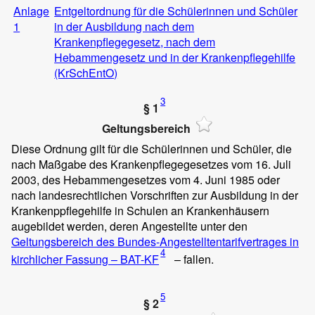
Anlage
Entgeltordnung für die Schülerinnen und Schüler
1
in der Ausbildung nach dem
Krankenpflegegesetz, nach dem
Hebammengesetz und in der Krankenpflegehilfe
(KrSchEntO)
3
§ 1
Geltungsbereich
Diese Ordnung gilt für die Schülerinnen und Schüler, die
nach Maßgabe des Krankenpflegegesetzes vom 16. Juli
2003, des Hebammengesetzes vom 4. Juni 1985 oder
nach landesrechtlichen Vorschriften zur Ausbildung in der
Krankenppflegehilfe in Schulen an Krankenhäusern
augebildet werden, deren Angestellte unter den
Geltungsbereich des Bundes-Angestelltentarifvertrages in
4
kirchlicher Fassung – BAT-KF
– fallen.
5
§ 2